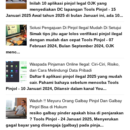
Inilah 10 aplikasi pinjol legal OJK yang
menyediakan DC lapangan Tools Pinjol - 15
Januari 2025 Awal tahun 2025 di bulan Januari ini, ada 10...
Solusi Pengajuan Di Pinjol Ilegal Mudah Di Setujui
Simak tips jitu agar lolos verifikasi pinjol ilegal
dengan mudah dan cepat Tools Pinjol - 07
Februari 2024, Bulan September 2024, OJK
menc...
Waspada Pinjaman Online Ilegal: Ciri-Ciri, Risiko,
dan Cara Melindungi Data Pribadi
Daftar 6 aplikasi pinjol ilegal 2025 yang mudah
cair. Pahami bahaya sebelum mencoba Tools
Pinjol - 10 Januari 2024, Dilansir dalam kanal You...
Waduh !! Meyuru Orang Galbay Pinjol Dan Galbay
Pinjol Bisa di Hukum
resiko galbay pinder apakah bisa di penjarakan
? Tools Pinjol - 24 Januari 2025, Menyerukan
gagal bayar yang disengaja (galbay) pada pinja...