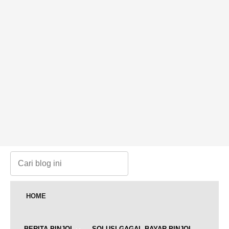
HOME
BERITA PINJOL
SOLUSI GAGAL BAYAR PINJOL