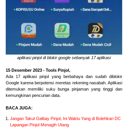
aplikasi pinjol di blokir google sebanyak 17 aplikasi
15 Desember 2023 - Tools Pinjol,
Ada 17 aplikasi pinjol yang berbahaya dan sudah diblokir
Google karena berpotensi meretas rekening nasabah. Aplikasi
ditemukan memiliki suku bunga pinjaman yang tinggi dan
kemungkinan pencurian data.
BACA JUGA:
Jangan Takut Galbay Pinjol, Ini Waktu Yang di Bolehkan DC
Lapangan Pinjol Menagih Utang