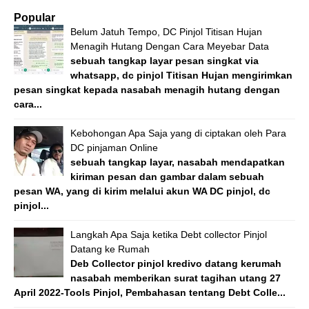
Popular
Belum Jatuh Tempo, DC Pinjol Titisan Hujan
Menagih Hutang Dengan Cara Meyebar Data
sebuah tangkap layar pesan singkat via
whatsapp, dc pinjol Titisan Hujan mengirimkan
pesan singkat kepada nasabah menagih hutang dengan
cara...
Kebohongan Apa Saja yang di ciptakan oleh Para
DC pinjaman Online
sebuah tangkap layar, nasabah mendapatkan
kiriman pesan dan gambar dalam sebuah
pesan WA, yang di kirim melalui akun WA DC pinjol, dc
pinjol...
Langkah Apa Saja ketika Debt collector Pinjol
Datang ke Rumah
Deb Collector pinjol kredivo datang kerumah
nasabah memberikan surat tagihan utang 27
April 2022-Tools Pinjol, Pembahasan tentang Debt Colle...