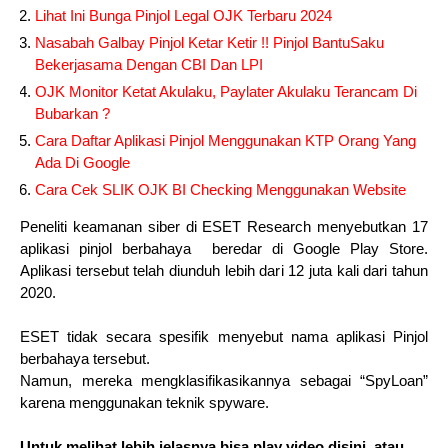
Lihat Ini Bunga Pinjol Legal OJK Terbaru 2024
Nasabah Galbay Pinjol Ketar Ketir !! Pinjol BantuSaku
Bekerjasama Dengan CBI Dan LPI
OJK Monitor Ketat Akulaku, Paylater Akulaku Terancam Di
Bubarkan ?
Cara Daftar Aplikasi Pinjol Menggunakan KTP Orang Yang
Ada Di Google
Cara Cek SLIK OJK BI Checking Menggunakan Website
Peneliti keamanan siber di ESET Research menyebutkan 17
aplikasi pinjol berbahaya beredar di Google Play Store.
Aplikasi tersebut telah diunduh lebih dari 12 juta kali dari tahun
2020.
ESET tidak secara spesifik menyebut nama aplikasi Pinjol
berbahaya tersebut.
Namun, mereka mengklasifikasikannya sebagai “SpyLoan”
karena menggunakan teknik spyware.
Untuk melihat lebih jelasnya bisa play video disini, atau