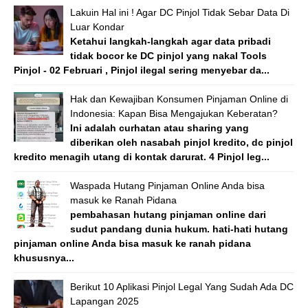
Lakuin Hal ini ! Agar DC Pinjol Tidak Sebar Data Di
Luar Kondar
Ketahui langkah-langkah agar data pribadi
tidak bocor ke DC pinjol yang nakal Tools
Pinjol - 02 Februari , Pinjol ilegal sering menyebar da...
Hak dan Kewajiban Konsumen Pinjaman Online di
Indonesia: Kapan Bisa Mengajukan Keberatan?
Ini adalah curhatan atau sharing yang
diberikan oleh nasabah pinjol kredito, dc pinjol
kredito menagih utang di kontak darurat. 4 Pinjol leg...
Waspada Hutang Pinjaman Online Anda bisa
masuk ke Ranah Pidana
pembahasan hutang pinjaman online dari
sudut pandang dunia hukum. hati-hati hutang
pinjaman online Anda bisa masuk ke ranah pidana
khususnya...
Berikut 10 Aplikasi Pinjol Legal Yang Sudah Ada DC
Lapangan 2025