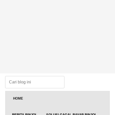
HOME
BERITA PINJOL
SOLUSI GAGAL BAYAR PINJOL