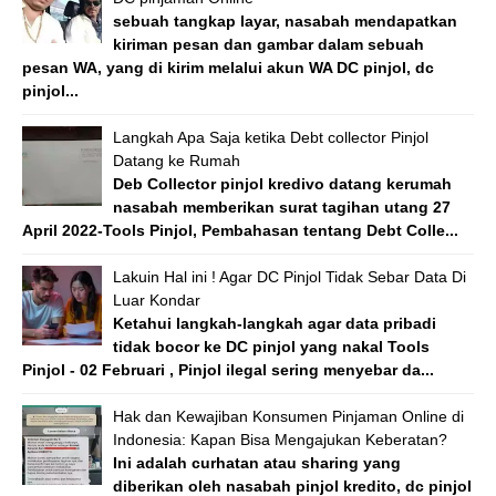
sebuah tangkap layar, nasabah mendapatkan
kiriman pesan dan gambar dalam sebuah
pesan WA, yang di kirim melalui akun WA DC pinjol, dc
pinjol...
Langkah Apa Saja ketika Debt collector Pinjol
Datang ke Rumah
Deb Collector pinjol kredivo datang kerumah
nasabah memberikan surat tagihan utang 27
April 2022-Tools Pinjol, Pembahasan tentang Debt Colle...
Lakuin Hal ini ! Agar DC Pinjol Tidak Sebar Data Di
Luar Kondar
Ketahui langkah-langkah agar data pribadi
tidak bocor ke DC pinjol yang nakal Tools
Pinjol - 02 Februari , Pinjol ilegal sering menyebar da...
Hak dan Kewajiban Konsumen Pinjaman Online di
Indonesia: Kapan Bisa Mengajukan Keberatan?
Ini adalah curhatan atau sharing yang
diberikan oleh nasabah pinjol kredito, dc pinjol