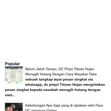
Popular
Belum Jatuh Tempo, DC Pinjol Titisan Hujan
Menagih Hutang Dengan Cara Meyebar Data
sebuah tangkap layar pesan singkat via
whatsapp, dc pinjol Titisan Hujan mengirimkan
pesan singkat kepada nasabah menagih hutang dengan
cara...
Kebohongan Apa Saja yang di ciptakan oleh Para
DC pinjaman Online