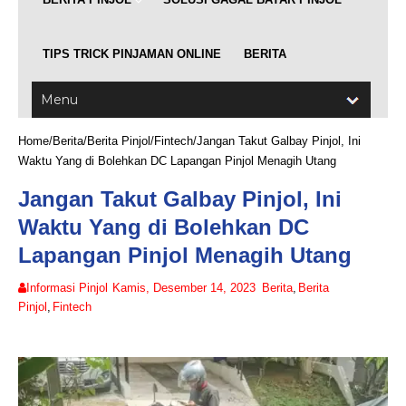
TIPS TRICK PINJAMAN ONLINE
BERITA
Home
/
Berita
/
Berita Pinjol
/
Fintech
/
Jangan Takut Galbay Pinjol, Ini
Waktu Yang di Bolehkan DC Lapangan Pinjol Menagih Utang
Jangan Takut Galbay Pinjol, Ini
Waktu Yang di Bolehkan DC
Lapangan Pinjol Menagih Utang
Informasi Pinjol
Kamis, Desember 14, 2023
Berita
,
Berita
Pinjol
,
Fintech