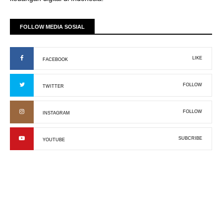
FOLLOW MEDIA SOSIAL
LIKE
FACEBOOK
FOLLOW
TWITTER
FOLLOW
INSTAGRAM
SUBCRIBE
YOUTUBE