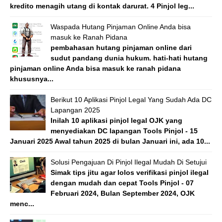
kredito menagih utang di kontak darurat. 4 Pinjol leg...
Waspada Hutang Pinjaman Online Anda bisa
masuk ke Ranah Pidana
pembahasan hutang pinjaman online dari
sudut pandang dunia hukum. hati-hati hutang
pinjaman online Anda bisa masuk ke ranah pidana
khususnya...
Berikut 10 Aplikasi Pinjol Legal Yang Sudah Ada DC
Lapangan 2025
Inilah 10 aplikasi pinjol legal OJK yang
menyediakan DC lapangan Tools Pinjol - 15
Januari 2025 Awal tahun 2025 di bulan Januari ini, ada 10...
Solusi Pengajuan Di Pinjol Ilegal Mudah Di Setujui
Simak tips jitu agar lolos verifikasi pinjol ilegal
dengan mudah dan cepat Tools Pinjol - 07
Februari 2024, Bulan September 2024, OJK
menc...