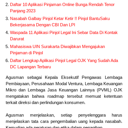
Daftar 10 Aplikasi Pinjaman Online Bunga Rendah Tenor
Panjang 2023
Nasabah Galbay Pinjol Ketar Ketir !! Pinjol BantuSaku
Bekerjasama Dengan CBI Dan LPI
Waspada 11 Aplikasi Pinjol Legal Ini Sebar Data Di Kontak
Darurat
Mahasiswa UIN Surakarta Diwajibkan Mengajukan
Pinjaman di Pinjol
Daftar Lengkap Aplikasi Pinjol Legal OJK Yang Sudah Ada
DC Lapangan Terbaru
Agusman sebagai Kepala Eksekutif Pengawas Lembaga
Pembiayaan, Perusahaan Modal Ventura, Lembaga Keuangan
Mikro dan Lembaga Jasa Keuangan Lainnya (PVML) OJK
mengatakan bahwa roadmap tersebut memuat ketentuan
terkait direksi dan perlindungan konsumen.
Agusman menjelaskan, setiap penyelenggara harus
menjelaskan tata cara pengembalian uang kepada nasabah.
Kemudian ada peraturan dan etika dalam penagihan.