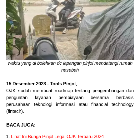
waktu yang di bolehkan dc lapangan pinjol mendatangi rumah
nasabah
15 Desember 2023 - Tools Pinjol,
OJK sudah membuat roadmap tentang pengembangan dan
penguatan layanan pembiayaan bersama berbasis
perusahaan teknologi informasi atau financial technology
(fintech).
BACA JUGA:
Lihat Ini Bunga Pinjol Legal OJK Terbaru 2024