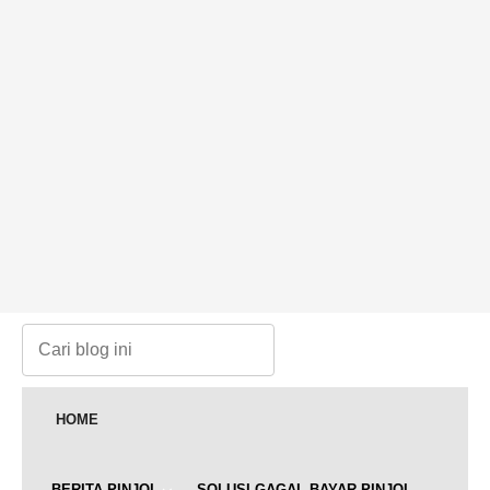
HOME
BERITA PINJOL
SOLUSI GAGAL BAYAR PINJOL