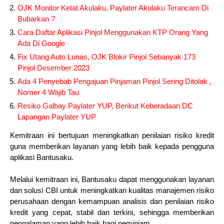
OJK Monitor Ketat Akulaku, Paylater Akulaku Terancam Di
Bubarkan ?
Cara Daftar Aplikasi Pinjol Menggunakan KTP Orang Yang
Ada Di Google
Fix Utang Auto Lunas, OJK Blokir Pinjol Sebanyak 173
Pinjol Desember 2023
Ada 4 Penyebab Pengajuan Pinjaman Pinjol Sering Ditolak ,
Nomer 4 Wajib Tau
Resiko Galbay Paylater YUP, Berikut Keberadaan DC
Lapangan Paylater YUP
Kemitraan ini bertujuan meningkatkan penilaian risiko kredit
guna memberikan layanan yang lebih baik kepada pengguna
aplikasi Bantusaku.
Melalui kemitraan ini, Bantusaku dapat menggunakan layanan
dan solusi CBI untuk meningkatkan kualitas manajemen risiko
perusahaan dengan kemampuan analisis dan penilaian risiko
kredit yang cepat, stabil dan terkini, sehingga memberikan
pengalaman yang lebih baik bagi peminjam.