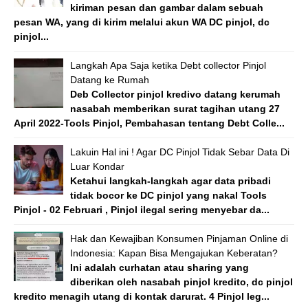
kiriman pesan dan gambar dalam sebuah
pesan WA, yang di kirim melalui akun WA DC pinjol, dc
pinjol...
Langkah Apa Saja ketika Debt collector Pinjol
Datang ke Rumah
Deb Collector pinjol kredivo datang kerumah
nasabah memberikan surat tagihan utang 27
April 2022-Tools Pinjol, Pembahasan tentang Debt Colle...
Lakuin Hal ini ! Agar DC Pinjol Tidak Sebar Data Di
Luar Kondar
Ketahui langkah-langkah agar data pribadi
tidak bocor ke DC pinjol yang nakal Tools
Pinjol - 02 Februari , Pinjol ilegal sering menyebar da...
Hak dan Kewajiban Konsumen Pinjaman Online di
Indonesia: Kapan Bisa Mengajukan Keberatan?
Ini adalah curhatan atau sharing yang
diberikan oleh nasabah pinjol kredito, dc pinjol
kredito menagih utang di kontak darurat. 4 Pinjol leg...