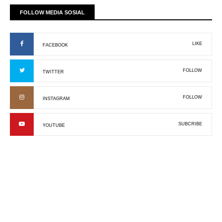
FOLLOW MEDIA SOSIAL
LIKE
FACEBOOK
FOLLOW
TWITTER
FOLLOW
INSTAGRAM
SUBCRIBE
YOUTUBE