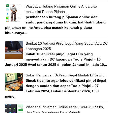
Waspada Hutang Pinjaman Online Anda bisa
masuk ke Ranah Pidana
pembahasan hutang pinjaman online dari
sudut pandang dunia hukum. hati-hati hutang
pinjaman online Anda bisa masuk ke ranah pidana
khususnya...
Berikut 10 Aplikasi Pinjol Legal Yang Sudah Ada DC
Lapangan 2025
Inilah 10 aplikasi pinjol legal OJK yang
menyediakan DC lapangan Tools Pinjol - 15
Januari 2025 Awal tahun 2025 di bulan Januari ini, ada 10...
Solusi Pengajuan Di Pinjol Ilegal Mudah Di Setujui
Simak tips jitu agar lolos verifikasi pinjol ilegal
dengan mudah dan cepat Tools Pinjol - 07
Februari 2024, Bulan September 2024, OJK
menc...
Waspada Pinjaman Online Ilegal: Ciri-Ciri, Risiko,
dan Cara Melindungi Data Pribadi