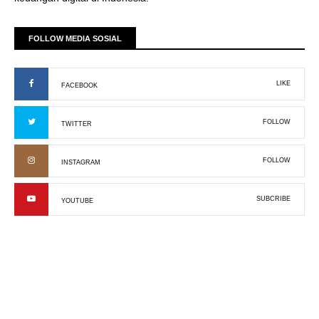
FOLLOW MEDIA SOSIAL
LIKE
FACEBOOK
FOLLOW
TWITTER
FOLLOW
INSTAGRAM
SUBCRIBE
YOUTUBE