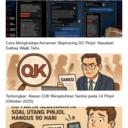
Cara Menghadapi Ancaman Skiptracing DC Pinjol: Nasabah
Galbay Wajib Tahu
Terbongkar: Alasan OJK Menjatuhkan Sanksi pada 14 Pinjol
(Oktober 2025)