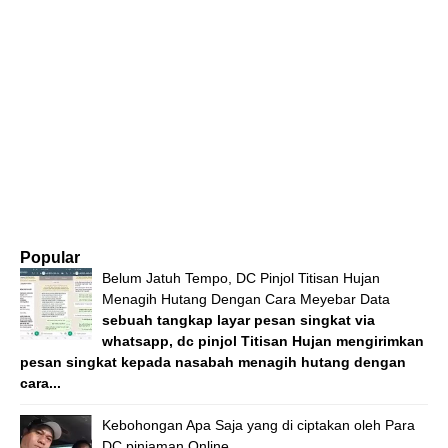
Popular
Belum Jatuh Tempo, DC Pinjol Titisan Hujan
Menagih Hutang Dengan Cara Meyebar Data
sebuah tangkap layar pesan singkat via
whatsapp, dc pinjol Titisan Hujan mengirimkan
pesan singkat kepada nasabah menagih hutang dengan
cara...
Kebohongan Apa Saja yang di ciptakan oleh Para
DC pinjaman Online