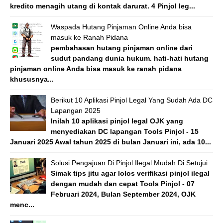
kredito menagih utang di kontak darurat. 4 Pinjol leg...
Waspada Hutang Pinjaman Online Anda bisa
masuk ke Ranah Pidana
pembahasan hutang pinjaman online dari
sudut pandang dunia hukum. hati-hati hutang
pinjaman online Anda bisa masuk ke ranah pidana
khususnya...
Berikut 10 Aplikasi Pinjol Legal Yang Sudah Ada DC
Lapangan 2025
Inilah 10 aplikasi pinjol legal OJK yang
menyediakan DC lapangan Tools Pinjol - 15
Januari 2025 Awal tahun 2025 di bulan Januari ini, ada 10...
Solusi Pengajuan Di Pinjol Ilegal Mudah Di Setujui
Simak tips jitu agar lolos verifikasi pinjol ilegal
dengan mudah dan cepat Tools Pinjol - 07
Februari 2024, Bulan September 2024, OJK
menc...