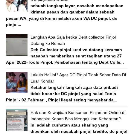
sebuah tangkap layar, nasabah mendapatkan
kiriman pesan dan gambar dalam sebuah
pesan WA, yang di kirim melalui akun WA DC pinjol, dc
pinjol...
Langkah Apa Saja ketika Debt collector Pinjol
Datang ke Rumah
Deb Collector pinjol kredivo datang kerumah
nasabah memberikan surat tagihan utang 27
April 2022-Tools Pinjol, Pembahasan tentang Debt Colle...
Lakuin Hal ini ! Agar DC Pinjol Tidak Sebar Data Di
Luar Kondar
Ketahui langkah-langkah agar data pribadi
tidak bocor ke DC pinjol yang nakal Tools
Pinjol - 02 Februari , Pinjol ilegal sering menyebar da...
Hak dan Kewajiban Konsumen Pinjaman Online di
Indonesia: Kapan Bisa Mengajukan Keberatan?
Ini adalah curhatan atau sharing yang
diberikan oleh nasabah pinjol kredito, dc pinjol