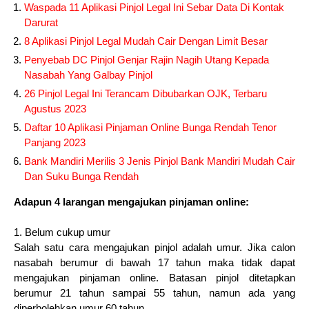
Waspada 11 Aplikasi Pinjol Legal Ini Sebar Data Di Kontak
Darurat
8 Aplikasi Pinjol Legal Mudah Cair Dengan Limit Besar
Penyebab DC Pinjol Genjar Rajin Nagih Utang Kepada
Nasabah Yang Galbay Pinjol
26 Pinjol Legal Ini Terancam Dibubarkan OJK, Terbaru
Agustus 2023
Daftar 10 Aplikasi Pinjaman Online Bunga Rendah Tenor
Panjang 2023
Bank Mandiri Merilis 3 Jenis Pinjol Bank Mandiri Mudah Cair
Dan Suku Bunga Rendah
Adapun 4 larangan mengajukan pinjaman online:
1. Belum cukup umur
Salah satu cara mengajukan pinjol adalah umur. Jika calon
nasabah berumur di bawah 17 tahun maka tidak dapat
mengajukan pinjaman online. Batasan pinjol ditetapkan
berumur 21 tahun sampai 55 tahun, namun ada yang
diperbolehkan umur 60 tahun.