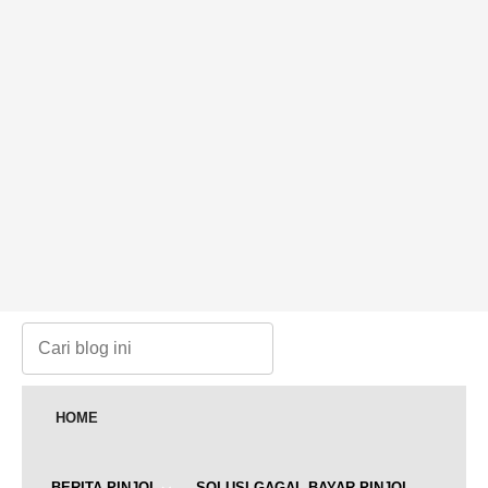
HOME
BERITA PINJOL
SOLUSI GAGAL BAYAR PINJOL