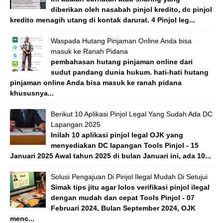
diberikan oleh nasabah pinjol kredito, dc pinjol
kredito menagih utang di kontak darurat. 4 Pinjol leg...
Waspada Hutang Pinjaman Online Anda bisa
masuk ke Ranah Pidana
pembahasan hutang pinjaman online dari
sudut pandang dunia hukum. hati-hati hutang
pinjaman online Anda bisa masuk ke ranah pidana
khususnya...
Berikut 10 Aplikasi Pinjol Legal Yang Sudah Ada DC
Lapangan 2025
Inilah 10 aplikasi pinjol legal OJK yang
menyediakan DC lapangan Tools Pinjol - 15
Januari 2025 Awal tahun 2025 di bulan Januari ini, ada 10...
Solusi Pengajuan Di Pinjol Ilegal Mudah Di Setujui
Simak tips jitu agar lolos verifikasi pinjol ilegal
dengan mudah dan cepat Tools Pinjol - 07
Februari 2024, Bulan September 2024, OJK
menc...