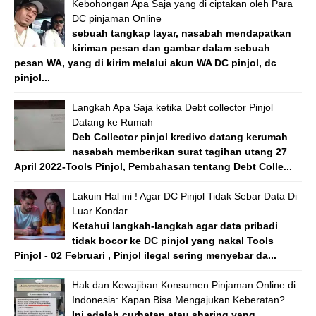
Kebohongan Apa Saja yang di ciptakan oleh Para
DC pinjaman Online
sebuah tangkap layar, nasabah mendapatkan
kiriman pesan dan gambar dalam sebuah
pesan WA, yang di kirim melalui akun WA DC pinjol, dc
pinjol...
Langkah Apa Saja ketika Debt collector Pinjol
Datang ke Rumah
Deb Collector pinjol kredivo datang kerumah
nasabah memberikan surat tagihan utang 27
April 2022-Tools Pinjol, Pembahasan tentang Debt Colle...
Lakuin Hal ini ! Agar DC Pinjol Tidak Sebar Data Di
Luar Kondar
Ketahui langkah-langkah agar data pribadi
tidak bocor ke DC pinjol yang nakal Tools
Pinjol - 02 Februari , Pinjol ilegal sering menyebar da...
Hak dan Kewajiban Konsumen Pinjaman Online di
Indonesia: Kapan Bisa Mengajukan Keberatan?
Ini adalah curhatan atau sharing yang