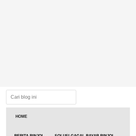
HOME
BERITA PINJOL
SOLUSI GAGAL BAYAR PINJOL