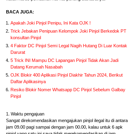
BACA JUGA:
Apakah Joki Pinjol Penipu, Ini Kata OJK !
Trick Jebakan Penipuan Kelompok Joki Pinjol Berkedok PT
konsultan Pinjol
4 Faktor DC Pinjol Semi Legal Nagih Hutang Di Luar Kontak
Darurat
5 Trick INI Mampu DC Lapangan Pinjol Tidak Akan Jadi
Datang Kerumah Nasabah
OJK Blokir 400 Aplikasi Pinjol Diakhir Tahun 2024, Berikut
Daftar Aplikasinya
Resiko Blokir Nomer Whatsapp DC Pinjol Sebelum Galbay
Pinjol
1. Waktu pengajuan
Sangat direkomendasikan mengajukan pinjol ilegal itu di antara
jam 09.00 pagi sampai dengan jam 00.00, kalau untuk 6 apk
pinjol yang satu ini saya tidak merekomendasikan di jam