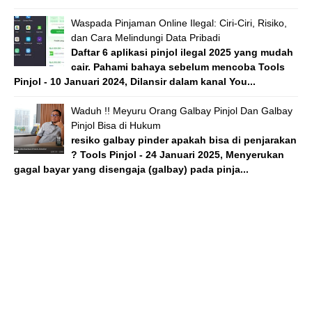
Waspada Pinjaman Online Ilegal: Ciri-Ciri, Risiko,
dan Cara Melindungi Data Pribadi
Daftar 6 aplikasi pinjol ilegal 2025 yang mudah
cair. Pahami bahaya sebelum mencoba Tools
Pinjol - 10 Januari 2024, Dilansir dalam kanal You...
Waduh !! Meyuru Orang Galbay Pinjol Dan Galbay
Pinjol Bisa di Hukum
resiko galbay pinder apakah bisa di penjarakan
? Tools Pinjol - 24 Januari 2025, Menyerukan
gagal bayar yang disengaja (galbay) pada pinja...