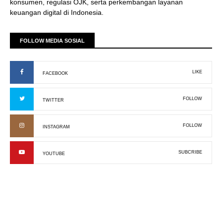
konsumen, regulasi OJK, serta perkembangan layanan
keuangan digital di Indonesia.
FOLLOW MEDIA SOSIAL
LIKE
FACEBOOK
FOLLOW
TWITTER
FOLLOW
INSTAGRAM
SUBCRIBE
YOUTUBE