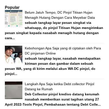
Popular
Belum Jatuh Tempo, DC Pinjol Titisan Hujan
Menagih Hutang Dengan Cara Meyebar Data
sebuah tangkap layar pesan singkat via
whatsapp, dc pinjol Titisan Hujan mengirimkan
pesan singkat kepada nasabah menagih hutang dengan
cara...
Kebohongan Apa Saja yang di ciptakan oleh Para
DC pinjaman Online
sebuah tangkap layar, nasabah mendapatkan
kiriman pesan dan gambar dalam sebuah
pesan WA, yang di kirim melalui akun WA DC pinjol, dc
pinjol...
Langkah Apa Saja ketika Debt collector Pinjol
Datang ke Rumah
Deb Collector pinjol kredivo datang kerumah
nasabah memberikan surat tagihan utang 27
April 2022-Tools Pinjol, Pembahasan tentang Debt Colle...