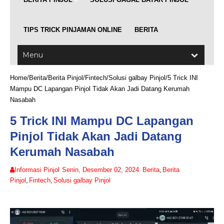
TIPS TRICK PINJAMAN ONLINE
BERITA
Home
/
Berita
/
Berita Pinjol
/
Fintech
/
Solusi galbay Pinjol
/
5 Trick INI
Mampu DC Lapangan Pinjol Tidak Akan Jadi Datang Kerumah
Nasabah
5 Trick INI Mampu DC Lapangan
Pinjol Tidak Akan Jadi Datang
Kerumah Nasabah
Informasi Pinjol
Senin, Desember 02, 2024
Berita
,
Berita
Pinjol
,
Fintech
,
Solusi galbay Pinjol