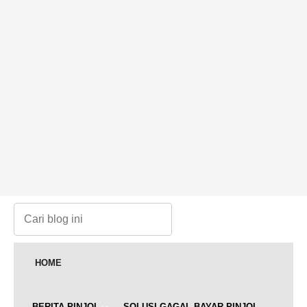
HOME
BERITA PINJOL
SOLUSI GAGAL BAYAR PINJOL