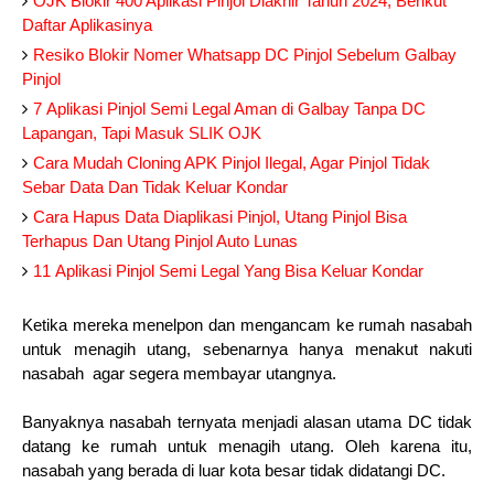
OJK Blokir 400 Aplikasi Pinjol Diakhir Tahun 2024, Berikut
Daftar Aplikasinya
Resiko Blokir Nomer Whatsapp DC Pinjol Sebelum Galbay
Pinjol
7 Aplikasi Pinjol Semi Legal Aman di Galbay Tanpa DC
Lapangan, Tapi Masuk SLIK OJK
Cara Mudah Cloning APK Pinjol Ilegal, Agar Pinjol Tidak
Sebar Data Dan Tidak Keluar Kondar
Cara Hapus Data Diaplikasi Pinjol, Utang Pinjol Bisa
Terhapus Dan Utang Pinjol Auto Lunas
11 Aplikasi Pinjol Semi Legal Yang Bisa Keluar Kondar
Ketika mereka menelpon dan mengancam ke rumah nasabah
untuk menagih utang, sebenarnya hanya menakut nakuti
nasabah agar segera membayar utangnya.
Banyaknya nasabah ternyata menjadi alasan utama DC tidak
datang ke rumah untuk menagih utang. Oleh karena itu,
nasabah yang berada di luar kota besar tidak didatangi DC.