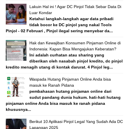
Lakuin Hal ini ! Agar DC Pinjol Tidak Sebar Data Di
Luar Kondar
Ketahui langkah-langkah agar data pribadi
tidak bocor ke DC pinjol yang nakal Tools
Pinjol - 02 Februari , Pinjol ilegal sering menyebar da...
Hak dan Kewajiban Konsumen Pinjaman Online di
Indonesia: Kapan Bisa Mengajukan Keberatan?
Ini adalah curhatan atau sharing yang
diberikan oleh nasabah pinjol kredito, dc pinjol
kredito menagih utang di kontak darurat. 4 Pinjol leg...
Waspada Hutang Pinjaman Online Anda bisa
masuk ke Ranah Pidana
pembahasan hutang pinjaman online dari
sudut pandang dunia hukum. hati-hati hutang
pinjaman online Anda bisa masuk ke ranah pidana
khususnya...
Berikut 10 Aplikasi Pinjol Legal Yang Sudah Ada DC
Lapangan 2025