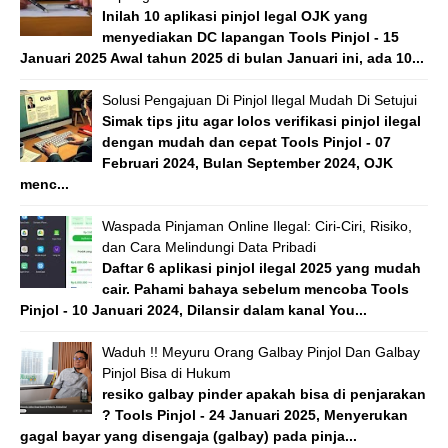
Inilah 10 aplikasi pinjol legal OJK yang
menyediakan DC lapangan Tools Pinjol - 15
Januari 2025 Awal tahun 2025 di bulan Januari ini, ada 10...
Solusi Pengajuan Di Pinjol Ilegal Mudah Di Setujui
Simak tips jitu agar lolos verifikasi pinjol ilegal
dengan mudah dan cepat Tools Pinjol - 07
Februari 2024, Bulan September 2024, OJK
menc...
Waspada Pinjaman Online Ilegal: Ciri-Ciri, Risiko,
dan Cara Melindungi Data Pribadi
Daftar 6 aplikasi pinjol ilegal 2025 yang mudah
cair. Pahami bahaya sebelum mencoba Tools
Pinjol - 10 Januari 2024, Dilansir dalam kanal You...
Waduh !! Meyuru Orang Galbay Pinjol Dan Galbay
Pinjol Bisa di Hukum
resiko galbay pinder apakah bisa di penjarakan
? Tools Pinjol - 24 Januari 2025, Menyerukan
gagal bayar yang disengaja (galbay) pada pinja...