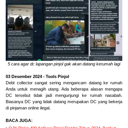
5 cara agar dc lapangan pinjol gak akan datang kerumah lagi
03 Desember 2024 - Tools Pinjol
Debt collector sangat sering mengancam datang ke rumah
Anda untuk menagih utang. Ada beberapa alasan mengapa
DC tersebut tidak jadi mengunjungi ke rumah nasabah.
Biasanya DC yang tidak datang merupakan DC yang bekerja
di pinjaman online ilegal.
BACA JUGA: