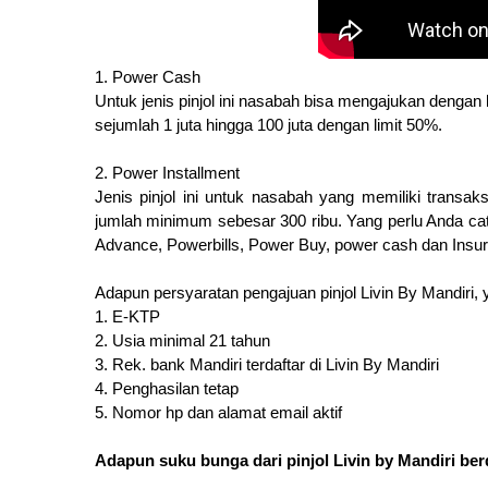
1. Power Cash
Untuk jenis pinjol ini nasabah bisa mengajukan dengan k
sejumlah 1 juta hingga 100 juta dengan limit 50%.
2. Power Installment
Jenis pinjol ini untuk nasabah yang memiliki transak
jumlah minimum sebesar 300 ribu. Yang perlu Anda catat
Advance, Powerbills, Power Buy, power cash dan Insu
Adapun persyaratan pengajuan pinjol Livin By Mandiri, y
1. E-KTP
2. Usia minimal 21 tahun
3. Rek. bank Mandiri terdaftar di Livin By Mandiri
4. Penghasilan tetap
5. Nomor hp dan alamat email aktif
Adapun suku bunga dari pinjol Livin by Mandiri ber