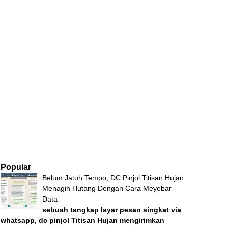
Popular
Belum Jatuh Tempo, DC Pinjol Titisan Hujan
Menagih Hutang Dengan Cara Meyebar
Data
sebuah tangkap layar pesan singkat via
whatsapp, dc pinjol Titisan Hujan mengirimkan