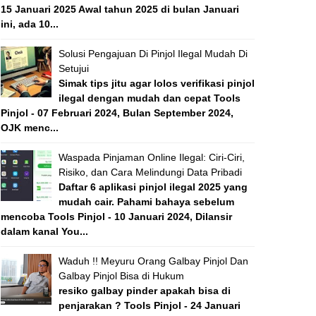
15 Januari 2025 Awal tahun 2025 di bulan Januari
ini, ada 10...
Solusi Pengajuan Di Pinjol Ilegal Mudah Di
Setujui
Simak tips jitu agar lolos verifikasi pinjol
ilegal dengan mudah dan cepat Tools
Pinjol - 07 Februari 2024, Bulan September 2024,
OJK menc...
Waspada Pinjaman Online Ilegal: Ciri-Ciri,
Risiko, dan Cara Melindungi Data Pribadi
Daftar 6 aplikasi pinjol ilegal 2025 yang
mudah cair. Pahami bahaya sebelum
mencoba Tools Pinjol - 10 Januari 2024, Dilansir
dalam kanal You...
Waduh !! Meyuru Orang Galbay Pinjol Dan
Galbay Pinjol Bisa di Hukum
resiko galbay pinder apakah bisa di
penjarakan ? Tools Pinjol - 24 Januari