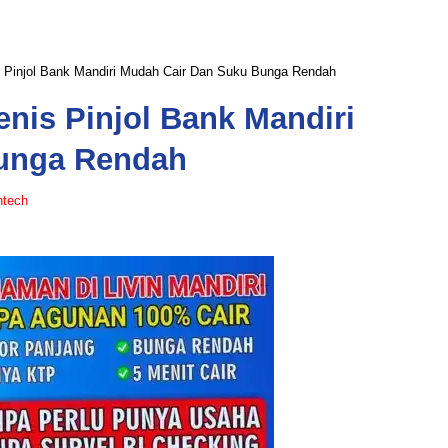
is Pinjol Bank Mandiri Mudah Cair Dan Suku Bunga Rendah
enis Pinjol Bank Mandiri
unga Rendah
ntech