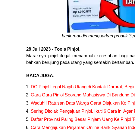
bank mandiri menguarkan produk 3 p
28 Juli 2023 - Tools Pinjol,
Maraknya pinjol ilegal menambah keresahan bagi n
bahkan berujung pada utang yang semakin bertambah.
BACA JUGA:
DC Pinjol Legal Nagih Utang di Kontak Darurat, Begi
Gara Gara Pinjol Seorang Mahasiswa Di Bandung Di
Waduh!! Ratusan Data Warga Garut Diajukan Ke Pinjol
Sering Ditolak Pengajuan Pinjol, Ikuti 6 Cara ini Agar
Daftar Provinsi Paling Besar Pinjam Uang Ke Pinjol T
Cara Mengajukan Pinjaman Online Bank Syariah Indo