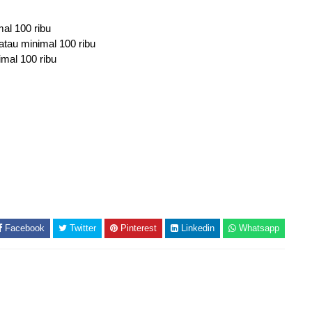
mal 100 ribu
atau minimal 100 ribu
imal 100 ribu
Facebook
Twitter
Pinterest
Linkedin
Whatsapp