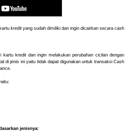
artu kredit yang sudah dimiliki dan ingin dicairkan secara cash
si kartu kredit dan ingin melakukan perubahan cicilan dengan
 di jenis ini yaitu tidak dapat digunakan untuk transaksi Cash
rance.
aitu:
dasarkan jenisnya: