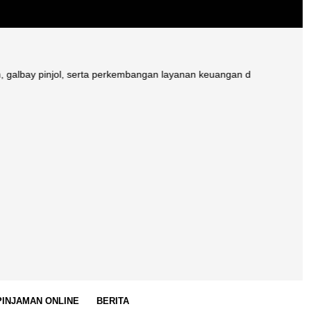
njol, serta perkembangan layanan keuangan digital di Indonesia.
 PINJAMAN ONLINE
BERITA