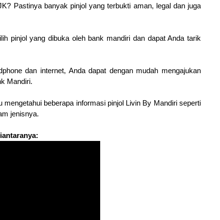
JK? Pastinya banyak pinjol yang terbukti aman, legal dan juga
lih pinjol yang dibuka oleh bank mandiri dan dapat Anda tarik
phone dan internet, Anda dapat dengan mudah mengajukan
nk Mandiri.
 mengetahui beberapa informasi pinjol Livin By Mandiri seperti
m jenisnya.
diantaranya: