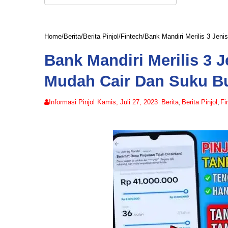
Home
/
Berita
/
Berita Pinjol
/
Fintech
/
Bank Mandiri Merilis 3 Jen
Bank Mandiri Merilis 3 J
Mudah Cair Dan Suku B
Informasi Pinjol
Kamis, Juli 27, 2023
Berita
,
Berita Pinjol
,
Fi