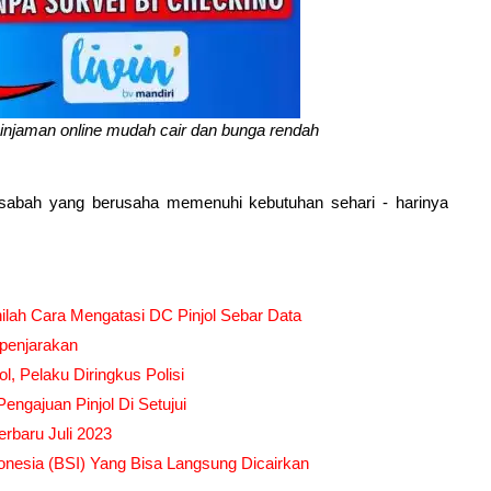
injaman online mudah cair dan bunga rendah
asabah yang berusaha memenuhi kebutuhan sehari - harinya
nilah Cara Mengatasi DC Pinjol Sebar Data
penjarakan
, Pelaku Diringkus Polisi
 Pengajuan Pinjol Di Setujui
erbaru Juli 2023
nesia (BSI) Yang Bisa Langsung Dicairkan