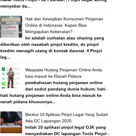
menyebar da...
Hak dan Kewajiban Konsumen Pinjaman
Online di Indonesia: Kapan Bisa
Mengajukan Keberatan?
Ini adalah curhatan atau sharing yang
diberikan oleh nasabah pinjol kredito, dc pinjol
kredito menagih utang di kontak darurat. 4 Pinjol
leg...
Waspada Hutang Pinjaman Online Anda
bisa masuk ke Ranah Pidana
pembahasan hutang pinjaman online
dari sudut pandang dunia hukum. hati-
hati hutang pinjaman online Anda bisa masuk ke
ranah pidana khususnya...
Berikut 10 Aplikasi Pinjol Legal Yang Sudah
Ada DC Lapangan 2025
Inilah 10 aplikasi pinjol legal OJK yang
menyediakan DC lapangan Tools Pinjol -