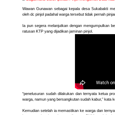
Wawan Gunawan sebagai kepala desa Sukabakti men
oleh dc pinjol padahal warga tersebut tidak pernah pinj
Ia pun segera melanjutkan dengan mengumpulkan beb
ratusan KTP yang dijadikan jaminan pinjol.
“penelusuran sudah dilakukan dan ternyata ketua 
warga, namun yang bersangkutan sudah kabur," kata k
Kemudian setelah ia memastikan ke warga dan ternya