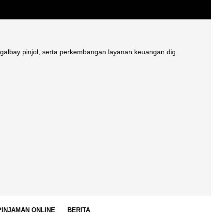
jol, serta perkembangan layanan keuangan digital di Indonesia.
 PINJAMAN ONLINE
BERITA