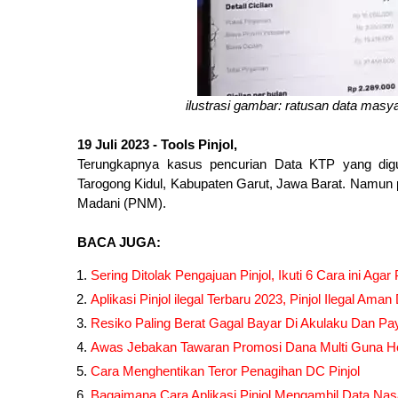
ilustrasi gambar: ratusan data masyar
19 Juli 2023 - Tools Pinjol,
Terungkapnya kasus pencurian Data KTP yang digu
Tarogong Kidul, Kabupaten Garut, Jawa Barat. Namun 
Madani (PNM).
BACA JUGA:
Sering Ditolak Pengajuan Pinjol, Ikuti 6 Cara ini Agar
Aplikasi Pinjol ilegal Terbaru 2023, Pinjol Ilegal Aman
Resiko Paling Berat Gagal Bayar Di Akulaku Dan Payl
Awas Jebakan Tawaran Promosi Dana Multi Guna H
Cara Menghentikan Teror Penagihan DC Pinjol
Bagaimana Cara Aplikasi Pinjol Mengambil Data Na