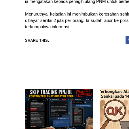
ia mengatakan kepada penagih utang PNM untuk berhe
Menurutnya, kejadian ini menimbulkan keresahan sehi
dibayar senilai 2 juta per orang. Ia sudah lapor ke pol
terkumpulnya informasi.
SHARE THIS: