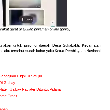
akat garut di ajukan pinjaman online (pinjol)
nakan untuk pinjol di daerah Desa Sukabakti, Kecamatan
pelaku tersebut sudah kabur yaitu Ketua Pembiayaan Nasional
 Pengajuan Pinjol Di Setujui
 Di Galbay
ater, Galbay Paylater Dituntut Pidana
ome Credit
sabah