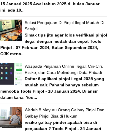
15 Januari 2025 Awal tahun 2025 di bulan Januari
ini, ada 10...
Solusi Pengajuan Di Pinjol Ilegal Mudah Di
Setujui
Simak tips jitu agar lolos verifikasi pinjol
ilegal dengan mudah dan cepat Tools
Pinjol - 07 Februari 2024, Bulan September 2024,
OJK menc...
Waspada Pinjaman Online Ilegal: Ciri-Ciri,
Risiko, dan Cara Melindungi Data Pribadi
Daftar 6 aplikasi pinjol ilegal 2025 yang
mudah cair. Pahami bahaya sebelum
mencoba Tools Pinjol - 10 Januari 2024, Dilansir
dalam kanal You...
Waduh !! Meyuru Orang Galbay Pinjol Dan
Galbay Pinjol Bisa di Hukum
resiko galbay pinder apakah bisa di
penjarakan ? Tools Pinjol - 24 Januari