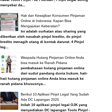
menyebar da...
Hak dan Kewajiban Konsumen Pinjaman
Online di Indonesia: Kapan Bisa
Mengajukan Keberatan?
Ini adalah curhatan atau sharing yang
diberikan oleh nasabah pinjol kredito, dc pinjol
kredito menagih utang di kontak darurat. 4 Pinjol
leg...
Waspada Hutang Pinjaman Online Anda
bisa masuk ke Ranah Pidana
pembahasan hutang pinjaman online
dari sudut pandang dunia hukum. hati-
hati hutang pinjaman online Anda bisa masuk ke
ranah pidana khususnya...
Berikut 10 Aplikasi Pinjol Legal Yang Sudah
Ada DC Lapangan 2025
Inilah 10 aplikasi pinjol legal OJK yang
menyediakan DC lapangan Tools Pinjol -