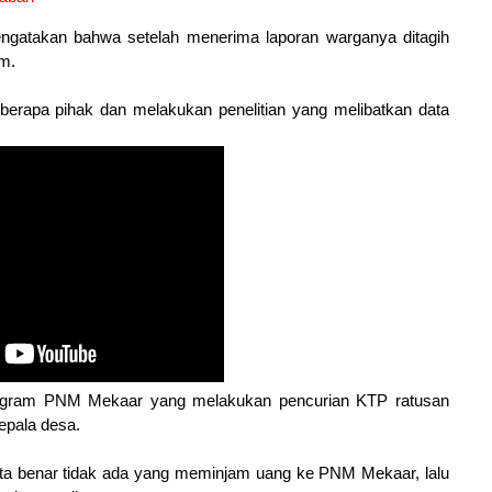
gatakan bahwa setelah menerima laporan warganya ditagih
am.
erapa pihak dan melakukan penelitian yang melibatkan data
program PNM Mekaar yang melakukan pencurian KTP ratusan
epala desa.
ta benar tidak ada yang meminjam uang ke PNM Mekaar, lalu