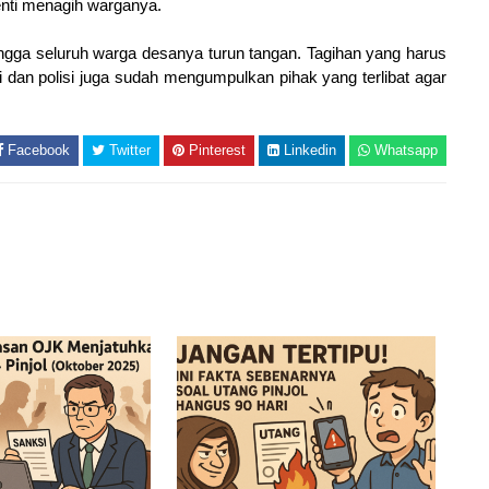
nti menagih warganya.
ngga seluruh warga desanya turun tangan. Tagihan yang harus
isi dan polisi juga sudah mengumpulkan pihak yang terlibat agar
Facebook
Twitter
Pinterest
Linkedin
Whatsapp