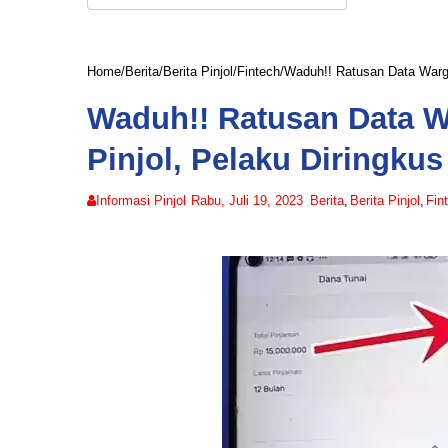
Home
/
Berita
/
Berita Pinjol
/
Fintech
/
Waduh!! Ratusan Data Warga 
Waduh!! Ratusan Data W
Pinjol, Pelaku Diringkus
Informasi Pinjol
Rabu, Juli 19, 2023
Berita
,
Berita Pinjol
,
Fin