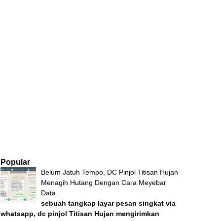
Popular
Belum Jatuh Tempo, DC Pinjol Titisan Hujan
Menagih Hutang Dengan Cara Meyebar
Data
sebuah tangkap layar pesan singkat via
whatsapp, dc pinjol Titisan Hujan mengirimkan