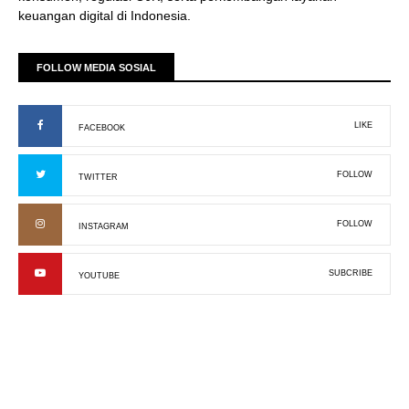
keuangan digital di Indonesia.
FOLLOW MEDIA SOSIAL
LIKE
FACEBOOK
FOLLOW
TWITTER
FOLLOW
INSTAGRAM
SUBCRIBE
YOUTUBE