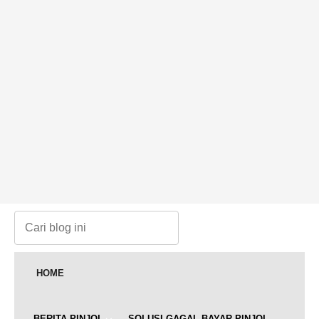
HOME
BERITA PINJOL
SOLUSI GAGAL BAYAR PINJOL