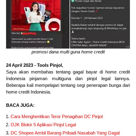
promosi dana multi guna home credit
24 April 2023 - Tools Pinjol,
Saya akan membahas tentang gagal bayar di home credit
Indonesia pinjaman multiguna dan pinjol legal lainnya.
Beberapa kali mempelajari tentang segi penerapan bunga dari
home credit Indonesia.
BACA JUGA:
Cara Menghentikan Teror Penagihan DC Pinjol
OJK Blokir 5 Aplikasi Pinjol Legal
DC Shopee Ambil Barang Pribadi Nasabah Yang Gagal