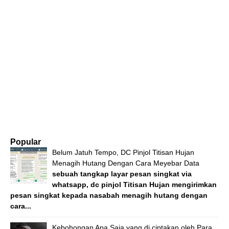
Popular
Belum Jatuh Tempo, DC Pinjol Titisan Hujan
Menagih Hutang Dengan Cara Meyebar Data
sebuah tangkap layar pesan singkat via
whatsapp, dc pinjol Titisan Hujan mengirimkan
pesan singkat kepada nasabah menagih hutang dengan
cara...
Kebohongan Apa Saja yang di ciptakan oleh Para