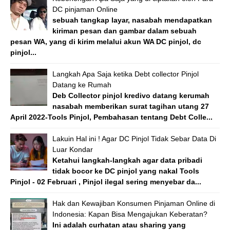
DC pinjaman Online
sebuah tangkap layar, nasabah mendapatkan
kiriman pesan dan gambar dalam sebuah
pesan WA, yang di kirim melalui akun WA DC pinjol, dc
pinjol...
Langkah Apa Saja ketika Debt collector Pinjol
Datang ke Rumah
Deb Collector pinjol kredivo datang kerumah
nasabah memberikan surat tagihan utang 27
April 2022-Tools Pinjol, Pembahasan tentang Debt Colle...
Lakuin Hal ini ! Agar DC Pinjol Tidak Sebar Data Di
Luar Kondar
Ketahui langkah-langkah agar data pribadi
tidak bocor ke DC pinjol yang nakal Tools
Pinjol - 02 Februari , Pinjol ilegal sering menyebar da...
Hak dan Kewajiban Konsumen Pinjaman Online di
Indonesia: Kapan Bisa Mengajukan Keberatan?
Ini adalah curhatan atau sharing yang