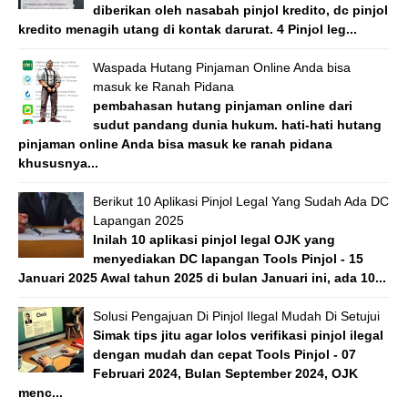
diberikan oleh nasabah pinjol kredito, dc pinjol
kredito menagih utang di kontak darurat. 4 Pinjol leg...
Waspada Hutang Pinjaman Online Anda bisa
masuk ke Ranah Pidana
pembahasan hutang pinjaman online dari
sudut pandang dunia hukum. hati-hati hutang
pinjaman online Anda bisa masuk ke ranah pidana
khususnya...
Berikut 10 Aplikasi Pinjol Legal Yang Sudah Ada DC
Lapangan 2025
Inilah 10 aplikasi pinjol legal OJK yang
menyediakan DC lapangan Tools Pinjol - 15
Januari 2025 Awal tahun 2025 di bulan Januari ini, ada 10...
Solusi Pengajuan Di Pinjol Ilegal Mudah Di Setujui
Simak tips jitu agar lolos verifikasi pinjol ilegal
dengan mudah dan cepat Tools Pinjol - 07
Februari 2024, Bulan September 2024, OJK
menc...