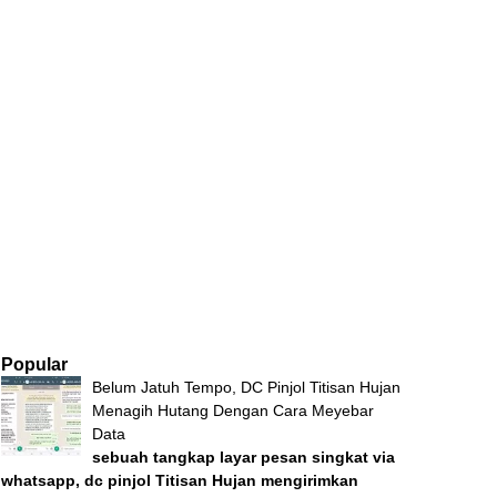
Popular
Belum Jatuh Tempo, DC Pinjol Titisan Hujan
Menagih Hutang Dengan Cara Meyebar
Data
sebuah tangkap layar pesan singkat via
whatsapp, dc pinjol Titisan Hujan mengirimkan