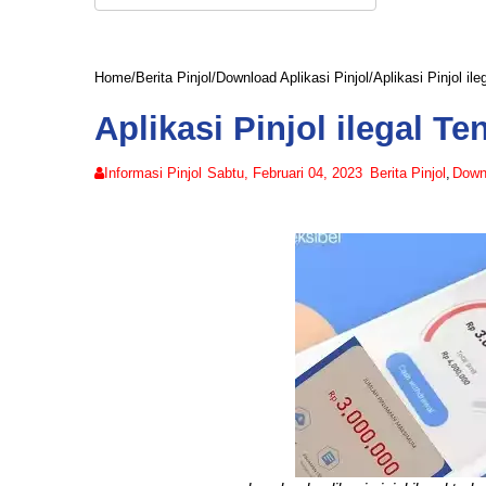
Home
/
Berita Pinjol
/
Download Aplikasi Pinjol
/
Aplikasi Pinjol il
Aplikasi Pinjol ilegal Te
Informasi Pinjol
Sabtu, Februari 04, 2023
Berita Pinjol
,
Downl