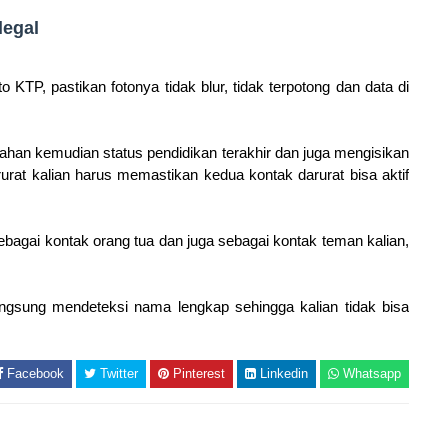
legal
to KTP, pastikan fotonya tidak blur, tidak terpotong dan data di
nikahan kemudian status pendidikan terakhir dan juga mengisikan
rurat kalian harus memastikan kedua kontak darurat bisa aktif
sebagai kontak orang tua dan juga sebagai kontak teman kalian,
langsung mendeteksi nama lengkap sehingga kalian tidak bisa
Facebook
Twitter
Pinterest
Linkedin
Whatsapp