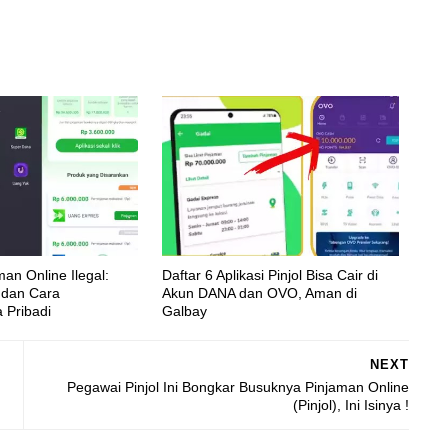
an Online Ilegal:
Daftar 6 Aplikasi Pinjol Bisa Cair di
o, dan Cara
Akun DANA dan OVO, Aman di
 Pribadi
Galbay
NEXT
Pegawai Pinjol Ini Bongkar Busuknya Pinjaman Online
(Pinjol), Ini Isinya !