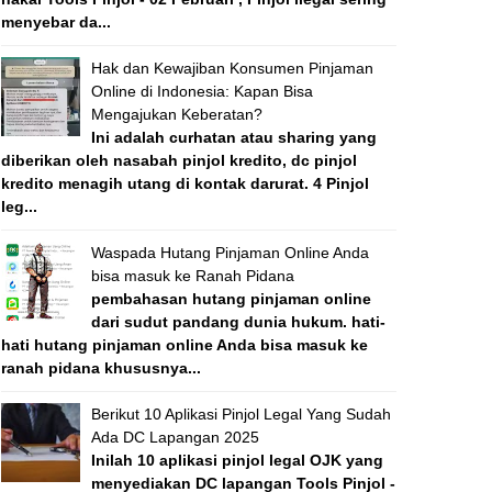
menyebar da...
Hak dan Kewajiban Konsumen Pinjaman
Online di Indonesia: Kapan Bisa
Mengajukan Keberatan?
Ini adalah curhatan atau sharing yang
diberikan oleh nasabah pinjol kredito, dc pinjol
kredito menagih utang di kontak darurat. 4 Pinjol
leg...
Waspada Hutang Pinjaman Online Anda
bisa masuk ke Ranah Pidana
pembahasan hutang pinjaman online
dari sudut pandang dunia hukum. hati-
hati hutang pinjaman online Anda bisa masuk ke
ranah pidana khususnya...
Berikut 10 Aplikasi Pinjol Legal Yang Sudah
Ada DC Lapangan 2025
Inilah 10 aplikasi pinjol legal OJK yang
menyediakan DC lapangan Tools Pinjol -