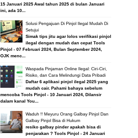
15 Januari 2025 Awal tahun 2025 di bulan Januari
ini, ada 10...
Solusi Pengajuan Di Pinjol Ilegal Mudah Di
Setujui
Simak tips jitu agar lolos verifikasi pinjol
ilegal dengan mudah dan cepat Tools
Pinjol - 07 Februari 2024, Bulan September 2024,
OJK menc...
Waspada Pinjaman Online Ilegal: Ciri-Ciri,
Risiko, dan Cara Melindungi Data Pribadi
Daftar 6 aplikasi pinjol ilegal 2025 yang
mudah cair. Pahami bahaya sebelum
mencoba Tools Pinjol - 10 Januari 2024, Dilansir
dalam kanal You...
Waduh !! Meyuru Orang Galbay Pinjol Dan
Galbay Pinjol Bisa di Hukum
resiko galbay pinder apakah bisa di
penjarakan ? Tools Pinjol - 24 Januari