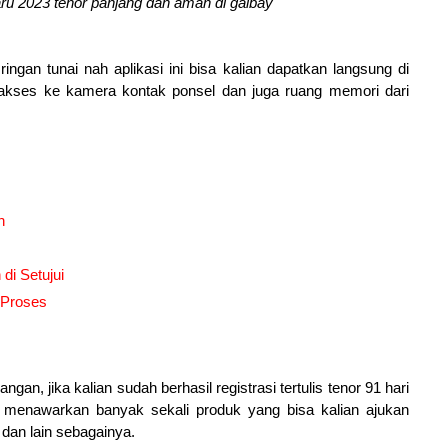
rbaru 2023 tenor panjang dan aman di galbay
 ringan tunai nah aplikasi ini bisa kalian dapatkan langsung di
engakses ke kamera kontak ponsel dan juga ruang memori dari
h
di Setujui
 Proses
gan, jika kalian sudah berhasil registrasi tertulis tenor 91 hari
a menawarkan banyak sekali produk yang bisa kalian ajukan
 dan lain sebagainya.