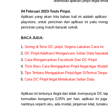
download aplikasi pinjol ilegal te
04 Februari 2023-Tools Pinjol,
Aplikasi yang akan kita bahas kali ini adalah aplikasi
playstore, untuk perizinan dari aplikasi ini yaitu m
perizinan yang masih banyak sekali.
BACA JUGA:
Sering di Teror DC pinjol, Segera Lakukan Cara Ini
DC Pinjol AdaKami Mengancam Sebar Data Nasaba
Cara Mengamankan Facebook Dari DC Pinjol
Trick Baru Cara Mengajukan Pinjol Ilegal Agar Mudah 
Tips Terbaru Mengajukan Pinjol Agar DiTerima Tanpa
Cara DC Pinjol Ilegal Melakukan Sebar Data
Aplikasi ini tentunya ilegal dan tidak mempunyai DC lapan
kemudian bunganya 0,05% per hari, aplikasi ini jug
nantinya seperti uku, ada modal, pinjaman kilat, tunaiku