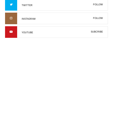
FOLLOW
TWITTER
FOLLOW
INSTAGRAM
SUBCRIBE
YOUTUBE