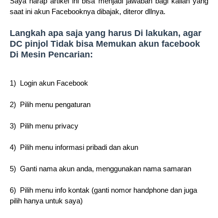
Saya harap artikel ini bisa menjadi jawaban bagi kalian yang
saat ini akun Facebooknya dibajak, diteror dllnya.
Langkah apa saja yang harus Di lakukan, agar
DC pinjol Tidak
bisa Memukan
akun facebook
Di Mesin Pencarian:
1) Login akun Facebook
2) Pilih menu pengaturan
3) Pilih menu privacy
4) Pilih menu informasi pribadi dan akun
5) Ganti nama akun anda, menggunakan nama samaran
6) Pilih menu info kontak (ganti nomor handphone dan juga
pilih hanya untuk saya)