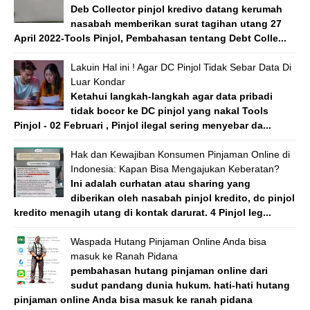
Deb Collector pinjol kredivo datang kerumah
nasabah memberikan surat tagihan utang 27
April 2022-Tools Pinjol, Pembahasan tentang Debt Colle...
Lakuin Hal ini ! Agar DC Pinjol Tidak Sebar Data Di
Luar Kondar
Ketahui langkah-langkah agar data pribadi
tidak bocor ke DC pinjol yang nakal Tools
Pinjol - 02 Februari , Pinjol ilegal sering menyebar da...
Hak dan Kewajiban Konsumen Pinjaman Online di
Indonesia: Kapan Bisa Mengajukan Keberatan?
Ini adalah curhatan atau sharing yang
diberikan oleh nasabah pinjol kredito, dc pinjol
kredito menagih utang di kontak darurat. 4 Pinjol leg...
Waspada Hutang Pinjaman Online Anda bisa
masuk ke Ranah Pidana
pembahasan hutang pinjaman online dari
sudut pandang dunia hukum. hati-hati hutang
pinjaman online Anda bisa masuk ke ranah pidana