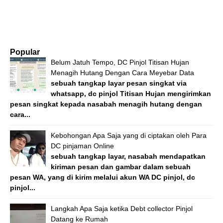
Popular
Belum Jatuh Tempo, DC Pinjol Titisan Hujan
Menagih Hutang Dengan Cara Meyebar Data
sebuah tangkap layar pesan singkat via
whatsapp, dc pinjol Titisan Hujan mengirimkan
pesan singkat kepada nasabah menagih hutang dengan
cara...
Kebohongan Apa Saja yang di ciptakan oleh Para
DC pinjaman Online
sebuah tangkap layar, nasabah mendapatkan
kiriman pesan dan gambar dalam sebuah
pesan WA, yang di kirim melalui akun WA DC pinjol, dc
pinjol...
Langkah Apa Saja ketika Debt collector Pinjol
Datang ke Rumah