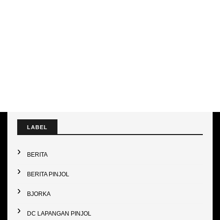
LABEL
BERITA
BERITA PINJOL
BJORKA
DC LAPANGAN PINJOL