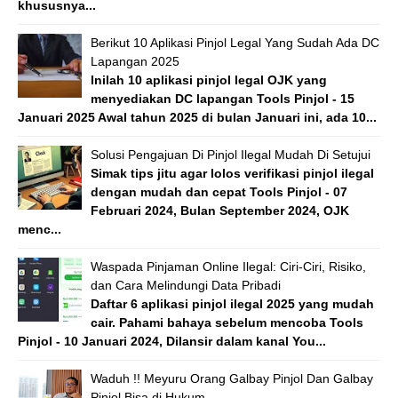
khususnya...
Berikut 10 Aplikasi Pinjol Legal Yang Sudah Ada DC
Lapangan 2025
Inilah 10 aplikasi pinjol legal OJK yang
menyediakan DC lapangan Tools Pinjol - 15
Januari 2025 Awal tahun 2025 di bulan Januari ini, ada 10...
Solusi Pengajuan Di Pinjol Ilegal Mudah Di Setujui
Simak tips jitu agar lolos verifikasi pinjol ilegal
dengan mudah dan cepat Tools Pinjol - 07
Februari 2024, Bulan September 2024, OJK
menc...
Waspada Pinjaman Online Ilegal: Ciri-Ciri, Risiko,
dan Cara Melindungi Data Pribadi
Daftar 6 aplikasi pinjol ilegal 2025 yang mudah
cair. Pahami bahaya sebelum mencoba Tools
Pinjol - 10 Januari 2024, Dilansir dalam kanal You...
Waduh !! Meyuru Orang Galbay Pinjol Dan Galbay
Pinjol Bisa di Hukum