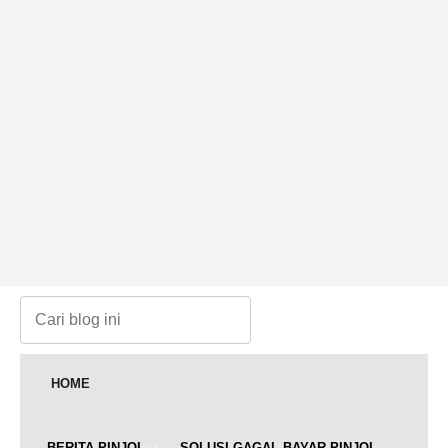
HOME
BERITA PINJOL
SOLUSI GAGAL BAYAR PINJOL