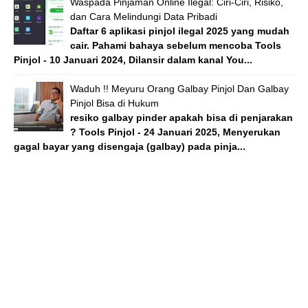
Waspada Pinjaman Online Ilegal: Ciri-Ciri, Risiko,
dan Cara Melindungi Data Pribadi
Daftar 6 aplikasi pinjol ilegal 2025 yang mudah
cair. Pahami bahaya sebelum mencoba Tools
Pinjol - 10 Januari 2024, Dilansir dalam kanal You...
Waduh !! Meyuru Orang Galbay Pinjol Dan Galbay
Pinjol Bisa di Hukum
resiko galbay pinder apakah bisa di penjarakan
? Tools Pinjol - 24 Januari 2025, Menyerukan
gagal bayar yang disengaja (galbay) pada pinja...