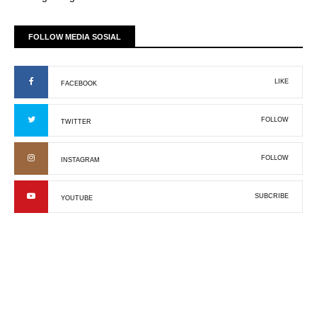
FOLLOW MEDIA SOSIAL
LIKE
FACEBOOK
FOLLOW
TWITTER
FOLLOW
INSTAGRAM
SUBCRIBE
YOUTUBE