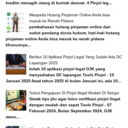
kredito menagih utang di kontak darurat. 4 Pinjol leg...
Waspada Hutang Pinjaman Online Anda bisa
masuk ke Ranah Pidana
pembahasan hutang pinjaman online dari
sudut pandang dunia hukum. hati-hati hutang
pinjaman online Anda bisa masuk ke ranah pidana
khususnya...
Berikut 10 Aplikasi Pinjol Legal Yang Sudah Ada DC
Lapangan 2025
Inilah 10 aplikasi pinjol legal OJK yang
menyediakan DC lapangan Tools Pinjol - 15
Januari 2025 Awal tahun 2025 di bulan Januari ini, ada 10...
Solusi Pengajuan Di Pinjol Ilegal Mudah Di Setujui
Simak tips jitu agar lolos verifikasi pinjol ilegal
dengan mudah dan cepat Tools Pinjol - 07
Februari 2024, Bulan September 2024, OJK
menc...