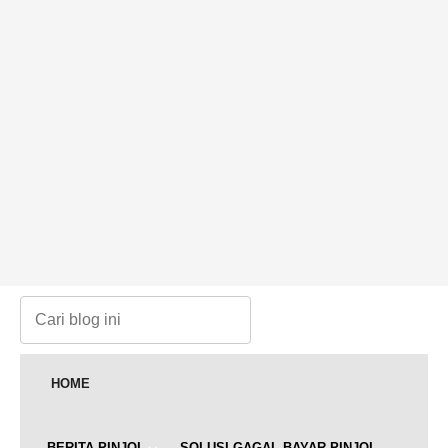
HOME
BERITA PINJOL
SOLUSI GAGAL BAYAR PINJOL