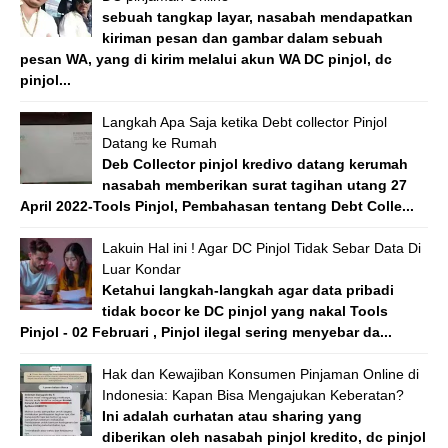
sebuah tangkap layar, nasabah mendapatkan
kiriman pesan dan gambar dalam sebuah
pesan WA, yang di kirim melalui akun WA DC pinjol, dc
pinjol...
Langkah Apa Saja ketika Debt collector Pinjol
Datang ke Rumah
Deb Collector pinjol kredivo datang kerumah
nasabah memberikan surat tagihan utang 27
April 2022-Tools Pinjol, Pembahasan tentang Debt Colle...
Lakuin Hal ini ! Agar DC Pinjol Tidak Sebar Data Di
Luar Kondar
Ketahui langkah-langkah agar data pribadi
tidak bocor ke DC pinjol yang nakal Tools
Pinjol - 02 Februari , Pinjol ilegal sering menyebar da...
Hak dan Kewajiban Konsumen Pinjaman Online di
Indonesia: Kapan Bisa Mengajukan Keberatan?
Ini adalah curhatan atau sharing yang
diberikan oleh nasabah pinjol kredito, dc pinjol