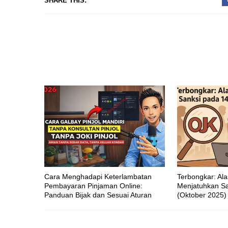
SHARE THIS:
Cara Menghadapi Keterlambatan
Terbongkar: Al
Pembayaran Pinjaman Online:
Menjatuhkan Sa
Panduan Bijak dan Sesuai Aturan
(Oktober 2025)