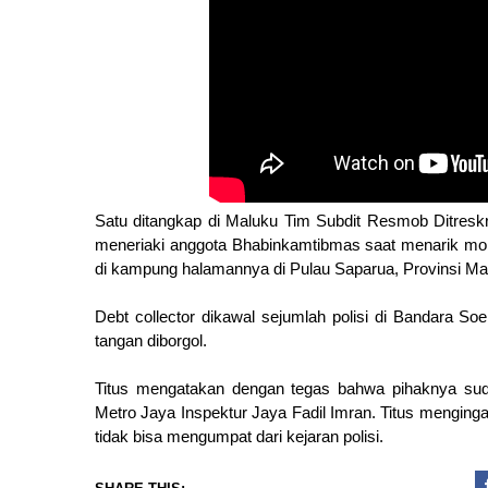
Satu ditangkap di Maluku Tim Subdit Resmob Ditresk
meneriaki anggota Bhabinkamtibmas saat menarik mobil 
di kampung halamannya di Pulau Saparua, Provinsi Ma
Debt collector dikawal sejumlah polisi di Bandara S
tangan diborgol.
Titus mengatakan dengan tegas bahwa pihaknya sud
Metro Jaya Inspektur Jaya Fadil Imran. Titus menging
tidak bisa mengumpat dari kejaran polisi.