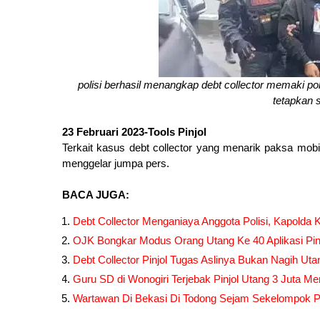
polisi berhasil menangkap debt collector memaki pol
tetapkan 
23 Februari 2023-Tools Pinjol
Terkait kasus debt collector yang menarik paksa mobil
menggelar jumpa pers.
BACA JUGA:
Debt Collector Menganiaya Anggota Polisi, Kapolda 
OJK Bongkar Modus Orang Utang Ke 40 Aplikasi Pin
Debt Collector Pinjol Tugas Aslinya Bukan Nagih Utan
Guru SD di Wonogiri Terjebak Pinjol Utang 3 Juta M
Wartawan Di Bekasi Di Todong Sejam Sekelompok P