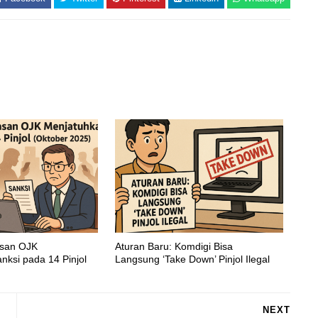
asan OJK
Aturan Baru: Komdigi Bisa
nksi pada 14 Pinjol
Langsung ‘Take Down’ Pinjol Ilegal
NEXT