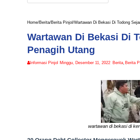
Home
/
Berita
/
Berita Pinjol
/
Wartawan Di Bekasi Di Todong Sej
Wartawan Di Bekasi Di
Penagih Utang
Informasi Pinjol
Minggu, Desember 11, 2022
Berita
,
Berita P
wartawan di bekasi di ke