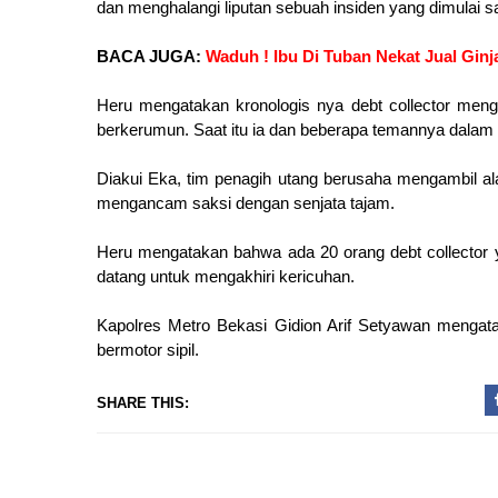
dan menghalangi liputan sebuah insiden yang dimulai s
BACA JUGA:
Waduh ! Ibu Di Tuban Nekat Jual Gin
Heru mengatakan kronologis nya debt collector meng
berkerumun. Saat itu ia dan beberapa temannya dalam 
Diakui Eka, tim penagih utang berusaha mengambil al
mengancam saksi dengan senjata tajam.
Heru mengatakan bahwa ada 20 orang debt collector 
datang untuk mengakhiri kericuhan.
Kapolres Metro Bekasi Gidion Arif Setyawan mengata
bermotor sipil.
SHARE THIS: