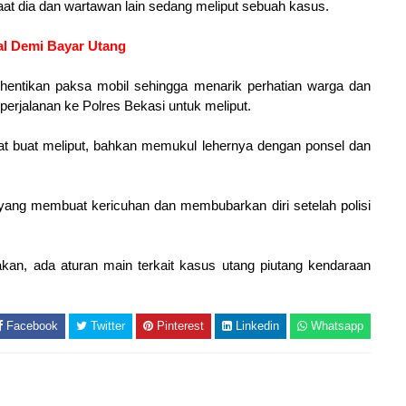
aat dia dan wartawan lain sedang meliput sebuah kasus.
jal Demi Bayar Utang
hentikan paksa mobil sehingga menarik perhatian warga dan
perjalanan ke Polres Bekasi untuk meliput.
at buat meliput, bahkan memukul lehernya dengan ponsel dan
yang membuat kericuhan dan membubarkan diri setelah polisi
kan, ada aturan main terkait kasus utang piutang kendaraan
Facebook
Twitter
Pinterest
Linkedin
Whatsapp