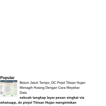
Popular
Belum Jatuh Tempo, DC Pinjol Titisan Hujan
Menagih Hutang Dengan Cara Meyebar
Data
sebuah tangkap layar pesan singkat via
whatsapp, dc pinjol Titisan Hujan mengirimkan