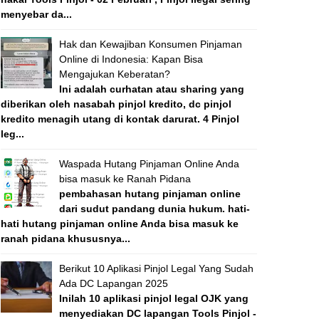
menyebar da...
Hak dan Kewajiban Konsumen Pinjaman
Online di Indonesia: Kapan Bisa
Mengajukan Keberatan?
Ini adalah curhatan atau sharing yang
diberikan oleh nasabah pinjol kredito, dc pinjol
kredito menagih utang di kontak darurat. 4 Pinjol
leg...
Waspada Hutang Pinjaman Online Anda
bisa masuk ke Ranah Pidana
pembahasan hutang pinjaman online
dari sudut pandang dunia hukum. hati-
hati hutang pinjaman online Anda bisa masuk ke
ranah pidana khususnya...
Berikut 10 Aplikasi Pinjol Legal Yang Sudah
Ada DC Lapangan 2025
Inilah 10 aplikasi pinjol legal OJK yang
menyediakan DC lapangan Tools Pinjol -