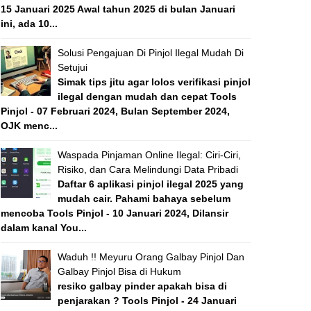
15 Januari 2025 Awal tahun 2025 di bulan Januari
ini, ada 10...
Solusi Pengajuan Di Pinjol Ilegal Mudah Di
Setujui
Simak tips jitu agar lolos verifikasi pinjol
ilegal dengan mudah dan cepat Tools
Pinjol - 07 Februari 2024, Bulan September 2024,
OJK menc...
Waspada Pinjaman Online Ilegal: Ciri-Ciri,
Risiko, dan Cara Melindungi Data Pribadi
Daftar 6 aplikasi pinjol ilegal 2025 yang
mudah cair. Pahami bahaya sebelum
mencoba Tools Pinjol - 10 Januari 2024, Dilansir
dalam kanal You...
Waduh !! Meyuru Orang Galbay Pinjol Dan
Galbay Pinjol Bisa di Hukum
resiko galbay pinder apakah bisa di
penjarakan ? Tools Pinjol - 24 Januari