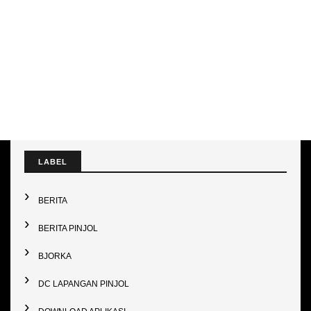
LABEL
BERITA
BERITA PINJOL
BJORKA
DC LAPANGAN PINJOL