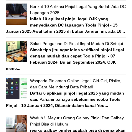
Berikut 10 Aplikasi Pinjol Legal Yang Sudah Ada DC
Lapangan 2025
Inilah 10 aplikasi pinjol legal OJK yang
menyediakan DC lapangan Tools Pinjol - 15
Januari 2025 Awal tahun 2025 di bulan Januari ini, ada 10...
Solusi Pengajuan Di Pinjol Ilegal Mudah Di Setujui
Simak tips jitu agar lolos verifikasi pinjol ilegal
dengan mudah dan cepat Tools Pinjol - 07
Februari 2024, Bulan September 2024, OJK
menc...
Waspada Pinjaman Online Ilegal: Ciri-Ciri, Risiko,
dan Cara Melindungi Data Pribadi
Daftar 6 aplikasi pinjol ilegal 2025 yang mudah
cair. Pahami bahaya sebelum mencoba Tools
Pinjol - 10 Januari 2024, Dilansir dalam kanal You...
Waduh !! Meyuru Orang Galbay Pinjol Dan Galbay
Pinjol Bisa di Hukum
resiko galbay pinder apakah bisa di penjarakan