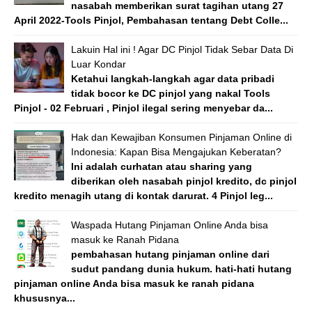
nasabah memberikan surat tagihan utang 27
April 2022-Tools Pinjol, Pembahasan tentang Debt Colle...
Lakuin Hal ini ! Agar DC Pinjol Tidak Sebar Data Di
Luar Kondar
Ketahui langkah-langkah agar data pribadi
tidak bocor ke DC pinjol yang nakal Tools
Pinjol - 02 Februari , Pinjol ilegal sering menyebar da...
Hak dan Kewajiban Konsumen Pinjaman Online di
Indonesia: Kapan Bisa Mengajukan Keberatan?
Ini adalah curhatan atau sharing yang
diberikan oleh nasabah pinjol kredito, dc pinjol
kredito menagih utang di kontak darurat. 4 Pinjol leg...
Waspada Hutang Pinjaman Online Anda bisa
masuk ke Ranah Pidana
pembahasan hutang pinjaman online dari
sudut pandang dunia hukum. hati-hati hutang
pinjaman online Anda bisa masuk ke ranah pidana
khususnya...