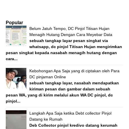
Popular
Belum Jatuh Tempo, DC Pinjol Titisan Hujan
Menagih Hutang Dengan Cara Meyebar Data
sebuah tangkap layar pesan singkat via
whatsapp, dc pinjol Titisan Hujan mengirimkan
pesan singkat kepada nasabah menagih hutang dengan
cara...
Kebohongan Apa Saja yang di ciptakan oleh Para
DC pinjaman Online
sebuah tangkap layar, nasabah mendapatkan
kiriman pesan dan gambar dalam sebuah
pesan WA, yang di kirim melalui akun WA DC pinjol, dc
pinjol...
Langkah Apa Saja ketika Debt collector Pinjol
Datang ke Rumah
Deb Collector pinjol kredivo datang kerumah