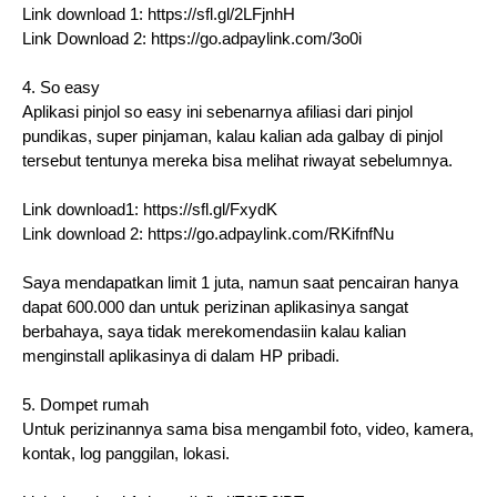
Link download 1: https://sfl.gl/2LFjnhH
Link Download 2: https://go.adpaylink.com/3o0i
4. So easy
Aplikasi pinjol so easy ini sebenarnya afiliasi dari pinjol
pundikas, super pinjaman, kalau kalian ada galbay di pinjol
tersebut tentunya mereka bisa melihat riwayat sebelumnya.
Link download1: https://sfl.gl/FxydK
Link download 2: https://go.adpaylink.com/RKifnfNu
Saya mendapatkan limit 1 juta, namun saat pencairan hanya
dapat 600.000 dan untuk perizinan aplikasinya sangat
berbahaya, saya tidak merekomendasiin kalau kalian
menginstall aplikasinya di dalam HP pribadi.
5. Dompet rumah
Untuk perizinannya sama bisa mengambil foto, video, kamera,
kontak, log panggilan, lokasi.