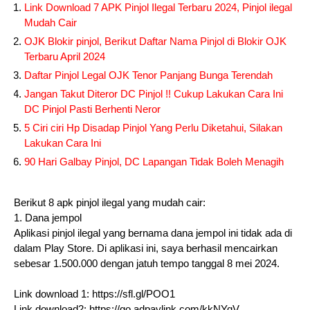
Link Download 7 APK Pinjol Ilegal Terbaru 2024, Pinjol ilegal
Mudah Cair
OJK Blokir pinjol, Berikut Daftar Nama Pinjol di Blokir OJK
Terbaru April 2024
Daftar Pinjol Legal OJK Tenor Panjang Bunga Terendah
Jangan Takut Diteror DC Pinjol !! Cukup Lakukan Cara Ini
DC Pinjol Pasti Berhenti Neror
5 Ciri ciri Hp Disadap Pinjol Yang Perlu Diketahui, Silakan
Lakukan Cara Ini
90 Hari Galbay Pinjol, DC Lapangan Tidak Boleh Menagih
Berikut 8 apk pinjol ilegal yang mudah cair:
1. Dana jempol
Aplikasi pinjol ilegal yang bernama dana jempol ini tidak ada di
dalam Play Store. Di aplikasi ini, saya berhasil mencairkan
sebesar 1.500.000 dengan jatuh tempo tanggal 8 mei 2024.
Link download 1: https://sfl.gl/POO1
Link download2: https://go.adpaylink.com/kkNYqV