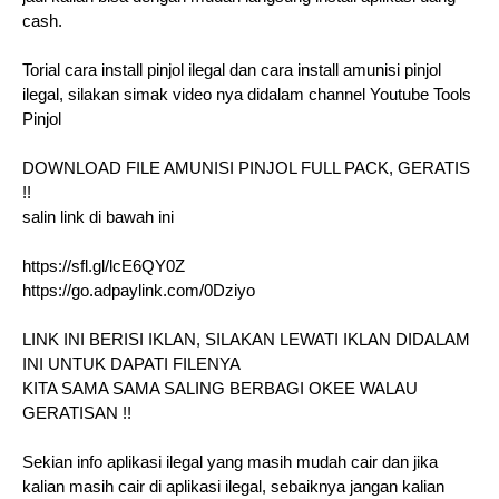
cash.
Torial cara install pinjol ilegal dan cara install amunisi pinjol
ilegal, silakan simak video nya didalam channel Youtube Tools
Pinjol
DOWNLOAD FILE AMUNISI PINJOL FULL PACK, GERATIS
!!
salin link di bawah ini
https://sfl.gl/lcE6QY0Z
https://go.adpaylink.com/0Dziyo
LINK INI BERISI IKLAN, SILAKAN LEWATI IKLAN DIDALAM
INI UNTUK DAPATI FILENYA
KITA SAMA SAMA SALING BERBAGI OKEE WALAU
GERATISAN !!
Sekian info aplikasi ilegal yang masih mudah cair dan jika
kalian masih cair di aplikasi ilegal, sebaiknya jangan kalian