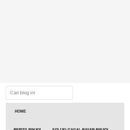
HOME
BERITA PINJOL
SOLUSI GAGAL BAYAR PINJOL