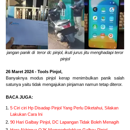
jangan panik di teror dc pinjol, ikuti jurus jitu menghadapi teror
pinjol
26 Maret 2024 - Tools Pinjol,
Banyaknya modus pinjol kerap menimbulkan panik salah
satunya yaitu tidak mengajukan pinjaman namun tetap diteror.
BACA JUGA:
5 Ciri ciri Hp Disadap Pinjol Yang Perlu Diketahui, Silakan
Lakukan Cara Ini
90 Hari Galbay Pinjol, DC Lapangan Tidak Boleh Menagih
Hore Akhirnya OJK Memperbolehkan Galbay Pinjol