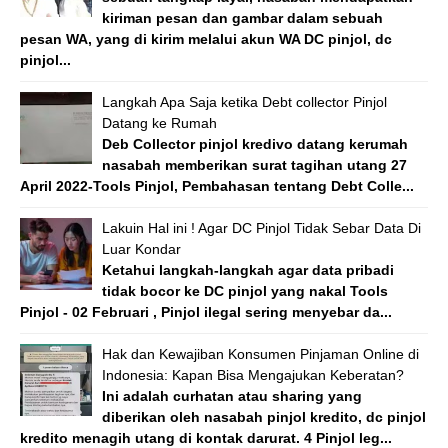
kiriman pesan dan gambar dalam sebuah
pesan WA, yang di kirim melalui akun WA DC pinjol, dc
pinjol...
Langkah Apa Saja ketika Debt collector Pinjol
Datang ke Rumah
Deb Collector pinjol kredivo datang kerumah
nasabah memberikan surat tagihan utang 27
April 2022-Tools Pinjol, Pembahasan tentang Debt Colle...
Lakuin Hal ini ! Agar DC Pinjol Tidak Sebar Data Di
Luar Kondar
Ketahui langkah-langkah agar data pribadi
tidak bocor ke DC pinjol yang nakal Tools
Pinjol - 02 Februari , Pinjol ilegal sering menyebar da...
Hak dan Kewajiban Konsumen Pinjaman Online di
Indonesia: Kapan Bisa Mengajukan Keberatan?
Ini adalah curhatan atau sharing yang
diberikan oleh nasabah pinjol kredito, dc pinjol
kredito menagih utang di kontak darurat. 4 Pinjol leg...