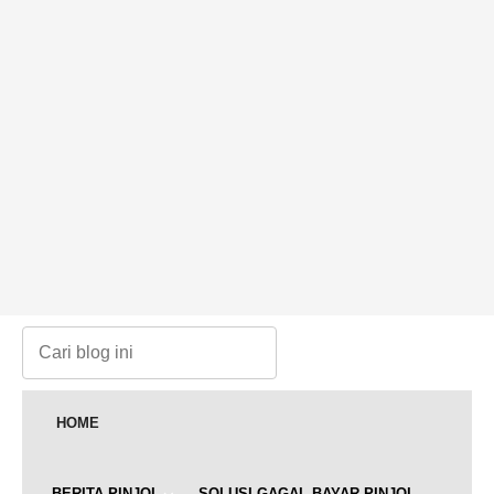
HOME
BERITA PINJOL
SOLUSI GAGAL BAYAR PINJOL