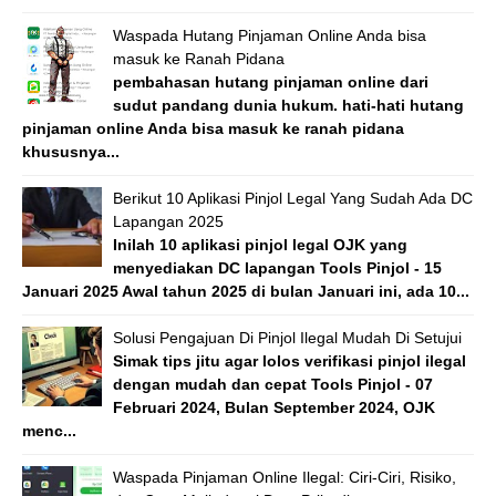
Waspada Hutang Pinjaman Online Anda bisa
masuk ke Ranah Pidana
pembahasan hutang pinjaman online dari
sudut pandang dunia hukum. hati-hati hutang
pinjaman online Anda bisa masuk ke ranah pidana
khususnya...
Berikut 10 Aplikasi Pinjol Legal Yang Sudah Ada DC
Lapangan 2025
Inilah 10 aplikasi pinjol legal OJK yang
menyediakan DC lapangan Tools Pinjol - 15
Januari 2025 Awal tahun 2025 di bulan Januari ini, ada 10...
Solusi Pengajuan Di Pinjol Ilegal Mudah Di Setujui
Simak tips jitu agar lolos verifikasi pinjol ilegal
dengan mudah dan cepat Tools Pinjol - 07
Februari 2024, Bulan September 2024, OJK
menc...
Waspada Pinjaman Online Ilegal: Ciri-Ciri, Risiko,