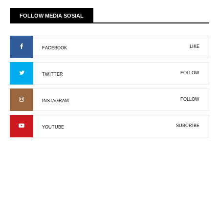
FOLLOW MEDIA SOSIAL
LIKE
FACEBOOK
FOLLOW
TWITTER
FOLLOW
INSTAGRAM
SUBCRIBE
YOUTUBE