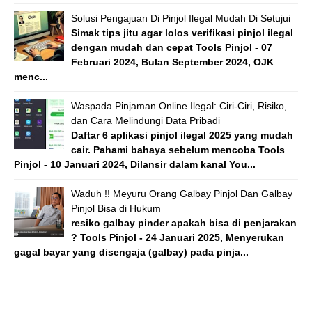
Solusi Pengajuan Di Pinjol Ilegal Mudah Di Setujui
Simak tips jitu agar lolos verifikasi pinjol ilegal
dengan mudah dan cepat Tools Pinjol - 07
Februari 2024, Bulan September 2024, OJK
menc...
Waspada Pinjaman Online Ilegal: Ciri-Ciri, Risiko,
dan Cara Melindungi Data Pribadi
Daftar 6 aplikasi pinjol ilegal 2025 yang mudah
cair. Pahami bahaya sebelum mencoba Tools
Pinjol - 10 Januari 2024, Dilansir dalam kanal You...
Waduh !! Meyuru Orang Galbay Pinjol Dan Galbay
Pinjol Bisa di Hukum
resiko galbay pinder apakah bisa di penjarakan
? Tools Pinjol - 24 Januari 2025, Menyerukan
gagal bayar yang disengaja (galbay) pada pinja...