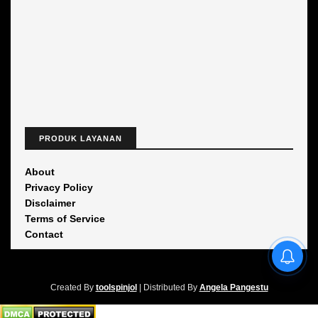
PRODUK LAYANAN
About
Privacy Policy
Disclaimer
Terms of Service
Contact
Created By
toolspinjol
| Distributed By
Angela Pangestu