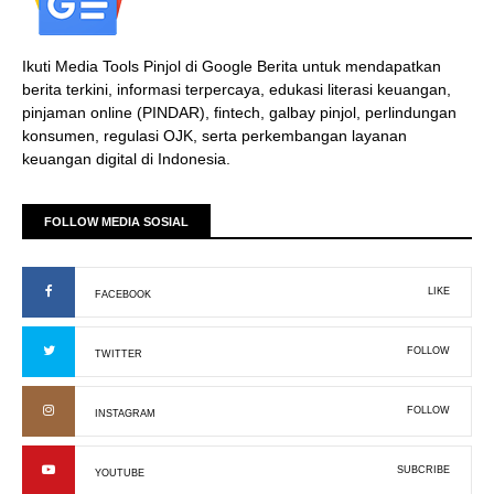
Ikuti Media Tools Pinjol di Google Berita untuk mendapatkan
berita terkini, informasi terpercaya, edukasi literasi keuangan,
pinjaman online (PINDAR), fintech, galbay pinjol, perlindungan
konsumen, regulasi OJK, serta perkembangan layanan
keuangan digital di Indonesia.
FOLLOW MEDIA SOSIAL
LIKE
FACEBOOK
FOLLOW
TWITTER
FOLLOW
INSTAGRAM
SUBCRIBE
YOUTUBE