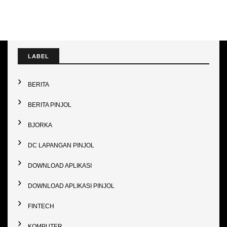
LABEL
BERITA
BERITA PINJOL
BJORKA
DC LAPANGAN PINJOL
DOWNLOAD APLIKASI
DOWNLOAD APLIKASI PINJOL
FINTECH
KOMPUTER