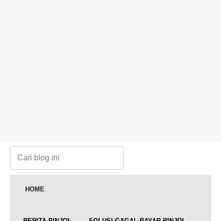
HOME
BERITA PINJOL
SOLUSI GAGAL BAYAR PINJOL