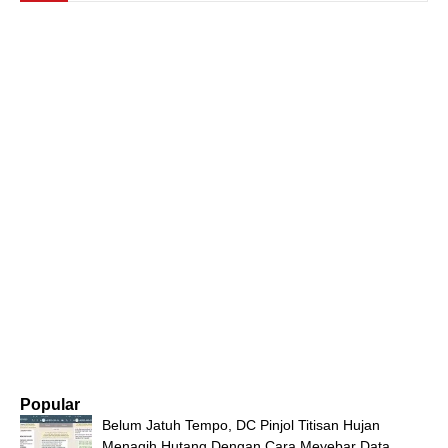
Popular
Belum Jatuh Tempo, DC Pinjol Titisan Hujan
Menagih Hutang Dengan Cara Meyebar Data