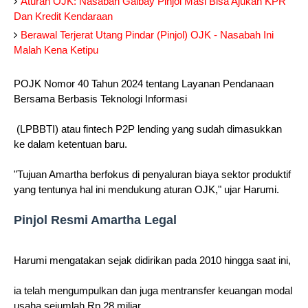
Aturan OJK: Nasabah Galbay Pinjol Masi Bisa Ajukan KPR
Dan Kredit Kendaraan
Berawal Terjerat Utang Pindar (Pinjol) OJK - Nasabah Ini
Malah Kena Ketipu
POJK Nomor 40 Tahun 2024 tentang Layanan Pendanaan
Bersama Berbasis Teknologi Informasi
(LPBBTI) atau fintech P2P lending yang sudah dimasukkan
ke dalam ketentuan baru.
"Tujuan Amartha berfokus di penyaluran biaya sektor produktif
yang tentunya hal ini mendukung aturan OJK," ujar Harumi.
Pinjol Resmi Amartha Legal
Harumi mengatakan sejak didirikan pada 2010 hingga saat ini,
ia telah mengumpulkan dan juga mentransfer keuangan modal
usaha sejumlah Rp 28 miliar.