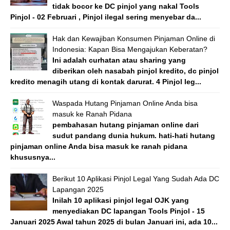
tidak bocor ke DC pinjol yang nakal Tools
Pinjol - 02 Februari , Pinjol ilegal sering menyebar da...
Hak dan Kewajiban Konsumen Pinjaman Online di
Indonesia: Kapan Bisa Mengajukan Keberatan?
Ini adalah curhatan atau sharing yang
diberikan oleh nasabah pinjol kredito, dc pinjol
kredito menagih utang di kontak darurat. 4 Pinjol leg...
Waspada Hutang Pinjaman Online Anda bisa
masuk ke Ranah Pidana
pembahasan hutang pinjaman online dari
sudut pandang dunia hukum. hati-hati hutang
pinjaman online Anda bisa masuk ke ranah pidana
khususnya...
Berikut 10 Aplikasi Pinjol Legal Yang Sudah Ada DC
Lapangan 2025
Inilah 10 aplikasi pinjol legal OJK yang
menyediakan DC lapangan Tools Pinjol - 15
Januari 2025 Awal tahun 2025 di bulan Januari ini, ada 10...