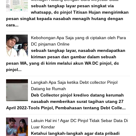
sebuah tangkap layar pesan singkat via
whatsapp, dc pinjol Titisan Hujan mengirimkan
pesan singkat kepada nasabah menagih hutang dengan
cara...
Kebohongan Apa Saja yang di ciptakan oleh Para
DC pinjaman Online
sebuah tangkap layar, nasabah mendapatkan
kiriman pesan dan gambar dalam sebuah
pesan WA, yang di kirim melalui akun WA DC pinjol, dc
pinjol...
Langkah Apa Saja ketika Debt collector Pinjol
Datang ke Rumah
Deb Collector pinjol kredivo datang kerumah
nasabah memberikan surat tagihan utang 27
April 2022-Tools Pinjol, Pembahasan tentang Debt Colle...
Lakuin Hal ini ! Agar DC Pinjol Tidak Sebar Data Di
Luar Kondar
Ketahui langkah-langkah agar data pribadi