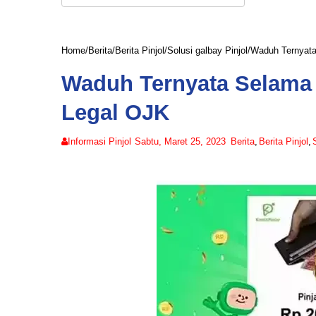
Home
/
Berita
/
Berita Pinjol
/
Solusi galbay Pinjol
/
Waduh Ternyata 
Waduh Ternyata Selama K
Legal OJK
Informasi Pinjol
Sabtu, Maret 25, 2023
Berita
,
Berita Pinjol
,