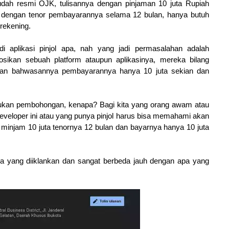
 sudah resmi OJK, tulisannya dengan pinjaman 10 juta Rupiah
 dengan tenor pembayarannya selama 12 bulan, hanya butuh
rekening.
di aplikasi pinjol apa, nah yang jadi permasalahan adalah
kan sebuah platform ataupun aplikasinya, mereka bilang
askan bahwasannya pembayarannya hanya 10 juta sekian dan
ukan pembohongan, kenapa? Bagi kita yang orang awam atau
developer ini atau yang punya pinjol harus bisa memahami akan
ta minjam 10 juta tenornya 12 bulan dan bayarnya hanya 10 juta
a yang diiklankan dan sangat berbeda jauh dengan apa yang