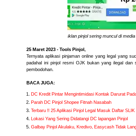
iklan pinjol sering muncul di me
25 Maret 2023 - Tools Pinjol,
Ternyata aplikasi pinjaman online yang legal yang 
padahal ini pinjol resmi OJK bukan yang ilegal da
pembodohan.
BACA JUGA:
DC Kredit Pintar Mengintimidasi Kontak Darurat Pada
Parah DC Pinjol Shopee Fitnah Nasabah
Terbaru !! 25 Aplikasi Pinjol Legal Masuk Daftar SLI
Lokasi Yang Sering Didatangi DC lapangan Pinjol
Galbay Pinjol Akulaku, Kredivo, Easycash Tidak La