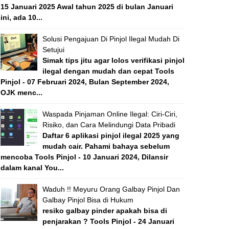
15 Januari 2025 Awal tahun 2025 di bulan Januari
ini, ada 10...
Solusi Pengajuan Di Pinjol Ilegal Mudah Di
Setujui
Simak tips jitu agar lolos verifikasi pinjol
ilegal dengan mudah dan cepat Tools
Pinjol - 07 Februari 2024, Bulan September 2024,
OJK menc...
Waspada Pinjaman Online Ilegal: Ciri-Ciri,
Risiko, dan Cara Melindungi Data Pribadi
Daftar 6 aplikasi pinjol ilegal 2025 yang
mudah cair. Pahami bahaya sebelum
mencoba Tools Pinjol - 10 Januari 2024, Dilansir
dalam kanal You...
Waduh !! Meyuru Orang Galbay Pinjol Dan
Galbay Pinjol Bisa di Hukum
resiko galbay pinder apakah bisa di
penjarakan ? Tools Pinjol - 24 Januari