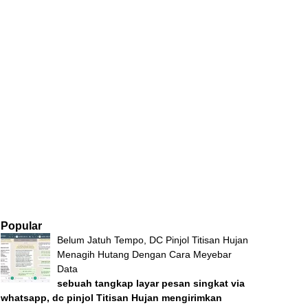
Popular
Belum Jatuh Tempo, DC Pinjol Titisan Hujan
Menagih Hutang Dengan Cara Meyebar
Data
sebuah tangkap layar pesan singkat via
whatsapp, dc pinjol Titisan Hujan mengirimkan