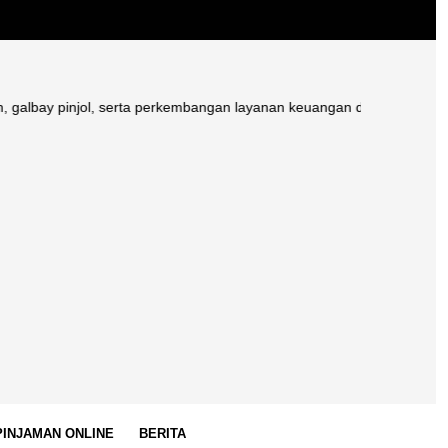
injol, serta perkembangan layanan keuangan digital di Indonesia.
 PINJAMAN ONLINE
BERITA