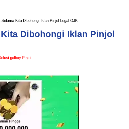
Selama Kita Dibohongi Iklan Pinjol Legal OJK
ita Dibohongi Iklan Pinjol
Solusi galbay Pinjol