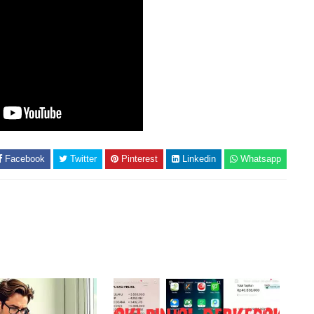
Facebook
Twitter
Pinterest
Linkedin
Whatsapp