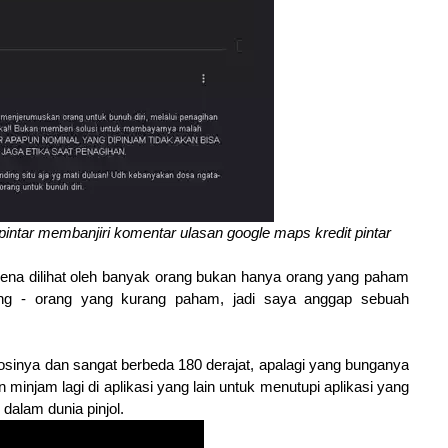
pintar membanjiri komentar ulasan google maps kredit pintar
rena dilihat oleh banyak orang bukan hanya orang yang paham
orang - orang yang kurang paham, jadi saya anggap sebuah
osinya dan sangat berbeda 180 derajat, apalagi yang bunganya
an minjam lagi di aplikasi yang lain untuk menutupi aplikasi yang
 dalam dunia pinjol.