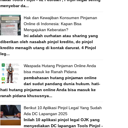
menyebar da...
Hak dan Kewajiban Konsumen Pinjaman
Online di Indonesia: Kapan Bisa
Mengajukan Keberatan?
Ini adalah curhatan atau sharing yang
diberikan oleh nasabah pinjol kredito, dc pinjol
kredito menagih utang di kontak darurat. 4 Pinjol
leg...
Waspada Hutang Pinjaman Online Anda
bisa masuk ke Ranah Pidana
pembahasan hutang pinjaman online
dari sudut pandang dunia hukum. hati-
hati hutang pinjaman online Anda bisa masuk ke
ranah pidana khususnya...
Berikut 10 Aplikasi Pinjol Legal Yang Sudah
Ada DC Lapangan 2025
Inilah 10 aplikasi pinjol legal OJK yang
menyediakan DC lapangan Tools Pinjol -