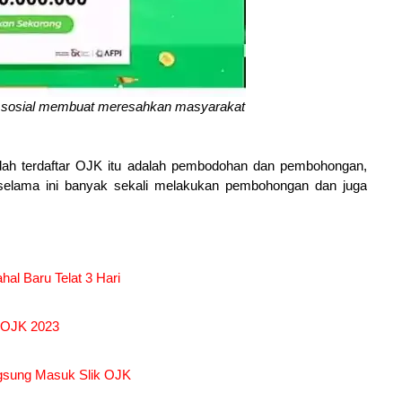
dia sosial membuat meresahkan masyarakat
sudah terdaftar OJK itu adalah pembodohan dan pembohongan,
n selama ini banyak sekali melakukan pembohongan dan juga
hal Baru Telat 3 Hari
K OJK 2023
ngsung Masuk Slik OJK