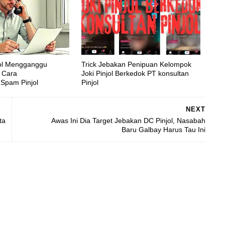
jol Mengganggu
Trick Jebakan Penipuan Kelompok
i Cara
Joki Pinjol Berkedok PT konsultan
Spam Pinjol
Pinjol
NEXT
ta
Awas Ini Dia Target Jebakan DC Pinjol, Nasabah
Baru Galbay Harus Tau Ini