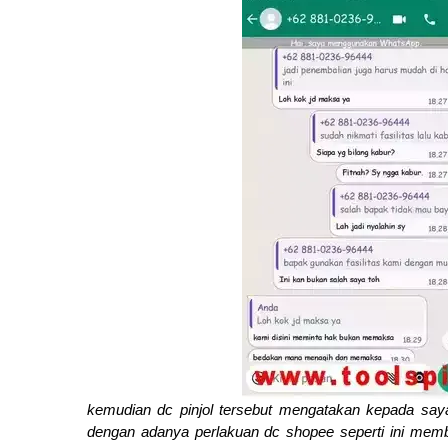
kemudian dc pinjol tersebut mengatakan kepada sa
dengan adanya perlakuan dc shopee seperti ini mem