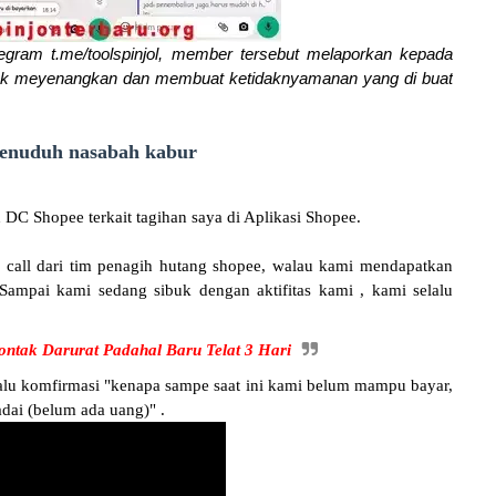
egram t.me/toolspinjol, member tersebut melaporkan kepada
idak meyenangkan dan membuat ketidaknyamanan yang di buat
menuduh nasabah kabur
DC Shopee terkait tagihan saya di Aplikasi Shopee.
 call dari tim penagih hutang shopee, walau kami mendapatkan
ampai kami sedang sibuk dengan aktifitas kami , kami selalu
ontak Darurat Padahal Baru Telat 3 Hari
lalu komfirmasi "kenapa sampe saat ini kami belum mampu bayar,
ai (belum ada uang)" .