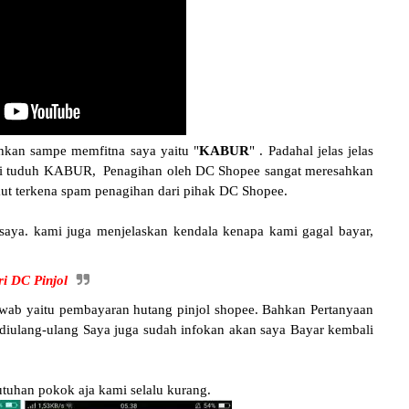
kan sampe memfitna saya yaitu "
KABUR
" . Padahal jelas jelas
di tuduh KABUR, Penagihan oleh DC Shopee sangat meresahkan
ikut terkena spam penagihan dari pihak DC Shopee.
n saya. kami juga menjelaskan kendala kenapa kami gagal bayar,
 DC Pinjol
ab yaitu pembayaran hutang pinjol shopee. Bahkan Pertanyaan
 diulang-ulang Saya juga sudah infokan akan saya Bayar kembali
tuhan pokok aja kami selalu kurang.