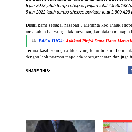
5 jan 2022 jatuh tempo shopee pinjam total 4.968.498 
5 jan 2022 jatuh tempo shopee paylater total 3.809.428
Disini kami sebagai nasabah , Meminta kpd Pihak sho
melakukan hal yang tidak meyenangkan dalam menagih 
BACA JUGA:
Aplikasi Pinjol Dana Uang Menye
Terima kasih.semoga artikel yang kami tulis ini bermanf
dengan lebh nyaman tanpa ada terorr,ancaman dan juga i
SHARE THIS: