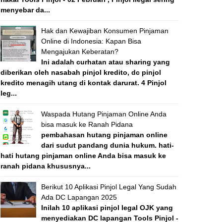
menyebar da...
Hak dan Kewajiban Konsumen Pinjaman
Online di Indonesia: Kapan Bisa
Mengajukan Keberatan?
Ini adalah curhatan atau sharing yang
diberikan oleh nasabah pinjol kredito, dc pinjol
kredito menagih utang di kontak darurat. 4 Pinjol
leg...
Waspada Hutang Pinjaman Online Anda
bisa masuk ke Ranah Pidana
pembahasan hutang pinjaman online
dari sudut pandang dunia hukum. hati-
hati hutang pinjaman online Anda bisa masuk ke
ranah pidana khususnya...
Berikut 10 Aplikasi Pinjol Legal Yang Sudah
Ada DC Lapangan 2025
Inilah 10 aplikasi pinjol legal OJK yang
menyediakan DC lapangan Tools Pinjol -