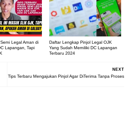
ol Semi Legal Aman di
Daftar Lengkap Pinjol Legal OJK
DC Lapangan, Tapi
Yang Sudah Memiliki DC Lapangan
K
Terbaru 2024
NEXT
Tips Terbaru Mengajukan Pinjol Agar DiTerima Tanpa Proses