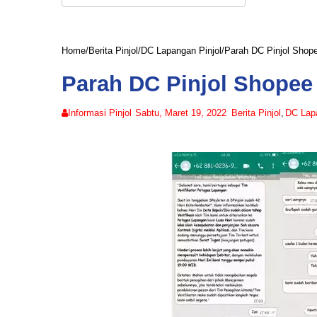
Home
/
Berita Pinjol
/
DC Lapangan Pinjol
/
Parah DC Pinjol Shop
Parah DC Pinjol Shopee
Informasi Pinjol
Sabtu, Maret 19, 2022
Berita Pinjol
,
DC Lapa