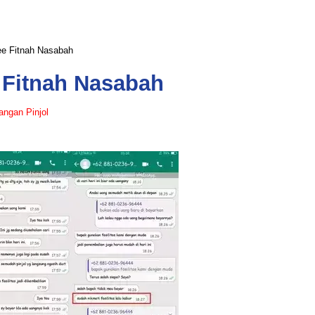
ee Fitnah Nasabah
 Fitnah Nasabah
ngan Pinjol