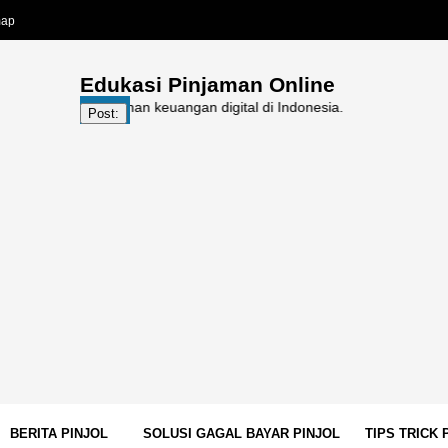
map
Edukasi Pinjaman Online
gan layanan keuangan digital di Indonesia.
Post:
BERITA PINJOL
SOLUSI GAGAL BAYAR PINJOL
TIPS TRICK