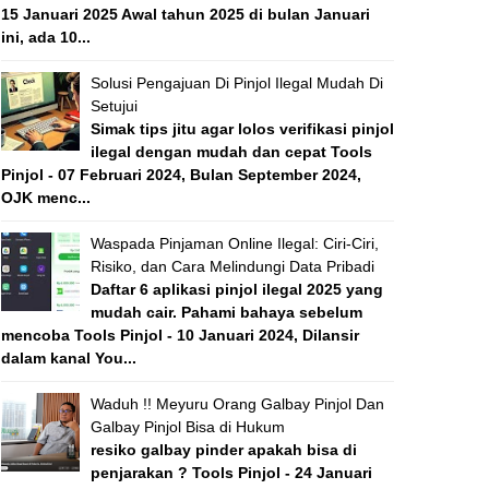
15 Januari 2025 Awal tahun 2025 di bulan Januari
ini, ada 10...
Solusi Pengajuan Di Pinjol Ilegal Mudah Di
Setujui
Simak tips jitu agar lolos verifikasi pinjol
ilegal dengan mudah dan cepat Tools
Pinjol - 07 Februari 2024, Bulan September 2024,
OJK menc...
Waspada Pinjaman Online Ilegal: Ciri-Ciri,
Risiko, dan Cara Melindungi Data Pribadi
Daftar 6 aplikasi pinjol ilegal 2025 yang
mudah cair. Pahami bahaya sebelum
mencoba Tools Pinjol - 10 Januari 2024, Dilansir
dalam kanal You...
Waduh !! Meyuru Orang Galbay Pinjol Dan
Galbay Pinjol Bisa di Hukum
resiko galbay pinder apakah bisa di
penjarakan ? Tools Pinjol - 24 Januari