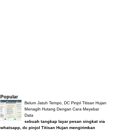
Popular
Belum Jatuh Tempo, DC Pinjol Titisan Hujan
Menagih Hutang Dengan Cara Meyebar
Data
sebuah tangkap layar pesan singkat via
whatsapp, dc pinjol Titisan Hujan mengirimkan