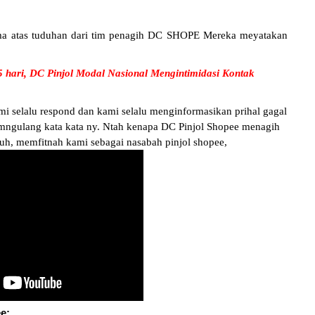
ma atas tuduhan dari tim penagih DC SHOPE Mereka meyatakan
 hari, DC Pinjol Modal Nasional Mengintimidasi Kontak
ami selalu respond dan kami selalu menginformasikan prihal gagal
 mngulang kata kata ny. Ntah kenapa DC Pinjol Shopee menagih
duh, memfitnah kami sebagai nasabah pinjol shopee,
ee: