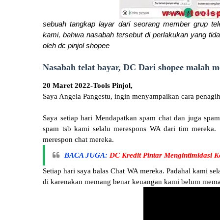
sebuah tangkap layar dari seorang member grup tel
kami, bahwa nasabah tersebut di perlakukan yang t
oleh dc pinjol shopee
Nasabah telat bayar, DC Dari shopee malah 
20 Maret 2022-Tools Pinjol,
Saya Angela Pangestu, ingin menyampaikan cara penagih 
Saya setiap hari Mendapatkan spam chat dan juga spam
spam tsb kami selalu merespons WA dari tim mereka. S
merespon chat mereka.
BACA JUGA:
DC Kredit Pintar Mengintimidasi K
Setiap hari saya balas Chat WA mereka. Padahal kami se
di karenakan memang benar keuangan kami belum memad