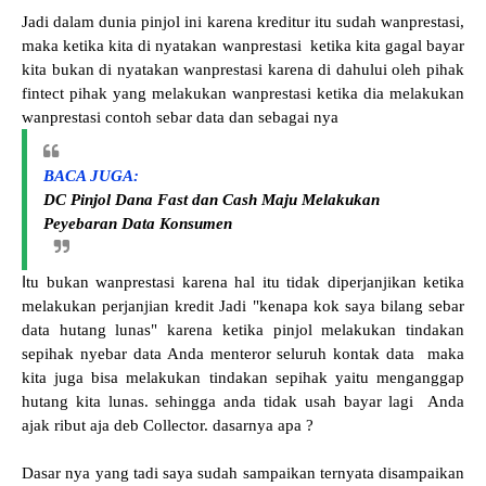
Jadi dalam dunia pinjol ini karena kreditur itu sudah wanprestasi,
maka ketika kita di nyatakan wanprestasi ketika kita gagal bayar
kita bukan di nyatakan wanprestasi karena di dahului oleh pihak
fintect pihak yang melakukan wanprestasi ketika dia melakukan
wanprestasi contoh sebar data dan sebagai nya
BACA JUGA:
DC Pinjol Dana Fast dan Cash Maju Melakukan
Peyebaran Data Konsumen
I
tu bukan wanprestasi karena hal itu tidak diperjanjikan ketika
melakukan perjanjian kredit Jadi "kenapa kok saya bilang sebar
data hutang lunas" karena ketika pinjol melakukan tindakan
sepihak nyebar data Anda menteror seluruh kontak data maka
kita juga bisa melakukan tindakan sepihak yaitu menganggap
hutang kita lunas. sehingga anda tidak usah bayar lagi Anda
ajak ribut aja deb Collector. dasarnya apa ?
Dasar nya yang tadi saya sudah sampaikan ternyata disampaikan