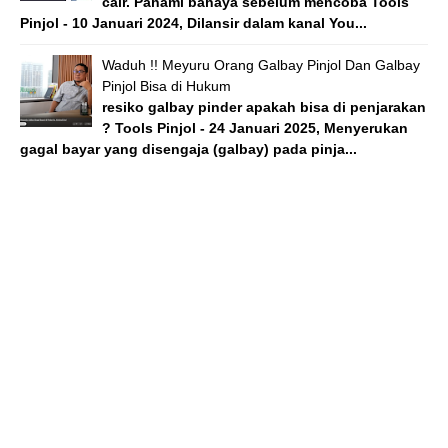
cair. Pahami bahaya sebelum mencoba Tools
Pinjol - 10 Januari 2024, Dilansir dalam kanal You...
Waduh !! Meyuru Orang Galbay Pinjol Dan Galbay
Pinjol Bisa di Hukum
resiko galbay pinder apakah bisa di penjarakan
? Tools Pinjol - 24 Januari 2025, Menyerukan
gagal bayar yang disengaja (galbay) pada pinja...