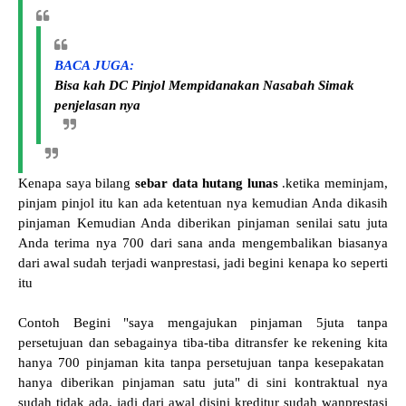
BACA JUGA:
Bisa kah DC Pinjol Mempidanakan Nasabah Simak
penjelasan nya
Kenapa saya bilang
sebar data hutang lunas
.ketika meminjam,
pinjam pinjol itu kan ada ketentuan nya kemudian Anda dikasih
pinjaman Kemudian Anda diberikan pinjaman senilai satu juta
Anda terima nya 700 dari sana anda mengembalikan biasanya
dari awal sudah terjadi wanprestasi, jadi begini kenapa ko seperti
itu
Contoh Begini "saya mengajukan pinjaman 5juta tanpa
persetujuan dan sebagainya tiba-tiba ditransfer ke rekening kita
hanya 700 pinjaman kita tanpa persetujuan tanpa kesepakatan
hanya diberikan pinjaman satu juta" di sini kontraktual nya
sudah tidak ada. jadi dari awal disini kreditur sudah wanprestasi