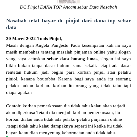
DC Pinjol DANA TOP Ancam sebar Data Nasabah
Nasabah telat bayar dc pinjol dari dana top sebar
data
20 Maret 2022-Tools Pinjol,
Masih dengan Angela Pangestu Pada kesempatan kali ini saya
masih membahas tentang masalah pinjaman online yaitu slogan
yang saya cetuskan
sebar data hutang lunas
, slogan ini saya
bikin bukan tanpa dasar hukum sama sekali, tetapi ada dasar
rentetan hukum .jadi begini para korban pinjol atau pelaku
pinjol. kenapa boutobba Karena bagi saya anda itu seorang
pelaku bukan korban. korban itu orang yang tidak tahu tapi
diapa-apakan
Contoh: korban pemerkosaan dia tidak tahu kalau akan terjadi
akan diperkosa Tetapi dia menjadi korban pemerkosaan, itu
korban .kalau anda tidak ada pelaku-pelaku pinjaman online
,tetapi tidak tahu kalau dampaknya seperti ini ketika itu tidak
bayar. kemudian menyerang kehormatan anda tidak tahu.