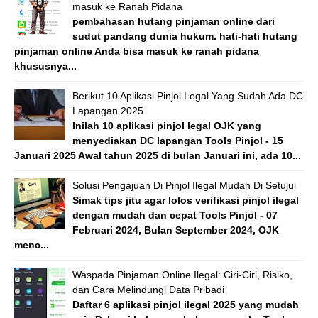
masuk ke Ranah Pidana
pembahasan hutang pinjaman online dari
sudut pandang dunia hukum. hati-hati hutang
pinjaman online Anda bisa masuk ke ranah pidana
khususnya...
Berikut 10 Aplikasi Pinjol Legal Yang Sudah Ada DC
Lapangan 2025
Inilah 10 aplikasi pinjol legal OJK yang
menyediakan DC lapangan Tools Pinjol - 15
Januari 2025 Awal tahun 2025 di bulan Januari ini, ada 10...
Solusi Pengajuan Di Pinjol Ilegal Mudah Di Setujui
Simak tips jitu agar lolos verifikasi pinjol ilegal
dengan mudah dan cepat Tools Pinjol - 07
Februari 2024, Bulan September 2024, OJK
menc...
Waspada Pinjaman Online Ilegal: Ciri-Ciri, Risiko,
dan Cara Melindungi Data Pribadi
Daftar 6 aplikasi pinjol ilegal 2025 yang mudah