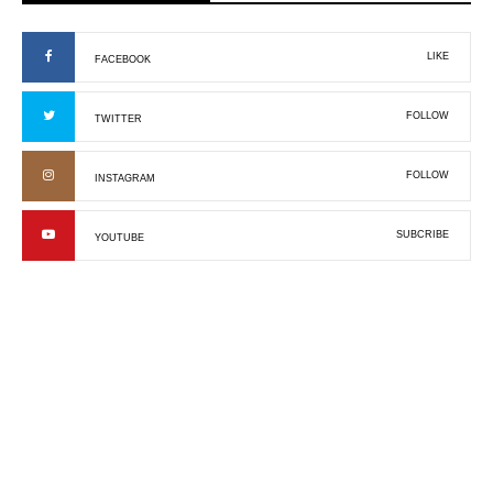
LIKE
FACEBOOK
FOLLOW
TWITTER
FOLLOW
INSTAGRAM
SUBCRIBE
YOUTUBE