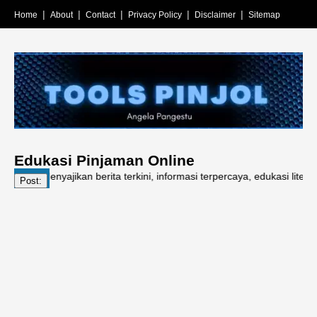
Home
About
Contact
Privacy Policy
Disclaimer
Sitemap
Edukasi Pinjaman Online
 Menyajikan berita terkini, informasi terpercaya, edukasi literasi keu
Post: