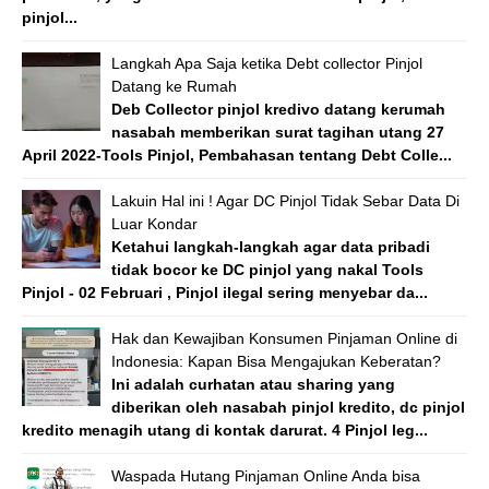
pinjol...
Langkah Apa Saja ketika Debt collector Pinjol
Datang ke Rumah
Deb Collector pinjol kredivo datang kerumah
nasabah memberikan surat tagihan utang 27
April 2022-Tools Pinjol, Pembahasan tentang Debt Colle...
Lakuin Hal ini ! Agar DC Pinjol Tidak Sebar Data Di
Luar Kondar
Ketahui langkah-langkah agar data pribadi
tidak bocor ke DC pinjol yang nakal Tools
Pinjol - 02 Februari , Pinjol ilegal sering menyebar da...
Hak dan Kewajiban Konsumen Pinjaman Online di
Indonesia: Kapan Bisa Mengajukan Keberatan?
Ini adalah curhatan atau sharing yang
diberikan oleh nasabah pinjol kredito, dc pinjol
kredito menagih utang di kontak darurat. 4 Pinjol leg...
Waspada Hutang Pinjaman Online Anda bisa