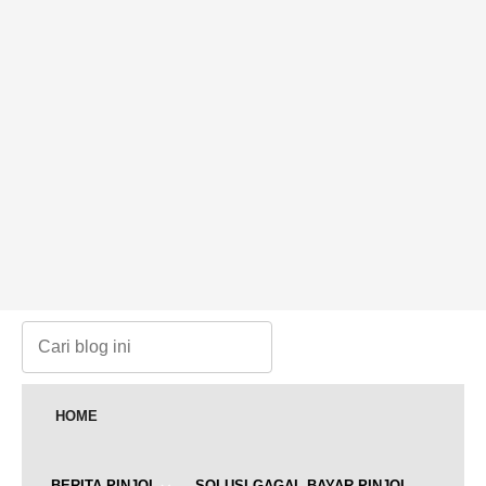
HOME
BERITA PINJOL
SOLUSI GAGAL BAYAR PINJOL