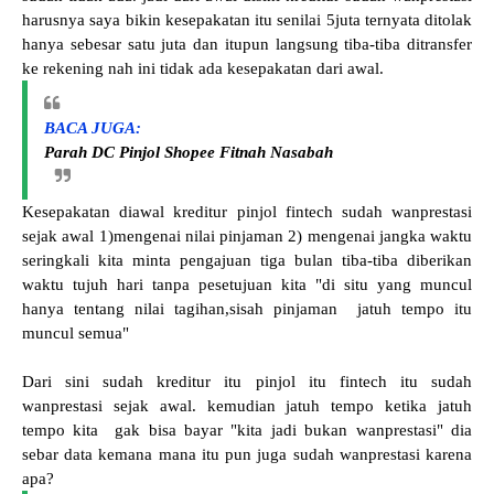
harusnya saya bikin kesepakatan itu senilai 5juta ternyata ditolak
hanya sebesar satu juta dan itupun langsung tiba-tiba ditransfer
ke rekening nah ini tidak ada kesepakatan dari awal.
BACA JUGA:
Parah DC Pinjol Shopee Fitnah Nasabah
Kesepakatan diawal kreditur pinjol fintech sudah wanprestasi
sejak awal 1)mengenai nilai pinjaman 2) mengenai jangka waktu
seringkali kita minta pengajuan tiga bulan tiba-tiba diberikan
waktu tujuh hari tanpa pesetujuan kita "di situ yang muncul
hanya tentang nilai tagihan,sisah pinjaman jatuh tempo itu
muncul semua"
Dari sini sudah kreditur itu pinjol itu fintech itu sudah
wanprestasi sejak awal. kemudian jatuh tempo ketika jatuh
tempo kita gak bisa bayar "kita jadi bukan wanprestasi" dia
sebar data kemana mana itu pun juga sudah wanprestasi karena
apa?