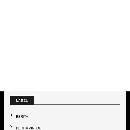
LABEL
BERITA
BERITA PINJOL