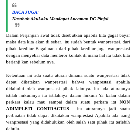
BACA JUGA:
Nasabah AkuLaku Mendapat Ancaman DC Pinjol
Dalam Perjanjian awal tidak disebutkan apabila kita gagal bayar
maka data kita akan di sebar. itu sudah bentuk wanprestasi. dari
pihak kreditur Bagaimana dari pihak kreditur juga wanprestasi
dengan menyebar data menteror kontak di mana hal itu tidak kita
berjanji kan sebelum nya.
Ketentuan ini ada suatu aturan dimana suatu wanprestasi tidak
dapat dikatakan wanprestasi bahwa wanprestasi apabila
didahului oleh wanprestasi pihak lainnya. itu ada aturannya
istilah hukumnya itu istilahnya dalam hukum Ya kalau dalam
perkara kalau mau sampai dalam suatu perkara itu
NON
ADIMPLETI CONTRACTUS
itu aturannya jadi suatu
perbuatan tidak dapat dikatakan wanprestasi Apabila ada uang
wanprestasi yang didahulukan oleh salah satu pihak itu terlebih
dahulu.