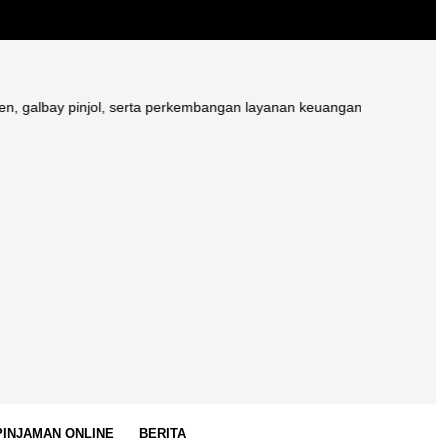
 pinjol, serta perkembangan layanan keuangan digital di Indonesia.
 PINJAMAN ONLINE
BERITA