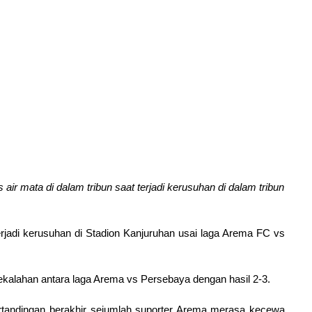
air mata di dalam tribun saat terjadi kerusuhan di dalam tribun
terjadi kerusuhan di Stadion Kanjuruhan usai laga Arema FC vs
kalahan antara laga Arema vs Persebaya dengan hasil 2-3.
ertandingan berakhir sejumlah suporter Arema merasa kecewa