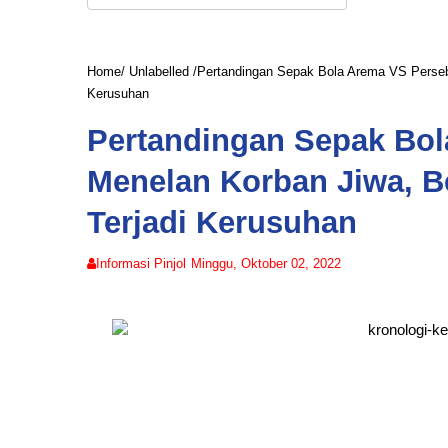
Home
/
Unlabelled
/
Pertandingan Sepak Bola Arema VS Perseba
Kerusuhan
Pertandingan Sepak Bo
Menelan Korban Jiwa, B
Terjadi Kerusuhan
Informasi Pinjol
Minggu, Oktober 02, 2022