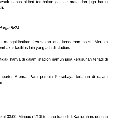
esak napas akibat tembakan gas air mata dan juga harus
li.
 Harga BBM
 mengakibatkan kerusakan dua kendaraan polisi. Mereka
akar fasilitas lain yang ada di stadion.
, tidak hanya di dalam stadion namun juga kerusuhan terjadi di
 suporter Arema. Para pemain Persebaya tertahan di dalam
am.
kul 03:00, Minggu (2/10) tentang tragedi di Kanjuruhan, dengan