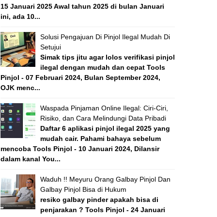
15 Januari 2025 Awal tahun 2025 di bulan Januari
ini, ada 10...
Solusi Pengajuan Di Pinjol Ilegal Mudah Di
Setujui
Simak tips jitu agar lolos verifikasi pinjol
ilegal dengan mudah dan cepat Tools
Pinjol - 07 Februari 2024, Bulan September 2024,
OJK menc...
Waspada Pinjaman Online Ilegal: Ciri-Ciri,
Risiko, dan Cara Melindungi Data Pribadi
Daftar 6 aplikasi pinjol ilegal 2025 yang
mudah cair. Pahami bahaya sebelum
mencoba Tools Pinjol - 10 Januari 2024, Dilansir
dalam kanal You...
Waduh !! Meyuru Orang Galbay Pinjol Dan
Galbay Pinjol Bisa di Hukum
resiko galbay pinder apakah bisa di
penjarakan ? Tools Pinjol - 24 Januari