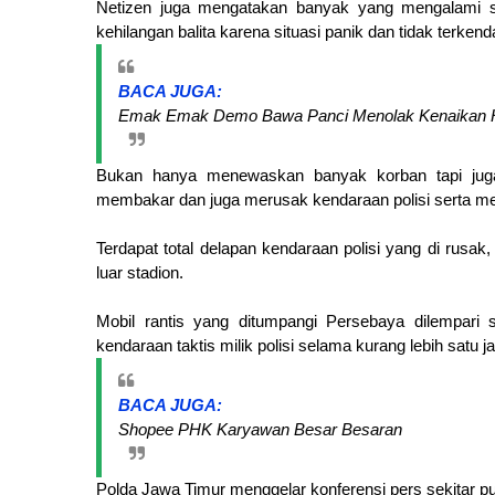
Netizen juga mengatakan banyak yang mengalami s
kehilangan balita karena situasi panik dan tidak terkenda
BACA JUGA:
Emak Emak Demo Bawa Panci Menolak Kenaikan
Bukan hanya menewaskan banyak korban tapi juga
membakar dan juga merusak kendaraan polisi serta memb
Terdapat total delapan kendaraan polisi yang di rusak
luar stadion.
Mobil rantis yang ditumpangi Persebaya dilempari
kendaraan taktis milik polisi selama kurang lebih satu j
BACA JUGA:
Shopee PHK Karyawan Besar Besaran
Polda Jawa Timur menggelar konferensi pers sekitar pu