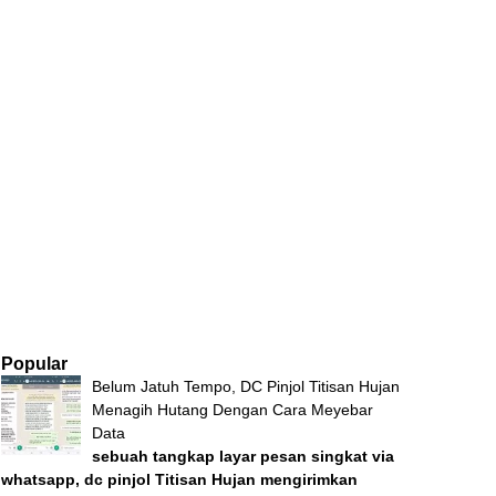
Popular
Belum Jatuh Tempo, DC Pinjol Titisan Hujan
Menagih Hutang Dengan Cara Meyebar
Data
sebuah tangkap layar pesan singkat via
whatsapp, dc pinjol Titisan Hujan mengirimkan