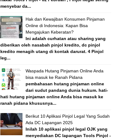
menyebar da...
Hak dan Kewajiban Konsumen Pinjaman
Online di Indonesia: Kapan Bisa
Mengajukan Keberatan?
Ini adalah curhatan atau sharing yang
diberikan oleh nasabah pinjol kredito, dc pinjol
kredito menagih utang di kontak darurat. 4 Pinjol
leg...
Waspada Hutang Pinjaman Online Anda
bisa masuk ke Ranah Pidana
pembahasan hutang pinjaman online
dari sudut pandang dunia hukum. hati-
hati hutang pinjaman online Anda bisa masuk ke
ranah pidana khususnya...
Berikut 10 Aplikasi Pinjol Legal Yang Sudah
Ada DC Lapangan 2025
Inilah 10 aplikasi pinjol legal OJK yang
menyediakan DC lapangan Tools Pinjol -