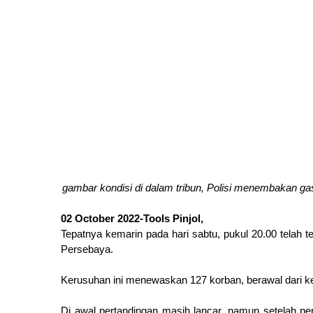
gambar kondisi di dalam tribun, Polisi menembakan gas 
02 October 2022-Tools Pinjol,
Tepatnya kemarin pada hari sabtu, pukul 20.00 telah 
Persebaya.
Kerusuhan ini menewaskan 127 korban, berawal dari ke
Di awal pertandingan masih lancar, namun setelah p