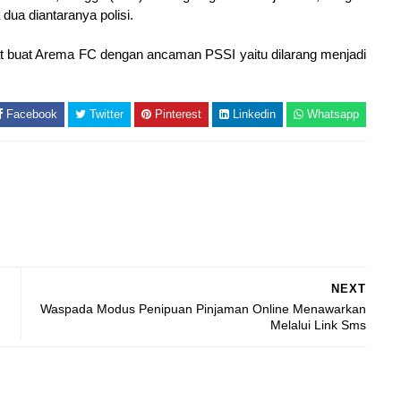
ua diantaranya polisi.
t buat Arema FC dengan ancaman PSSI yaitu dilarang menjadi
Facebook
Twitter
Pinterest
Linkedin
Whatsapp
NEXT
Waspada Modus Penipuan Pinjaman Online Menawarkan
Melalui Link Sms