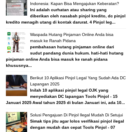
Indonesia: Kapan Bisa Mengajukan Keberatan?
Ini adalah curhatan atau sharing yang
diberikan oleh nasabah pinjol kredito, dc pinjol
kredito menagih utang di kontak darurat. 4 Pinjol leg...
Waspada Hutang Pinjaman Online Anda bisa
masuk ke Ranah Pidana
pembahasan hutang pinjaman online dari
sudut pandang dunia hukum. hati-hati hutang
pinjaman online Anda bisa masuk ke ranah pidana
khususnya...
Berikut 10 Aplikasi Pinjol Legal Yang Sudah Ada DC
Lapangan 2025
Inilah 10 aplikasi pinjol legal OJK yang
menyediakan DC lapangan Tools Pinjol - 15
Januari 2025 Awal tahun 2025 di bulan Januari ini, ada 10...
Solusi Pengajuan Di Pinjol Ilegal Mudah Di Setujui
Simak tips jitu agar lolos verifikasi pinjol ilegal
dengan mudah dan cepat Tools Pinjol - 07