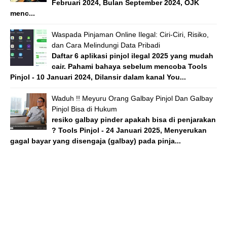
Februari 2024, Bulan September 2024, OJK
menc...
Waspada Pinjaman Online Ilegal: Ciri-Ciri, Risiko,
dan Cara Melindungi Data Pribadi
Daftar 6 aplikasi pinjol ilegal 2025 yang mudah
cair. Pahami bahaya sebelum mencoba Tools
Pinjol - 10 Januari 2024, Dilansir dalam kanal You...
Waduh !! Meyuru Orang Galbay Pinjol Dan Galbay
Pinjol Bisa di Hukum
resiko galbay pinder apakah bisa di penjarakan
? Tools Pinjol - 24 Januari 2025, Menyerukan
gagal bayar yang disengaja (galbay) pada pinja...