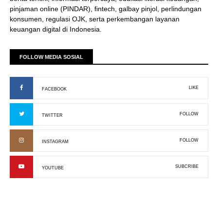
pinjaman online (PINDAR), fintech, galbay pinjol, perlindungan
konsumen, regulasi OJK, serta perkembangan layanan
keuangan digital di Indonesia.
FOLLOW MEDIA SOSIAL
LIKE
FACEBOOK
FOLLOW
TWITTER
FOLLOW
INSTAGRAM
SUBCRIBE
YOUTUBE