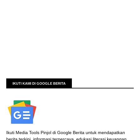
IKUTI KAMI DI GOOGLE BERITA
Ikuti Media Tools Pinjol di Google Berita untuk mendapatkan
berita terkini, informasi terpercaya, edukasi literasi keuangan,