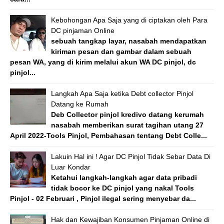
Kebohongan Apa Saja yang di ciptakan oleh Para
DC pinjaman Online
sebuah tangkap layar, nasabah mendapatkan
kiriman pesan dan gambar dalam sebuah
pesan WA, yang di kirim melalui akun WA DC pinjol, dc
pinjol...
Langkah Apa Saja ketika Debt collector Pinjol
Datang ke Rumah
Deb Collector pinjol kredivo datang kerumah
nasabah memberikan surat tagihan utang 27
April 2022-Tools Pinjol, Pembahasan tentang Debt Colle...
Lakuin Hal ini ! Agar DC Pinjol Tidak Sebar Data Di
Luar Kondar
Ketahui langkah-langkah agar data pribadi
tidak bocor ke DC pinjol yang nakal Tools
Pinjol - 02 Februari , Pinjol ilegal sering menyebar da...
Hak dan Kewajiban Konsumen Pinjaman Online di