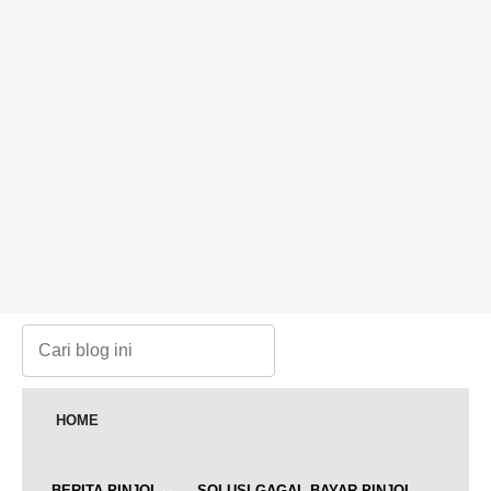
HOME
BERITA PINJOL
SOLUSI GAGAL BAYAR PINJOL