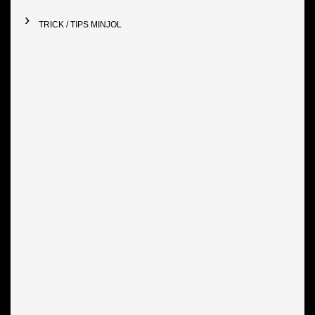
TRICK / TIPS MINJOL