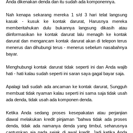
Anda dikenakan denda dan itu sudah ada komponennya.
Nah kenapa sekarang mereka 1 s/d 3 hari telat langsung
kasak - kusuk ke kontak darurat, Harusnya mereka
memberitahukan dulu bukannya langsung dikasih atau
diinformasikan ke kontak darurat lalu menagih ke kontak
darurat dan mengancam kontak darurat akan di telepon terus
menerus dan dihubungi terus - menerus sebelum nasabahnya
bayar.
Menghubungi kontak darurat tidak seperti ini dan Anda wajib
hati - hati kalau sudah seperti ini saran saya gagal bayar saja.
Apalagi tadi sudah ada ancaman ke kontak darurat, Sungguh
membuat tidak nyaman kalau seperti ini sama saja tidak usah
ada denda, tidak usah ada komponen denda.
Ketika Anda sedang proses kesepakatan atau perjanjian
diawal melakukan kredit pinjaman "bahwa tidak ada proses
denda, tidak ada namanya denda yang timbul, seharusnya
cantumkan aja pada sejak di awal kredit, Jadi ketika Anda