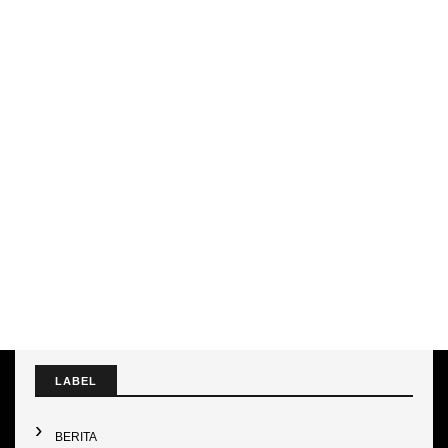
LABEL
BERITA