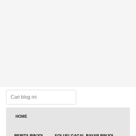
HOME
BERITA PINJOL
SOLUSI GAGAL BAYAR PINJOL