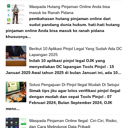
Waspada Hutang Pinjaman Online Anda bisa
masuk ke Ranah Pidana
pembahasan hutang pinjaman online dari
sudut pandang dunia hukum. hati-hati hutang
pinjaman online Anda bisa masuk ke ranah pidana
khususnya...
Berikut 10 Aplikasi Pinjol Legal Yang Sudah Ada DC
Lapangan 2025
Inilah 10 aplikasi pinjol legal OJK yang
menyediakan DC lapangan Tools Pinjol - 15
Januari 2025 Awal tahun 2025 di bulan Januari ini, ada 10...
Solusi Pengajuan Di Pinjol Ilegal Mudah Di Setujui
Simak tips jitu agar lolos verifikasi pinjol ilegal
dengan mudah dan cepat Tools Pinjol - 07
Februari 2024, Bulan September 2024, OJK
menc...
Waspada Pinjaman Online Ilegal: Ciri-Ciri, Risiko,
dan Cara Melindungi Data Pribadi