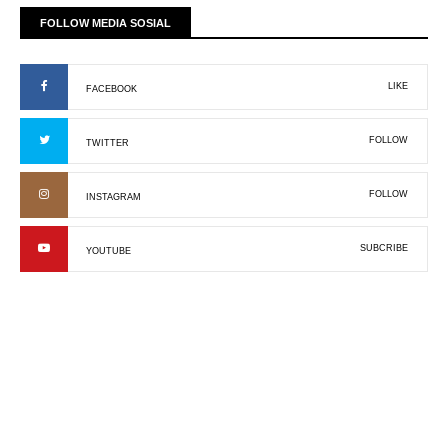
FOLLOW MEDIA SOSIAL
LIKE
FACEBOOK
FOLLOW
TWITTER
FOLLOW
INSTAGRAM
SUBCRIBE
YOUTUBE