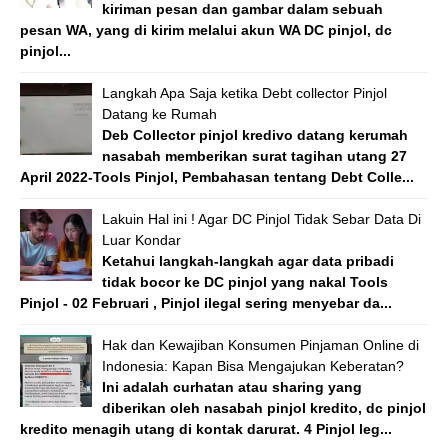
kiriman pesan dan gambar dalam sebuah
pesan WA, yang di kirim melalui akun WA DC pinjol, dc
pinjol...
Langkah Apa Saja ketika Debt collector Pinjol
Datang ke Rumah
Deb Collector pinjol kredivo datang kerumah
nasabah memberikan surat tagihan utang 27
April 2022-Tools Pinjol, Pembahasan tentang Debt Colle...
Lakuin Hal ini ! Agar DC Pinjol Tidak Sebar Data Di
Luar Kondar
Ketahui langkah-langkah agar data pribadi
tidak bocor ke DC pinjol yang nakal Tools
Pinjol - 02 Februari , Pinjol ilegal sering menyebar da...
Hak dan Kewajiban Konsumen Pinjaman Online di
Indonesia: Kapan Bisa Mengajukan Keberatan?
Ini adalah curhatan atau sharing yang
diberikan oleh nasabah pinjol kredito, dc pinjol
kredito menagih utang di kontak darurat. 4 Pinjol leg...