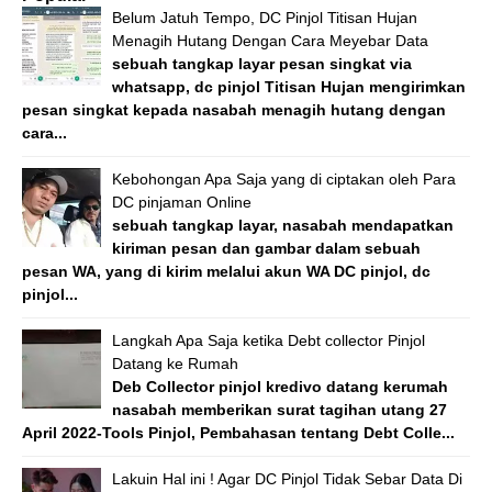
Belum Jatuh Tempo, DC Pinjol Titisan Hujan
Menagih Hutang Dengan Cara Meyebar Data
sebuah tangkap layar pesan singkat via
whatsapp, dc pinjol Titisan Hujan mengirimkan
pesan singkat kepada nasabah menagih hutang dengan
cara...
Kebohongan Apa Saja yang di ciptakan oleh Para
DC pinjaman Online
sebuah tangkap layar, nasabah mendapatkan
kiriman pesan dan gambar dalam sebuah
pesan WA, yang di kirim melalui akun WA DC pinjol, dc
pinjol...
Langkah Apa Saja ketika Debt collector Pinjol
Datang ke Rumah
Deb Collector pinjol kredivo datang kerumah
nasabah memberikan surat tagihan utang 27
April 2022-Tools Pinjol, Pembahasan tentang Debt Colle...
Lakuin Hal ini ! Agar DC Pinjol Tidak Sebar Data Di