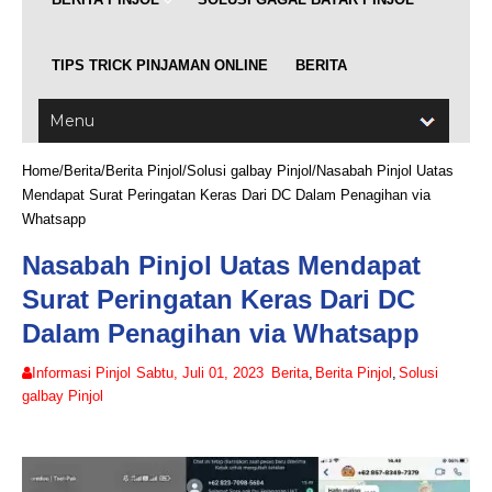
TIPS TRICK PINJAMAN ONLINE
BERITA
Home
/
Berita
/
Berita Pinjol
/
Solusi galbay Pinjol
/
Nasabah Pinjol Uatas
Mendapat Surat Peringatan Keras Dari DC Dalam Penagihan via
Whatsapp
Nasabah Pinjol Uatas Mendapat
Surat Peringatan Keras Dari DC
Dalam Penagihan via Whatsapp
Informasi Pinjol
Sabtu, Juli 01, 2023
Berita
,
Berita Pinjol
,
Solusi
galbay Pinjol