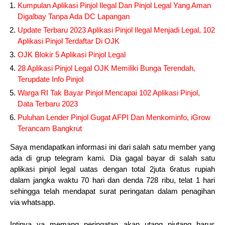
Kumpulan Aplikasi Pinjol Ilegal Dan Pinjol Legal Yang Aman
Digalbay Tanpa Ada DC Lapangan
Update Terbaru 2023 Aplikasi Pinjol Ilegal Menjadi Legal, 102
Aplikasi Pinjol Terdaftar Di OJK
OJK Blokir 5 Aplikasi Pinjol Legal
28 Aplikasi Pinjol Legal OJK Memiliki Bunga Terendah,
Terupdate Info Pinjol
Warga RI Tak Bayar Pinjol Mencapai 102 Aplikasi Pinjol,
Data Terbaru 2023
Puluhan Lender Pinjol Gugat AFPI Dan Menkominfo, iGrow
Terancam Bangkrut
Saya mendapatkan informasi ini dari salah satu member yang
ada di grup telegram kami. Dia gagal bayar di salah satu
aplikasi pinjol legal uatas dengan total 2juta 6ratus rupiah
dalam jangka waktu 70 hari dan denda 728 ribu, telat 1 hari
sehingga telah mendapat surat peringatan dalam penagihan
via whatsapp.
Intinya ya memang peringatan akan utang piutang harus