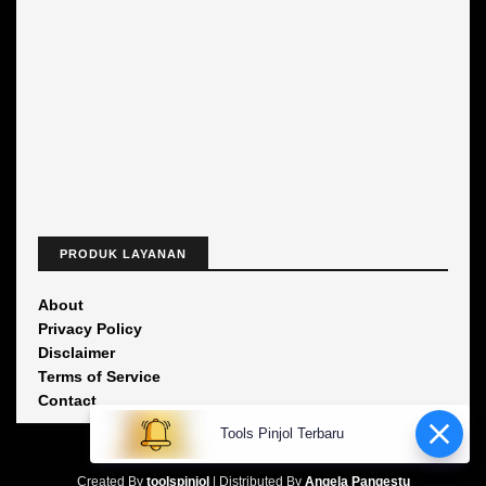
PRODUK LAYANAN
About
Privacy Policy
Disclaimer
Terms of Service
Contact
Tools Pinjol Terbaru
Created By
toolspinjol
| Distributed By
Angela Pangestu