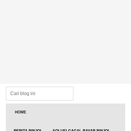
HOME
BERITA PINJOL
SOLUSI GAGAL BAYAR PINJOL