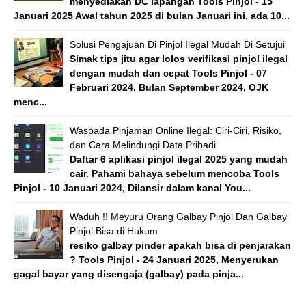
menyediakan DC lapangan Tools Pinjol - 15
Januari 2025 Awal tahun 2025 di bulan Januari ini, ada 10...
Solusi Pengajuan Di Pinjol Ilegal Mudah Di Setujui
Simak tips jitu agar lolos verifikasi pinjol ilegal
dengan mudah dan cepat Tools Pinjol - 07
Februari 2024, Bulan September 2024, OJK
menc...
Waspada Pinjaman Online Ilegal: Ciri-Ciri, Risiko,
dan Cara Melindungi Data Pribadi
Daftar 6 aplikasi pinjol ilegal 2025 yang mudah
cair. Pahami bahaya sebelum mencoba Tools
Pinjol - 10 Januari 2024, Dilansir dalam kanal You...
Waduh !! Meyuru Orang Galbay Pinjol Dan Galbay
Pinjol Bisa di Hukum
resiko galbay pinder apakah bisa di penjarakan
? Tools Pinjol - 24 Januari 2025, Menyerukan
gagal bayar yang disengaja (galbay) pada pinja...