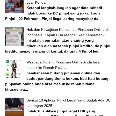
Luar Kondar
Ketahui langkah-langkah agar data pribadi
tidak bocor ke DC pinjol yang nakal Tools
Pinjol - 02 Februari , Pinjol ilegal sering menyebar da...
Hak dan Kewajiban Konsumen Pinjaman Online di
Indonesia: Kapan Bisa Mengajukan Keberatan?
Ini adalah curhatan atau sharing yang
diberikan oleh nasabah pinjol kredito, dc pinjol
kredito menagih utang di kontak darurat. 4 Pinjol leg...
Waspada Hutang Pinjaman Online Anda bisa
masuk ke Ranah Pidana
pembahasan hutang pinjaman online dari
sudut pandang dunia hukum. hati-hati hutang
pinjaman online Anda bisa masuk ke ranah pidana
khususnya...
Berikut 10 Aplikasi Pinjol Legal Yang Sudah Ada DC
Lapangan 2025
Inilah 10 aplikasi pinjol legal OJK yang