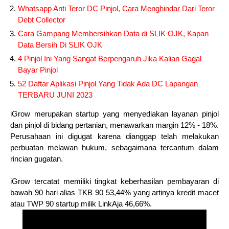
Whatsapp Anti Teror DC Pinjol, Cara Menghindar Dari Teror
Debt Collector
Cara Gampang Membersihkan Data di SLIK OJK, Kapan
Data Bersih Di SLIK OJK
4 Pinjol Ini Yang Sangat Berpengaruh Jika Kalian Gagal
Bayar Pinjol
52 Daftar Aplikasi Pinjol Yang Tidak Ada DC Lapangan
TERBARU JUNI 2023
iGrow merupakan startup yang menyediakan layanan pinjol
dan pinjol di bidang pertanian, menawarkan margin 12% - 18%.
Perusahaan ini digugat karena dianggap telah melakukan
perbuatan melawan hukum, sebagaimana tercantum dalam
rincian gugatan.
iGrow tercatat memiliki tingkat keberhasilan pembayaran di
bawah 90 hari alias TKB 90 53,44% yang artinya kredit macet
atau TWP 90 startup milik LinkAja 46,66%.