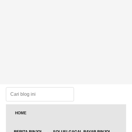
HOME
BERITA PINJOL
SOLUSI GAGAL BAYAR PINJOL