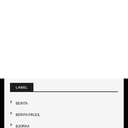
LABEL
BERITA
BERITA PINJOL
BJORKA