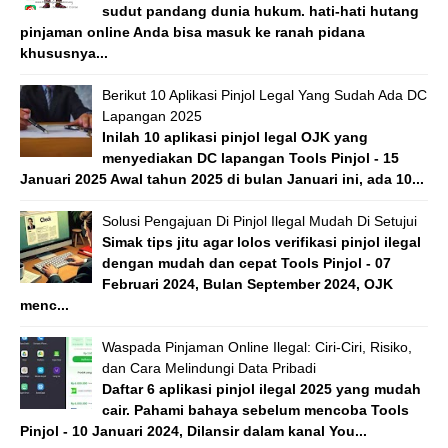
sudut pandang dunia hukum. hati-hati hutang
pinjaman online Anda bisa masuk ke ranah pidana
khususnya...
Berikut 10 Aplikasi Pinjol Legal Yang Sudah Ada DC
Lapangan 2025
Inilah 10 aplikasi pinjol legal OJK yang
menyediakan DC lapangan Tools Pinjol - 15
Januari 2025 Awal tahun 2025 di bulan Januari ini, ada 10...
Solusi Pengajuan Di Pinjol Ilegal Mudah Di Setujui
Simak tips jitu agar lolos verifikasi pinjol ilegal
dengan mudah dan cepat Tools Pinjol - 07
Februari 2024, Bulan September 2024, OJK
menc...
Waspada Pinjaman Online Ilegal: Ciri-Ciri, Risiko,
dan Cara Melindungi Data Pribadi
Daftar 6 aplikasi pinjol ilegal 2025 yang mudah
cair. Pahami bahaya sebelum mencoba Tools
Pinjol - 10 Januari 2024, Dilansir dalam kanal You...