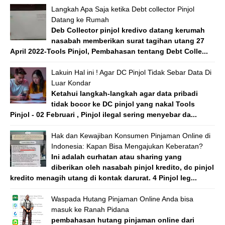
Langkah Apa Saja ketika Debt collector Pinjol
Datang ke Rumah
Deb Collector pinjol kredivo datang kerumah
nasabah memberikan surat tagihan utang 27
April 2022-Tools Pinjol, Pembahasan tentang Debt Colle...
Lakuin Hal ini ! Agar DC Pinjol Tidak Sebar Data Di
Luar Kondar
Ketahui langkah-langkah agar data pribadi
tidak bocor ke DC pinjol yang nakal Tools
Pinjol - 02 Februari , Pinjol ilegal sering menyebar da...
Hak dan Kewajiban Konsumen Pinjaman Online di
Indonesia: Kapan Bisa Mengajukan Keberatan?
Ini adalah curhatan atau sharing yang
diberikan oleh nasabah pinjol kredito, dc pinjol
kredito menagih utang di kontak darurat. 4 Pinjol leg...
Waspada Hutang Pinjaman Online Anda bisa
masuk ke Ranah Pidana
pembahasan hutang pinjaman online dari