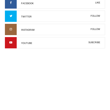
LIKE
FACEBOOK
FOLLOW
TWITTER
FOLLOW
INSTAGRAM
SUBCRIBE
YOUTUBE