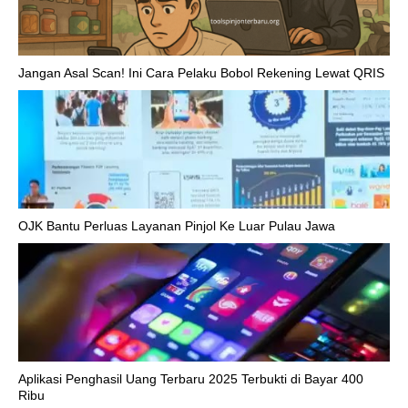
Jangan Asal Scan! Ini Cara Pelaku Bobol Rekening Lewat QRIS
OJK Bantu Perluas Layanan Pinjol Ke Luar Pulau Jawa
Aplikasi Penghasil Uang Terbaru 2025 Terbukti di Bayar 400
Ribu