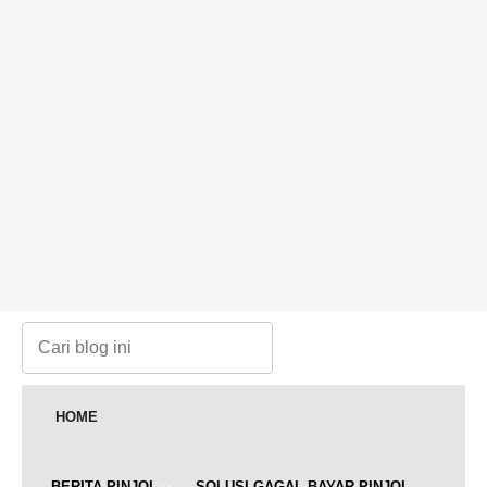
HOME
BERITA PINJOL
SOLUSI GAGAL BAYAR PINJOL