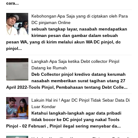
cara...
Kebohongan Apa Saja yang di ciptakan oleh Para
DC pinjaman Online
sebuah tangkap layar, nasabah mendapatkan
kiriman pesan dan gambar dalam sebuah
pesan WA, yang di kirim melalui akun WA DC pinjol, dc
pinjol...
Langkah Apa Saja ketika Debt collector Pinjol
Datang ke Rumah
Deb Collector pinjol kredivo datang kerumah
nasabah memberikan surat tagihan utang 27
April 2022-Tools Pinjol, Pembahasan tentang Debt Colle...
Lakuin Hal ini ! Agar DC Pinjol Tidak Sebar Data Di
Luar Kondar
Ketahui langkah-langkah agar data pribadi
tidak bocor ke DC pinjol yang nakal Tools
Pinjol - 02 Februari , Pinjol ilegal sering menyebar da...