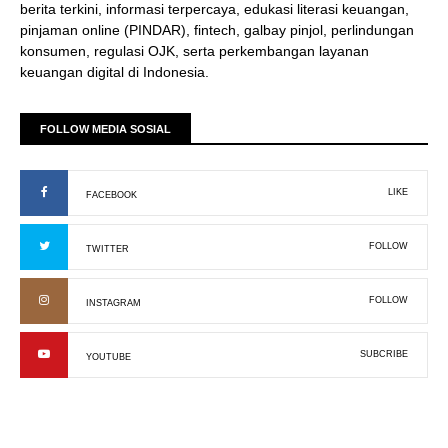
berita terkini, informasi terpercaya, edukasi literasi keuangan,
pinjaman online (PINDAR), fintech, galbay pinjol, perlindungan
konsumen, regulasi OJK, serta perkembangan layanan
keuangan digital di Indonesia.
FOLLOW MEDIA SOSIAL
LIKE
FACEBOOK
FOLLOW
TWITTER
FOLLOW
INSTAGRAM
SUBCRIBE
YOUTUBE