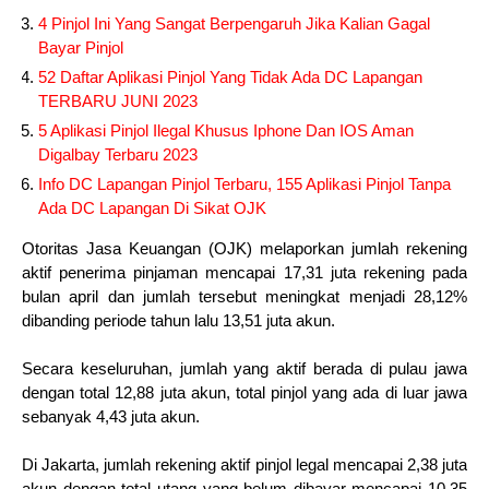
4 Pinjol Ini Yang Sangat Berpengaruh Jika Kalian Gagal
Bayar Pinjol
52 Daftar Aplikasi Pinjol Yang Tidak Ada DC Lapangan
TERBARU JUNI 2023
5 Aplikasi Pinjol Ilegal Khusus Iphone Dan IOS Aman
Digalbay Terbaru 2023
Info DC Lapangan Pinjol Terbaru, 155 Aplikasi Pinjol Tanpa
Ada DC Lapangan Di Sikat OJK
Otoritas Jasa Keuangan (OJK) melaporkan jumlah rekening
aktif penerima pinjaman mencapai 17,31 juta rekening pada
bulan april dan jumlah tersebut meningkat menjadi 28,12%
dibanding periode tahun lalu 13,51 juta akun.
Secara keseluruhan, jumlah yang aktif berada di pulau jawa
dengan total 12,88 juta akun, total pinjol yang ada di luar jawa
sebanyak 4,43 juta akun.
Di Jakarta, jumlah rekening aktif pinjol legal mencapai 2,38 juta
akun dengan total utang yang belum dibayar mencapai 10,35