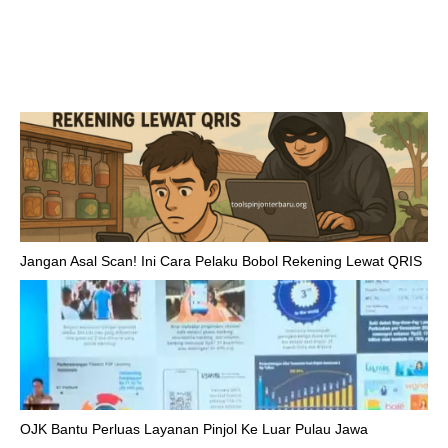
Jangan Asal Scan! Ini Cara Pelaku Bobol Rekening Lewat QRIS
OJK Bantu Perluas Layanan Pinjol Ke Luar Pulau Jawa