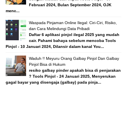
Februari 2024, Bulan September 2024, OJK
menc...
Waspada Pinjaman Online Ilegal: Ciri-Ciri, Risiko,
dan Cara Melindungi Data Pribadi
Daftar 6 aplikasi pinjol ilegal 2025 yang mudah
cair. Pahami bahaya sebelum mencoba Tools
Pinjol - 10 Januari 2024, Dilansir dalam kanal You...
Waduh !! Meyuru Orang Galbay Pinjol Dan Galbay
Pinjol Bisa di Hukum
resiko galbay pinder apakah bisa di penjarakan
? Tools Pinjol - 24 Januari 2025, Menyerukan
gagal bayar yang disengaja (galbay) pada pinja...