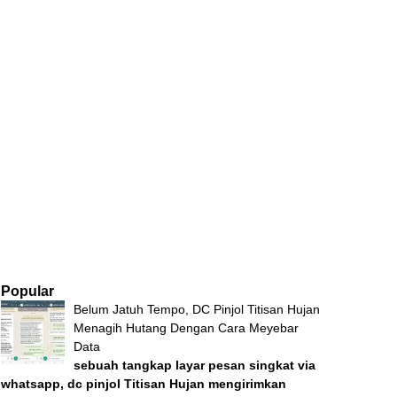
Popular
Belum Jatuh Tempo, DC Pinjol Titisan Hujan
Menagih Hutang Dengan Cara Meyebar
Data
sebuah tangkap layar pesan singkat via
whatsapp, dc pinjol Titisan Hujan mengirimkan