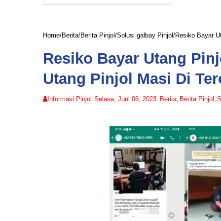
Home
/
Berita
/
Berita Pinjol
/
Solusi galbay Pinjol
/
Resiko Bayar Ut
Resiko Bayar Utang Pin
Utang Pinjol Masi Di Ter
Informasi Pinjol
Selasa, Juni 06, 2023
Berita
,
Berita Pinjol
,
S