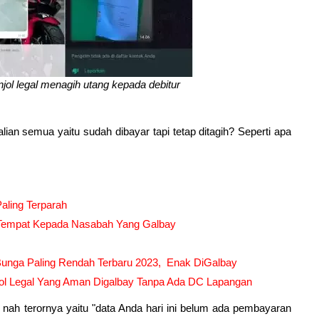
jol legal menagih utang kepada debitur
an semua yaitu sudah dibayar tapi tetap ditagih? Seperti apa
Paling Terparah
i Tempat Kepada Nasabah Yang Galbay
i Bunga Paling Rendah Terbaru 2023, Enak DiGalbay
njol Legal Yang Aman Digalbay Tanpa Ada DC Lapangan
nah terornya yaitu "data Anda hari ini belum ada pembayaran