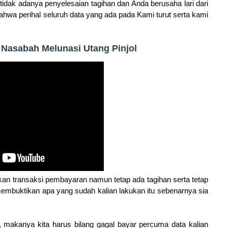
dak adanya penyelesaian tagihan dan Anda berusaha lari dari
wa perihal seluruh data yang ada pada Kami turut serta kami
 Nasabah Melunasi Utang Pinjol
an transaksi pembayaran namun tetap ada tagihan serta tetap
 membuktikan apa yang sudah kalian lakukan itu sebenarnya sia
 makanya kita harus bilang gagal bayar percuma data kalian