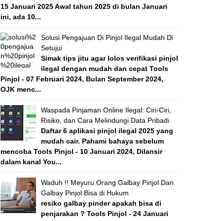
15 Januari 2025 Awal tahun 2025 di bulan Januari
ini, ada 10...
Solusi Pengajuan Di Pinjol Ilegal Mudah Di
Setujui
Simak tips jitu agar lolos verifikasi pinjol
ilegal dengan mudah dan cepat Tools
Pinjol - 07 Februari 2024, Bulan September 2024,
OJK menc...
Waspada Pinjaman Online Ilegal: Ciri-Ciri,
Risiko, dan Cara Melindungi Data Pribadi
Daftar 6 aplikasi pinjol ilegal 2025 yang
mudah cair. Pahami bahaya sebelum
mencoba Tools Pinjol - 10 Januari 2024, Dilansir
dalam kanal You...
Waduh !! Meyuru Orang Galbay Pinjol Dan
Galbay Pinjol Bisa di Hukum
resiko galbay pinder apakah bisa di
penjarakan ? Tools Pinjol - 24 Januari