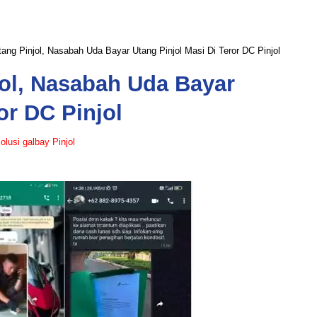
ang Pinjol, Nasabah Uda Bayar Utang Pinjol Masi Di Teror DC Pinjol
jol, Nasabah Uda Bayar
or DC Pinjol
olusi galbay Pinjol