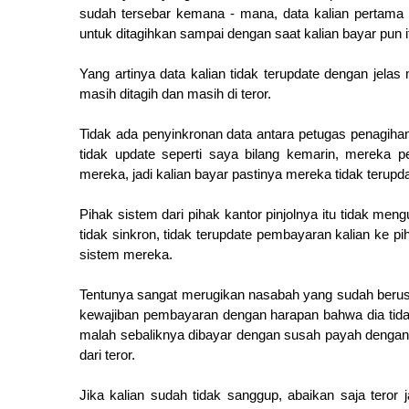
sudah tersebar kemana - mana, data kalian pertama k
untuk ditagihkan sampai dengan saat kalian bayar pun it
Yang artinya data kalian tidak terupdate dengan jela
masih ditagih dan masih di teror.
Tidak ada penyinkronan data antara petugas penagi
tidak update seperti saya bilang kemarin, mereka pe
mereka, jadi kalian bayar pastinya mereka tidak terupda
Pihak sistem dari pihak kantor pinjolnya itu tidak men
tidak sinkron, tidak terupdate pembayaran kalian ke pi
sistem mereka.
Tentunya sangat merugikan nasabah yang sudah beru
kewajiban pembayaran dengan harapan bahwa dia tidak l
malah sebaliknya dibayar dengan susah payah dengan d
dari teror.
Jika kalian sudah tidak sanggup, abaikan saja teror 