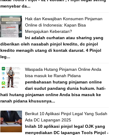
menyebar da...
Hak dan Kewajiban Konsumen Pinjaman
Online di Indonesia: Kapan Bisa
Mengajukan Keberatan?
Ini adalah curhatan atau sharing yang
diberikan oleh nasabah pinjol kredito, dc pinjol
kredito menagih utang di kontak darurat. 4 Pinjol
leg...
Waspada Hutang Pinjaman Online Anda
bisa masuk ke Ranah Pidana
pembahasan hutang pinjaman online
dari sudut pandang dunia hukum. hati-
hati hutang pinjaman online Anda bisa masuk ke
ranah pidana khususnya...
Berikut 10 Aplikasi Pinjol Legal Yang Sudah
Ada DC Lapangan 2025
Inilah 10 aplikasi pinjol legal OJK yang
menyediakan DC lapangan Tools Pinjol -