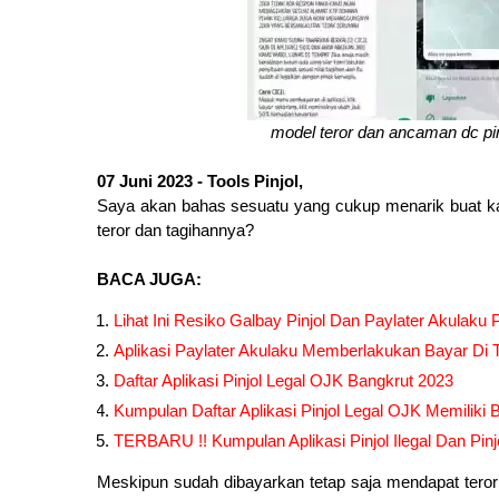
model teror dan ancaman dc pin
07 Juni 2023 - Tools Pinjol,
Saya akan bahas sesuatu yang cukup menarik buat kali
teror dan tagihannya?
BACA JUGA:
Lihat Ini Resiko Galbay Pinjol Dan Paylater Akulaku 
Aplikasi Paylater Akulaku Memberlakukan Bayar D
Daftar Aplikasi Pinjol Legal OJK Bangkrut 2023
Kumpulan Daftar Aplikasi Pinjol Legal OJK Memilik
TERBARU !! Kumpulan Aplikasi Pinjol Ilegal Dan Pi
Meskipun sudah dibayarkan tetap saja mendapat teror 