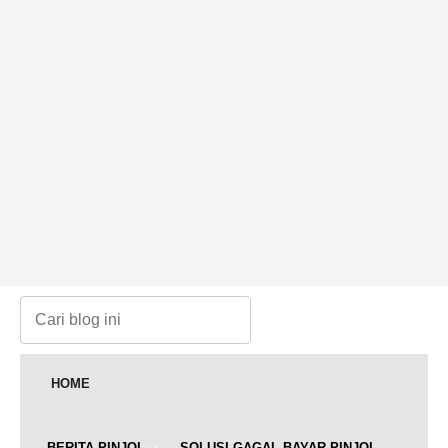
HOME
BERITA PINJOL
SOLUSI GAGAL BAYAR PINJOL