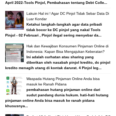
April 2022-Tools Pinjol, Pembahasan tentang Debt Colle...
Lakuin Hal ini ! Agar DC Pinjol Tidak Sebar Data Di
Luar Kondar
Ketahui langkah-langkah agar data pribadi
tidak bocor ke DC pinjol yang nakal Tools
Pinjol - 02 Februari , Pinjol ilegal sering menyebar da...
Hak dan Kewajiban Konsumen Pinjaman Online di
Indonesia: Kapan Bisa Mengajukan Keberatan?
Ini adalah curhatan atau sharing yang
diberikan oleh nasabah pinjol kredito, dc pinjol
kredito menagih utang di kontak darurat. 4 Pinjol leg...
Waspada Hutang Pinjaman Online Anda bisa
masuk ke Ranah Pidana
pembahasan hutang pinjaman online dari
sudut pandang dunia hukum. hati-hati hutang
pinjaman online Anda bisa masuk ke ranah pidana
khususnya...