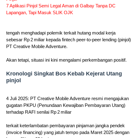
7 Aplikasi Pinjol Semi Legal Aman di Galbay Tanpa DC
Lapangan, Tapi Masuk SLIK OJK
tengah menghadapi polemik terkait hutang modal kerja
sebesar Rp 2 miliar kepada fintech peer‑to‑peer lending (pinjol)
PT Creative Mobile Adventure.
Akan tetapi, situasi ini kini mengalami perkembangan positif.
Kronologi Singkat Bos Kebab Kejerat Utang
pinjol
4 Juli 2025: PT Creative Mobile Adventure resmi mengajukan
gugatan PKPU (Penundaan Kewajiban Pembayaran Utang)
terhadap RAFI senilai Rp 2 miliar
terkait keterlambatan pembayaran pinjaman jangka pendek
(invoice financing) yang jatuh tempo pada Maret 2025 dengan