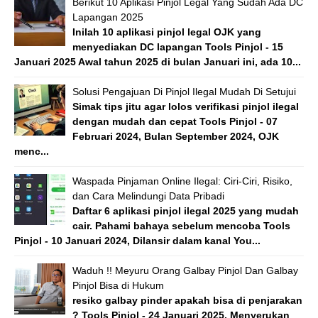
Berikut 10 Aplikasi Pinjol Legal Yang Sudah Ada DC
Lapangan 2025
Inilah 10 aplikasi pinjol legal OJK yang
menyediakan DC lapangan Tools Pinjol - 15
Januari 2025 Awal tahun 2025 di bulan Januari ini, ada 10...
Solusi Pengajuan Di Pinjol Ilegal Mudah Di Setujui
Simak tips jitu agar lolos verifikasi pinjol ilegal
dengan mudah dan cepat Tools Pinjol - 07
Februari 2024, Bulan September 2024, OJK
menc...
Waspada Pinjaman Online Ilegal: Ciri-Ciri, Risiko,
dan Cara Melindungi Data Pribadi
Daftar 6 aplikasi pinjol ilegal 2025 yang mudah
cair. Pahami bahaya sebelum mencoba Tools
Pinjol - 10 Januari 2024, Dilansir dalam kanal You...
Waduh !! Meyuru Orang Galbay Pinjol Dan Galbay
Pinjol Bisa di Hukum
resiko galbay pinder apakah bisa di penjarakan
? Tools Pinjol - 24 Januari 2025, Menyerukan