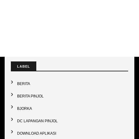
LABEL
BERITA
BERITA PINJOL
BJORKA
DC LAPANGAN PINJOL
DOWNLOAD APLIKASI