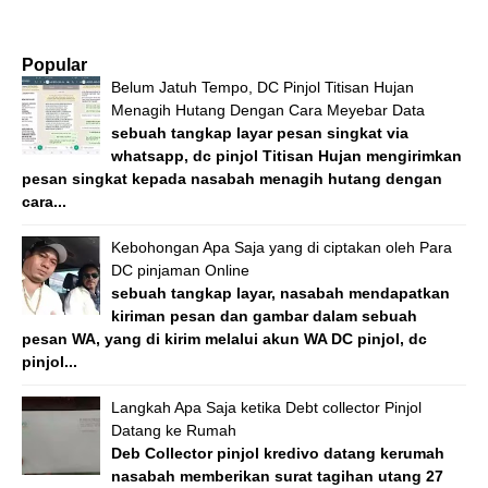
Popular
Belum Jatuh Tempo, DC Pinjol Titisan Hujan
Menagih Hutang Dengan Cara Meyebar Data
sebuah tangkap layar pesan singkat via
whatsapp, dc pinjol Titisan Hujan mengirimkan
pesan singkat kepada nasabah menagih hutang dengan
cara...
Kebohongan Apa Saja yang di ciptakan oleh Para
DC pinjaman Online
sebuah tangkap layar, nasabah mendapatkan
kiriman pesan dan gambar dalam sebuah
pesan WA, yang di kirim melalui akun WA DC pinjol, dc
pinjol...
Langkah Apa Saja ketika Debt collector Pinjol
Datang ke Rumah
Deb Collector pinjol kredivo datang kerumah
nasabah memberikan surat tagihan utang 27