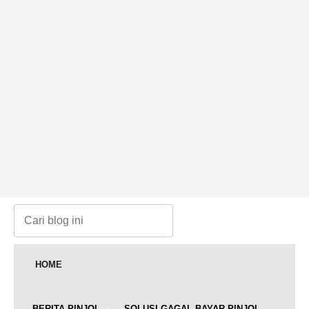
HOME
BERITA PINJOL
SOLUSI GAGAL BAYAR PINJOL