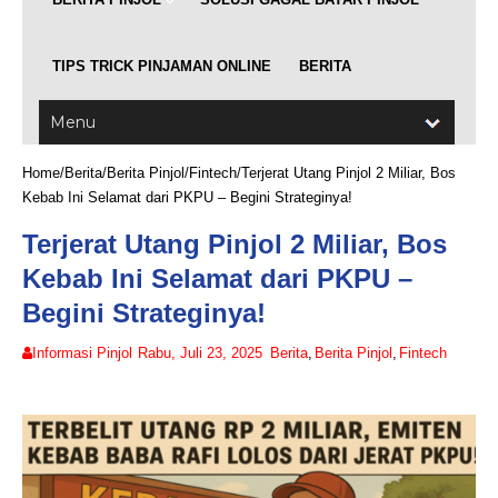
TIPS TRICK PINJAMAN ONLINE
BERITA
Home
/
Berita
/
Berita Pinjol
/
Fintech
/
Terjerat Utang Pinjol 2 Miliar, Bos
Kebab Ini Selamat dari PKPU – Begini Strateginya!
Terjerat Utang Pinjol 2 Miliar, Bos
Kebab Ini Selamat dari PKPU –
Begini Strateginya!
Informasi Pinjol
Rabu, Juli 23, 2025
Berita
,
Berita Pinjol
,
Fintech