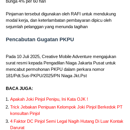
bunga 4% per 60 hari
Pinjaman tersebut digunakan oleh RAFI untuk mendukung
modal kerja, dan keterlambatan pembayaran dipicu oleh
sejumlah pelanggan yang menunda tagihan
Pencabutan Gugatan PKPU
Pada 10 Juli 2025, Creative Mobile Adventure mengajukan
surat resmi kepada Pengadilan Niaga Jakarta Pusat untuk
mencabut permohonan PKPU dalam perkara nomor
181/Pdt.Sus‑PKPU/2025/PN Niaga Jkt.Pst
BACA JUGA:
Apakah Joki Pinjol Penipu, Ini Kata OJK !
Trick Jebakan Penipuan Kelompok Joki Pinjol Berkedok PT
konsultan Pinjol
4 Faktor DC Pinjol Semi Legal Nagih Hutang Di Luar Kontak
Darurat