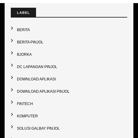
LABEL
BERITA
BERITA PINJOL
BJORKA
DC LAPANGAN PINJOL
DOWNLOAD APLIKASI
DOWNLOAD APLIKASI PINJOL
FINTECH
KOMPUTER
SOLUSI GALBAY PINJOL