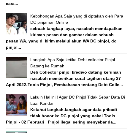
cara...
Kebohongan Apa Saja yang di ciptakan oleh Para
DC pinjaman Online
sebuah tangkap layar, nasabah mendapatkan
kiriman pesan dan gambar dalam sebuah
pesan WA, yang di kirim melalui akun WA DC pinjol, dc
pinjol...
Langkah Apa Saja ketika Debt collector Pinjol
Datang ke Rumah
Deb Collector pinjol kredivo datang kerumah
nasabah memberikan surat tagihan utang 27
April 2022-Tools Pinjol, Pembahasan tentang Debt Colle...
Lakuin Hal ini ! Agar DC Pinjol Tidak Sebar Data Di
Luar Kondar
Ketahui langkah-langkah agar data pribadi
tidak bocor ke DC pinjol yang nakal Tools
Pinjol - 02 Februari , Pinjol ilegal sering menyebar da...