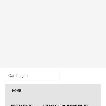
HOME
BERITA PINJOL
SOLUSI GAGAL BAYAR PINJOL