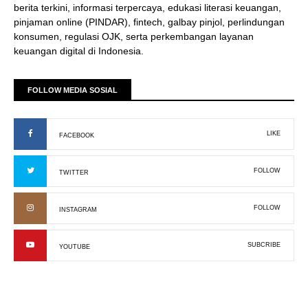
berita terkini, informasi terpercaya, edukasi literasi keuangan,
pinjaman online (PINDAR), fintech, galbay pinjol, perlindungan
konsumen, regulasi OJK, serta perkembangan layanan
keuangan digital di Indonesia.
FOLLOW MEDIA SOSIAL
LIKE
FACEBOOK
FOLLOW
TWITTER
FOLLOW
INSTAGRAM
SUBCRIBE
YOUTUBE