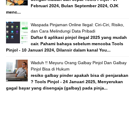
Februari 2024, Bulan September 2024, OJK
menc...
Waspada Pinjaman Online Ilegal: Ciri-Ciri, Risiko,
dan Cara Melindungi Data Pribadi
Daftar 6 aplikasi pinjol ilegal 2025 yang mudah
cair. Pahami bahaya sebelum mencoba Tools
Pinjol - 10 Januari 2024, Dilansir dalam kanal You...
Waduh !! Meyuru Orang Galbay Pinjol Dan Galbay
Pinjol Bisa di Hukum
resiko galbay pinder apakah bisa di penjarakan
? Tools Pinjol - 24 Januari 2025, Menyerukan
gagal bayar yang disengaja (galbay) pada pinja...