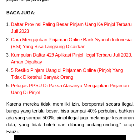
BACA JUGA:
Daftar Provinsi Paling Besar Pinjam Uang Ke Pinjol Terbaru
Juli 2023
Cara Mengajukan Pinjaman Online Bank Syariah Indonesia
(BSI) Yang Bisa Langsung Dicairkan
Kumpulan Daftar 429 Aplikasi Pinjol Ilegal Terbaru Juli 2023,
Aman Digalbay
5 Resiko Pinjam Uang di Pinjaman Online (Pinjol) Yang
Tidak Diketahui Banyak Orang
Petugas PPSU Di Paksa Atasanya Mengajukan Pinjaman
Uang Di Pinjol
Karena mereka tidak memiliki izin, beroperasi secara ilegal,
bunga yang terlalu besar, bisa sampai 40% perbulan, bahkan
ada yang sampai 500%, pinjol ilegal juga melanggar keamanan
data, yang tidak boleh dan dilarang undang-undang,” ucap
Fauzi.