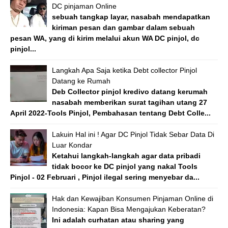
DC pinjaman Online
sebuah tangkap layar, nasabah mendapatkan
kiriman pesan dan gambar dalam sebuah
pesan WA, yang di kirim melalui akun WA DC pinjol, dc
pinjol...
Langkah Apa Saja ketika Debt collector Pinjol
Datang ke Rumah
Deb Collector pinjol kredivo datang kerumah
nasabah memberikan surat tagihan utang 27
April 2022-Tools Pinjol, Pembahasan tentang Debt Colle...
Lakuin Hal ini ! Agar DC Pinjol Tidak Sebar Data Di
Luar Kondar
Ketahui langkah-langkah agar data pribadi
tidak bocor ke DC pinjol yang nakal Tools
Pinjol - 02 Februari , Pinjol ilegal sering menyebar da...
Hak dan Kewajiban Konsumen Pinjaman Online di
Indonesia: Kapan Bisa Mengajukan Keberatan?
Ini adalah curhatan atau sharing yang