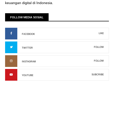
keuangan digital di Indonesia.
FOLLOW MEDIA SOSIAL
LIKE
FACEBOOK
FOLLOW
TWITTER
FOLLOW
INSTAGRAM
SUBCRIBE
YOUTUBE