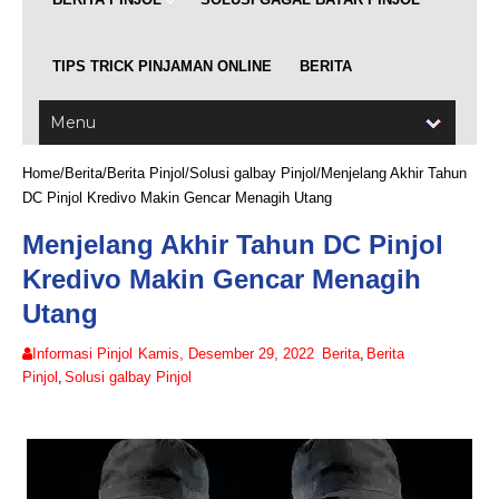
TIPS TRICK PINJAMAN ONLINE
BERITA
Home
/
Berita
/
Berita Pinjol
/
Solusi galbay Pinjol
/
Menjelang Akhir Tahun
DC Pinjol Kredivo Makin Gencar Menagih Utang
Menjelang Akhir Tahun DC Pinjol
Kredivo Makin Gencar Menagih
Utang
Informasi Pinjol
Kamis, Desember 29, 2022
Berita
,
Berita
Pinjol
,
Solusi galbay Pinjol