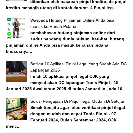
diberikan oleh nasabah pinjol kredito, dc pinjol
kredito menagih utang di kontak darurat. 4 Pinjol leg...
Waspada Hutang Pinjaman Online Anda bisa
masuk ke Ranah Pidana
pembahasan hutang pinjaman online dari
sudut pandang dunia hukum. hati-hati hutang
pinjaman online Anda bisa masuk ke ranah pidana
khususnya...
Berikut 10 Aplikasi Pinjol Legal Yang Sudah Ada DC
Lapangan 2025
Inilah 10 aplikasi pinjol legal OJK yang
menyediakan DC lapangan Tools Pinjol - 15
Januari 2025 Awal tahun 2025 di bulan Januari ini, ada 10...
Solusi Pengajuan Di Pinjol Ilegal Mudah Di Setujui
Simak tips jitu agar lolos verifikasi pinjol ilegal
dengan mudah dan cepat Tools Pinjol - 07
Februari 2024, Bulan September 2024, OJK
menc...