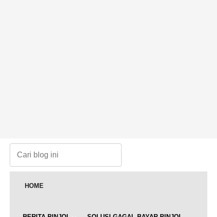
HOME
BERITA PINJOL
SOLUSI GAGAL BAYAR PINJOL