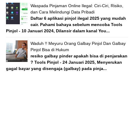
Waspada Pinjaman Online Ilegal: Ciri-Ciri, Risiko,
dan Cara Melindungi Data Pribadi
Daftar 6 aplikasi pinjol ilegal 2025 yang mudah
cair. Pahami bahaya sebelum mencoba Tools
Pinjol - 10 Januari 2024, Dilansir dalam kanal You...
Waduh !! Meyuru Orang Galbay Pinjol Dan Galbay
Pinjol Bisa di Hukum
resiko galbay pinder apakah bisa di penjarakan
? Tools Pinjol - 24 Januari 2025, Menyerukan
gagal bayar yang disengaja (galbay) pada pinja...