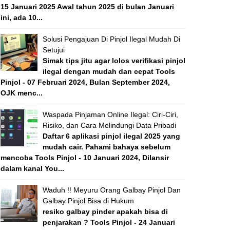
15 Januari 2025 Awal tahun 2025 di bulan Januari
ini, ada 10...
Solusi Pengajuan Di Pinjol Ilegal Mudah Di
Setujui
Simak tips jitu agar lolos verifikasi pinjol
ilegal dengan mudah dan cepat Tools
Pinjol - 07 Februari 2024, Bulan September 2024,
OJK menc...
Waspada Pinjaman Online Ilegal: Ciri-Ciri,
Risiko, dan Cara Melindungi Data Pribadi
Daftar 6 aplikasi pinjol ilegal 2025 yang
mudah cair. Pahami bahaya sebelum
mencoba Tools Pinjol - 10 Januari 2024, Dilansir
dalam kanal You...
Waduh !! Meyuru Orang Galbay Pinjol Dan
Galbay Pinjol Bisa di Hukum
resiko galbay pinder apakah bisa di
penjarakan ? Tools Pinjol - 24 Januari