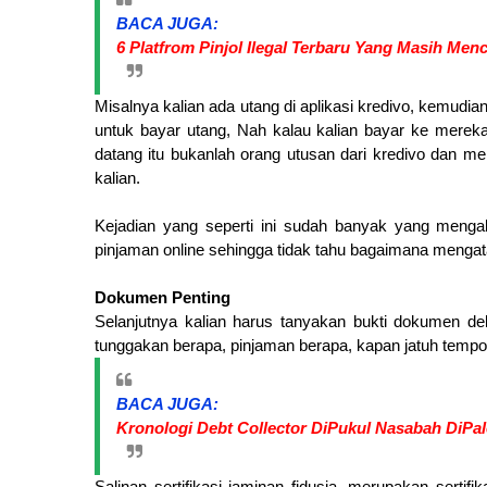
BACA JUGA:
6 Platfrom Pinjol Ilegal Terbaru Yang Masih Men
Misalnya kalian ada utang di aplikasi kredivo, kemud
untuk bayar utang, Nah kalau kalian bayar ke mereka
datang itu bukanlah orang utusan dari kredivo dan m
kalian.
Kejadian yang seperti ini sudah banyak yang menga
pinjaman online sehingga tidak tahu bagaimana mengat
Dokumen Penting
Selanjutnya kalian harus tanyakan bukti dokumen de
tunggakan berapa, pinjaman berapa, kapan jatuh temp
BACA JUGA:
Kronologi Debt Collector DiPukul Nasabah DiP
Salinan sertifikasi jaminan fidusia, merupakan sertif