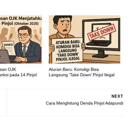
asan OJK
Aturan Baru: Komdigi Bisa
nksi pada 14 Pinjol
Langsung ‘Take Down’ Pinjol Ilegal
NEXT
Cara Menghitung Denda Pinjol Adapundi