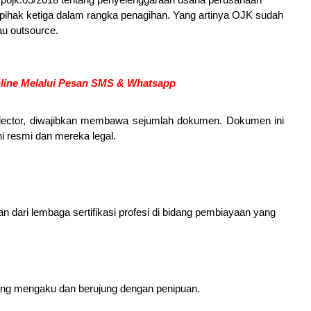
ihak ketiga dalam rangka penagihan. Yang artinya OJK sudah
au outsource.
line Melalui Pesan SMS & Whatsapp
collector, diwajibkan membawa sejumlah dokumen. Dokumen ini
i resmi dan mereka legal.
han dari lembaga sertifikasi profesi di bidang pembiayaan yang
yang mengaku dan berujung dengan penipuan.