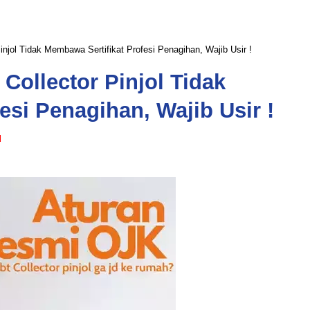
njol Tidak Membawa Sertifikat Profesi Penagihan, Wajib Usir !
Collector Pinjol Tidak
esi Penagihan, Wajib Usir !
l