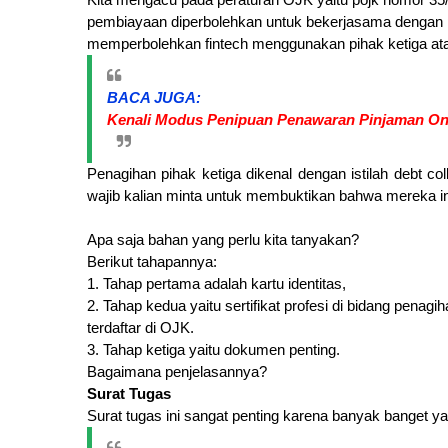
pembiayaan diperbolehkan untuk bekerjasama dengan p
memperbolehkan fintech menggunakan pihak ketiga at
BACA JUGA:
Kenali Modus Penipuan Penawaran Pinjaman On
Penagihan pihak ketiga dikenal dengan istilah debt 
wajib kalian minta untuk membuktikan bahwa mereka in
Apa saja bahan yang perlu kita tanyakan?
Berikut tahapannya:
1. Tahap pertama adalah kartu identitas,
2. Tahap kedua yaitu sertifikat profesi di bidang penagi
terdaftar di OJK.
3. Tahap ketiga yaitu dokumen penting.
Bagaimana penjelasannya?
Surat Tugas
Surat tugas ini sangat penting karena banyak banget 