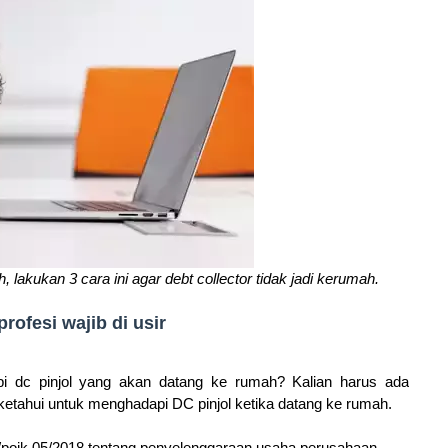
h, lakukan 3 cara ini agar debt collector tidak jadi kerumah.
profesi wajib di usir
pi dc pinjol yang akan datang ke rumah?
Kalian harus ada
 ketahui untuk menghadapi DC pinjol ketika datang ke rumah.
/pojk.05/2018 tentang penyelenggaraan usaha perusahaan