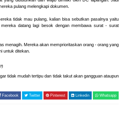
mereka pulang melengkapi dokumen.
reka tidak mau pulang, kalian bisa sebutkan pasalnya yaitu
 mereka datang lagi besok dengan membawa surat - surat
las menagih. Mereka akan memprioritaskan orang - orang yang
ni untuk ditekan.
gar tidak mudah tertipu dan tidak takut akan gangguan ataupun
Facebook
Twitter
Pinterest
Linkedin
Whatsapp