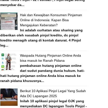
menyebar da...
Hak dan Kewajiban Konsumen Pinjaman
Online di Indonesia: Kapan Bisa
Mengajukan Keberatan?
Ini adalah curhatan atau sharing yang
diberikan oleh nasabah pinjol kredito, dc pinjol
kredito menagih utang di kontak darurat. 4 Pinjol
leg...
Waspada Hutang Pinjaman Online Anda
bisa masuk ke Ranah Pidana
pembahasan hutang pinjaman online
dari sudut pandang dunia hukum. hati-
hati hutang pinjaman online Anda bisa masuk ke
ranah pidana khususnya...
Berikut 10 Aplikasi Pinjol Legal Yang Sudah
Ada DC Lapangan 2025
Inilah 10 aplikasi pinjol legal OJK yang
menyediakan DC lapangan Tools Pinjol -