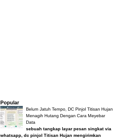
Popular
Belum Jatuh Tempo, DC Pinjol Titisan Hujan
Menagih Hutang Dengan Cara Meyebar
Data
sebuah tangkap layar pesan singkat via
whatsapp, dc pinjol Titisan Hujan mengirimkan