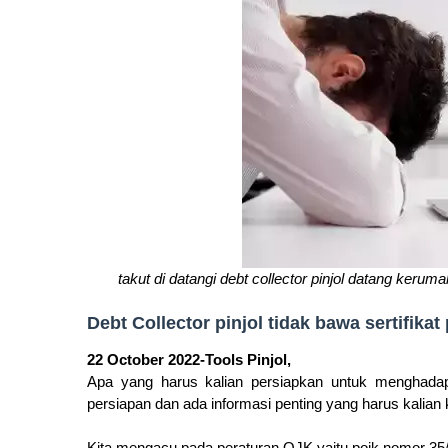
takut di datangi debt collector pinjol datang keruma
Debt Collector pinjol tidak bawa sertifikat 
22 October 2022-Tools Pinjol,
Apa yang harus kalian persiapkan untuk menghada
persiapan dan ada informasi penting yang harus kalian
Kita mengacu pada peraturan OJK yaitu pojk nomor 35