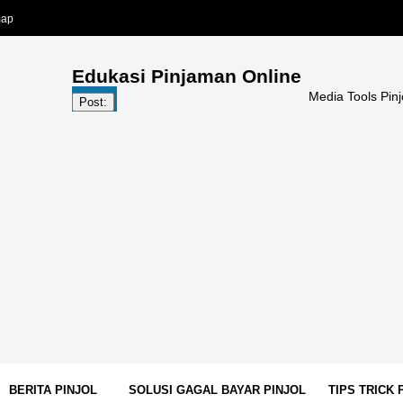
map
Edukasi Pinjaman Online
Media Tools Pinjol | Media G
Post:
BERITA PINJOL
SOLUSI GAGAL BAYAR PINJOL
TIPS TRICK