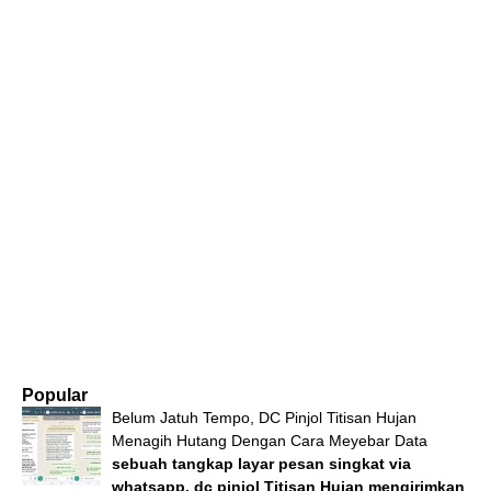
Popular
Belum Jatuh Tempo, DC Pinjol Titisan Hujan
Menagih Hutang Dengan Cara Meyebar Data
sebuah tangkap layar pesan singkat via
whatsapp, dc pinjol Titisan Hujan mengirimkan