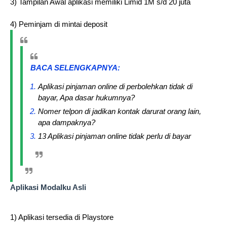
3) Tampilan Awal aplikasi memiliki Limid 1M s/d 20 juta
4) Peminjam di mintai deposit
BACA SELENGKAPNYA:
Aplikasi pinjaman online di perbolehkan tidak di
bayar, Apa dasar hukumnya?
Nomer telpon di jadikan kontak darurat orang lain,
apa dampaknya?
13 Aplikasi pinjaman online tidak perlu di bayar
Aplikasi Modalku Asli
1) Aplikasi tersedia di Playstore