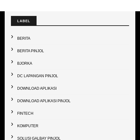
LABEL
BERITA
BERITA PINJOL
BJORKA
DC LAPANGAN PINJOL
DOWNLOAD APLIKASI
DOWNLOAD APLIKASI PINJOL
FINTECH
KOMPUTER
SOLUSI GALBAY PINJOL