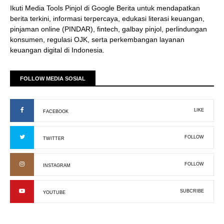
Ikuti Media Tools Pinjol di Google Berita untuk mendapatkan
berita terkini, informasi terpercaya, edukasi literasi keuangan,
pinjaman online (PINDAR), fintech, galbay pinjol, perlindungan
konsumen, regulasi OJK, serta perkembangan layanan
keuangan digital di Indonesia.
FOLLOW MEDIA SOSIAL
LIKE
FACEBOOK
FOLLOW
TWITTER
FOLLOW
INSTAGRAM
SUBCRIBE
YOUTUBE