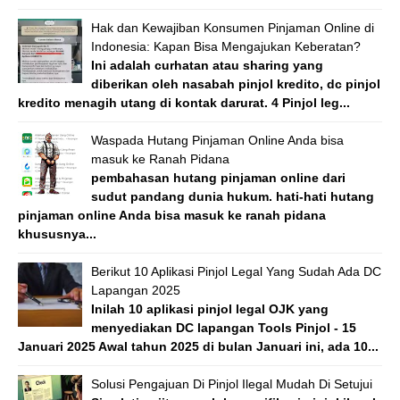
Hak dan Kewajiban Konsumen Pinjaman Online di
Indonesia: Kapan Bisa Mengajukan Keberatan?
Ini adalah curhatan atau sharing yang
diberikan oleh nasabah pinjol kredito, dc pinjol
kredito menagih utang di kontak darurat. 4 Pinjol leg...
Waspada Hutang Pinjaman Online Anda bisa
masuk ke Ranah Pidana
pembahasan hutang pinjaman online dari
sudut pandang dunia hukum. hati-hati hutang
pinjaman online Anda bisa masuk ke ranah pidana
khususnya...
Berikut 10 Aplikasi Pinjol Legal Yang Sudah Ada DC
Lapangan 2025
Inilah 10 aplikasi pinjol legal OJK yang
menyediakan DC lapangan Tools Pinjol - 15
Januari 2025 Awal tahun 2025 di bulan Januari ini, ada 10...
Solusi Pengajuan Di Pinjol Ilegal Mudah Di Setujui