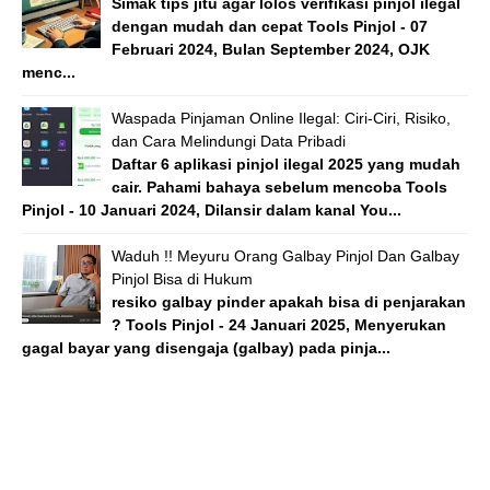
Simak tips jitu agar lolos verifikasi pinjol ilegal
dengan mudah dan cepat Tools Pinjol - 07
Februari 2024, Bulan September 2024, OJK
menc...
Waspada Pinjaman Online Ilegal: Ciri-Ciri, Risiko,
dan Cara Melindungi Data Pribadi
Daftar 6 aplikasi pinjol ilegal 2025 yang mudah
cair. Pahami bahaya sebelum mencoba Tools
Pinjol - 10 Januari 2024, Dilansir dalam kanal You...
Waduh !! Meyuru Orang Galbay Pinjol Dan Galbay
Pinjol Bisa di Hukum
resiko galbay pinder apakah bisa di penjarakan
? Tools Pinjol - 24 Januari 2025, Menyerukan
gagal bayar yang disengaja (galbay) pada pinja...