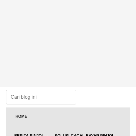
HOME
BERITA PINJOL
SOLUSI GAGAL BAYAR PINJOL