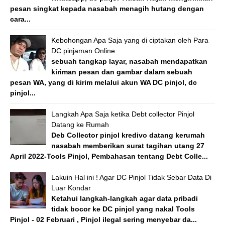
pesan singkat kepada nasabah menagih hutang dengan
cara...
Kebohongan Apa Saja yang di ciptakan oleh Para
DC pinjaman Online
sebuah tangkap layar, nasabah mendapatkan
kiriman pesan dan gambar dalam sebuah
pesan WA, yang di kirim melalui akun WA DC pinjol, dc
pinjol...
Langkah Apa Saja ketika Debt collector Pinjol
Datang ke Rumah
Deb Collector pinjol kredivo datang kerumah
nasabah memberikan surat tagihan utang 27
April 2022-Tools Pinjol, Pembahasan tentang Debt Colle...
Lakuin Hal ini ! Agar DC Pinjol Tidak Sebar Data Di
Luar Kondar
Ketahui langkah-langkah agar data pribadi
tidak bocor ke DC pinjol yang nakal Tools
Pinjol - 02 Februari , Pinjol ilegal sering menyebar da...