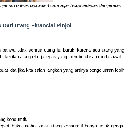
aman online, tapi ada 4 cara agar hidup terlepas dari jeratan
Dari utang Financial Pinjol
bahwa tidak semua utang itu buruk, karena ada utang yang
il - kecilan atau pekerja lepas yang membutuhkan modal awal.
t kita jika kita salah langkah yang artinya pengeluaran lebih
ang konsumtif.
 seperti buka usaha, kalau utang konsumtif hanya untuk gengsi