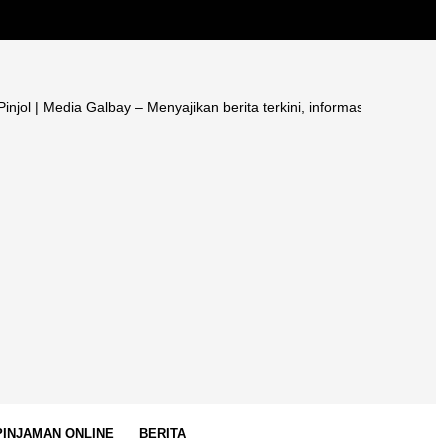
dia Galbay – Menyajikan berita terkini, informasi terpercaya, edukasi 
 PINJAMAN ONLINE
BERITA