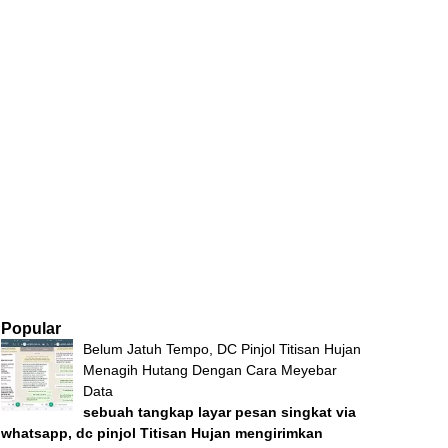
Popular
Belum Jatuh Tempo, DC Pinjol Titisan Hujan
Menagih Hutang Dengan Cara Meyebar
Data
sebuah tangkap layar pesan singkat via
whatsapp, dc pinjol Titisan Hujan mengirimkan