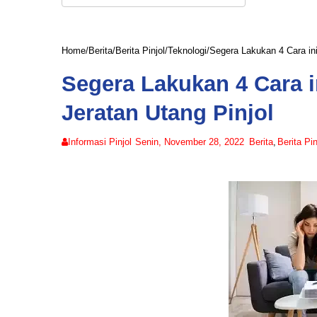
Home
/
Berita
/
Berita Pinjol
/
Teknologi
/
Segera Lakukan 4 Cara ini
Segera Lakukan 4 Cara i
Jeratan Utang Pinjol
Informasi Pinjol
Senin, November 28, 2022
Berita
,
Berita Pin