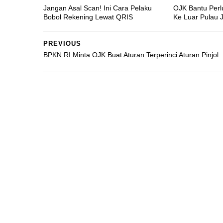
Jangan Asal Scan! Ini Cara Pelaku
OJK Bantu Perl
Bobol Rekening Lewat QRIS
Ke Luar Pulau 
PREVIOUS
BPKN RI Minta OJK Buat Aturan Terperinci Aturan Pinjol