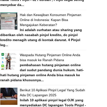
menyebar da...
Hak dan Kewajiban Konsumen Pinjaman
Online di Indonesia: Kapan Bisa
Mengajukan Keberatan?
Ini adalah curhatan atau sharing yang
diberikan oleh nasabah pinjol kredito, dc pinjol
kredito menagih utang di kontak darurat. 4 Pinjol
leg...
Waspada Hutang Pinjaman Online Anda
bisa masuk ke Ranah Pidana
pembahasan hutang pinjaman online
dari sudut pandang dunia hukum. hati-
hati hutang pinjaman online Anda bisa masuk ke
ranah pidana khususnya...
Berikut 10 Aplikasi Pinjol Legal Yang Sudah
Ada DC Lapangan 2025
Inilah 10 aplikasi pinjol legal OJK yang
menyediakan DC lapangan Tools Pinjol -