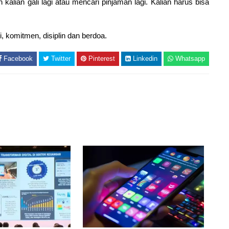
alian gali lagi atau mencari pinjaman lagi. Kalian harus bisa
i, komitmen, disiplin dan berdoa.
Facebook
Twitter
Pinterest
Linkedin
Whatsapp