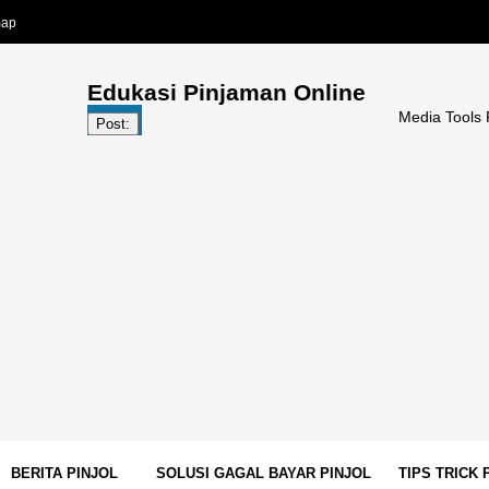
map
Edukasi Pinjaman Online
Media Tools Pinjol | Me
Post:
BERITA PINJOL
SOLUSI GAGAL BAYAR PINJOL
TIPS TRICK