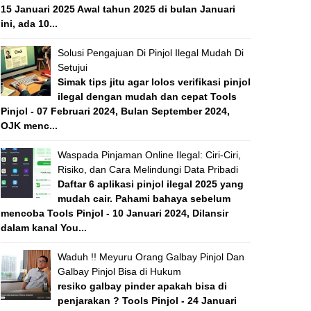
15 Januari 2025 Awal tahun 2025 di bulan Januari
ini, ada 10...
Solusi Pengajuan Di Pinjol Ilegal Mudah Di
Setujui
Simak tips jitu agar lolos verifikasi pinjol
ilegal dengan mudah dan cepat Tools
Pinjol - 07 Februari 2024, Bulan September 2024,
OJK menc...
Waspada Pinjaman Online Ilegal: Ciri-Ciri,
Risiko, dan Cara Melindungi Data Pribadi
Daftar 6 aplikasi pinjol ilegal 2025 yang
mudah cair. Pahami bahaya sebelum
mencoba Tools Pinjol - 10 Januari 2024, Dilansir
dalam kanal You...
Waduh !! Meyuru Orang Galbay Pinjol Dan
Galbay Pinjol Bisa di Hukum
resiko galbay pinder apakah bisa di
penjarakan ? Tools Pinjol - 24 Januari