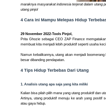
maraknya masyarakat indonesia terjerat dalam utang pinj
utang pinjol
4 Cara ini Mampu Melepas Hidup Terbebas 
29 November 2022-Tools Pinjol,
Prita Ghozie sebagai CEO ZAP Finance memgatakan 
membuat kita menjadi lebih produktif seperti usaha kec
Namun kebalikannya, utang akan menjadi boomerang bua
besar dibanding pendapatan.
4 Tips Hidup Terbebas Dari Utang
1. Analisis utang apa saja yang kita miliki
Kalian bisa pilah pilih mana yang utang produktif dan ut
Artinya, utang produktif menuju ke arah yang positif
atau gaya hidup.