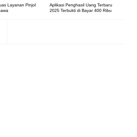
uas Layanan Pinjol
Aplikasi Penghasil Uang Terbaru
Jawa
2025 Terbukti di Bayar 400 Ribu