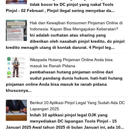
tidak bocor ke DC pinjol yang nakal Tools
Pinjol - 02 Februari , Pinjol ilegal sering menyebar da...
Hak dan Kewajiban Konsumen Pinjaman Online di
Indonesia: Kapan Bisa Mengajukan Keberatan?
Ini adalah curhatan atau sharing yang
diberikan oleh nasabah pinjol kredito, dc pinjol
kredito menagih utang di kontak darurat. 4 Pinjol leg...
Waspada Hutang Pinjaman Online Anda bisa
masuk ke Ranah Pidana
pembahasan hutang pinjaman online dari
sudut pandang dunia hukum. hati-hati hutang
pinjaman online Anda bisa masuk ke ranah pidana
khususnya...
Berikut 10 Aplikasi Pinjol Legal Yang Sudah Ada DC
Lapangan 2025
Inilah 10 aplikasi pinjol legal OJK yang
menyediakan DC lapangan Tools Pinjol - 15
Januari 2025 Awal tahun 2025 di bulan Januari ini, ada 10...