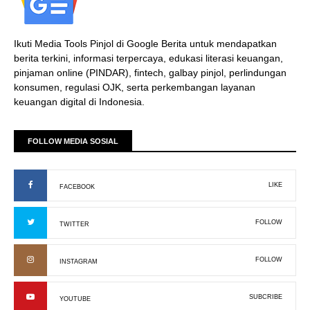
Ikuti Media Tools Pinjol di Google Berita untuk mendapatkan
berita terkini, informasi terpercaya, edukasi literasi keuangan,
pinjaman online (PINDAR), fintech, galbay pinjol, perlindungan
konsumen, regulasi OJK, serta perkembangan layanan
keuangan digital di Indonesia.
FOLLOW MEDIA SOSIAL
LIKE
FACEBOOK
FOLLOW
TWITTER
FOLLOW
INSTAGRAM
SUBCRIBE
YOUTUBE