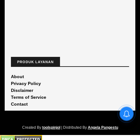
PRODUK LAYANAN
About
Privacy Policy
Disclaimer
Terms of Service
Contact
Tools Pinjol Terbaru
Created By
toolspinjol
| Distributed By
Angela Pangestu