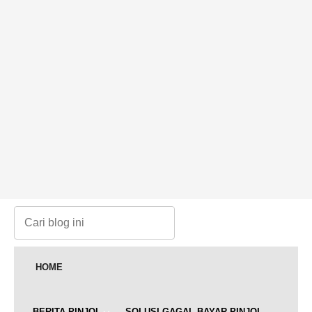
HOME
BERITA PINJOL
SOLUSI GAGAL BAYAR PINJOL