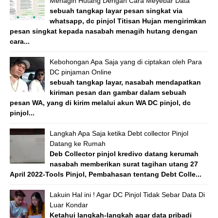
Menagih Hutang Dengan Cara Meyebar Data
sebuah tangkap layar pesan singkat via
whatsapp, dc pinjol Titisan Hujan mengirimkan
pesan singkat kepada nasabah menagih hutang dengan
cara...
Kebohongan Apa Saja yang di ciptakan oleh Para
DC pinjaman Online
sebuah tangkap layar, nasabah mendapatkan
kiriman pesan dan gambar dalam sebuah
pesan WA, yang di kirim melalui akun WA DC pinjol, dc
pinjol...
Langkah Apa Saja ketika Debt collector Pinjol
Datang ke Rumah
Deb Collector pinjol kredivo datang kerumah
nasabah memberikan surat tagihan utang 27
April 2022-Tools Pinjol, Pembahasan tentang Debt Colle...
Lakuin Hal ini ! Agar DC Pinjol Tidak Sebar Data Di
Luar Kondar
Ketahui langkah-langkah agar data pribadi