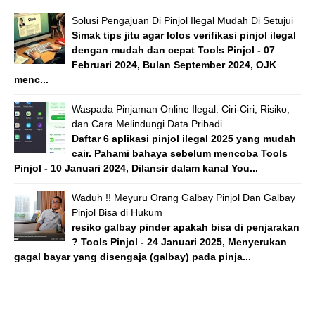
Solusi Pengajuan Di Pinjol Ilegal Mudah Di Setujui
Simak tips jitu agar lolos verifikasi pinjol ilegal
dengan mudah dan cepat Tools Pinjol - 07
Februari 2024, Bulan September 2024, OJK
menc...
Waspada Pinjaman Online Ilegal: Ciri-Ciri, Risiko,
dan Cara Melindungi Data Pribadi
Daftar 6 aplikasi pinjol ilegal 2025 yang mudah
cair. Pahami bahaya sebelum mencoba Tools
Pinjol - 10 Januari 2024, Dilansir dalam kanal You...
Waduh !! Meyuru Orang Galbay Pinjol Dan Galbay
Pinjol Bisa di Hukum
resiko galbay pinder apakah bisa di penjarakan
? Tools Pinjol - 24 Januari 2025, Menyerukan
gagal bayar yang disengaja (galbay) pada pinja...