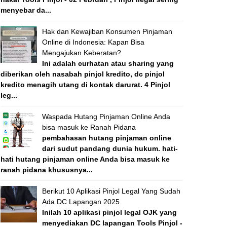
menyebar da...
Hak dan Kewajiban Konsumen Pinjaman
Online di Indonesia: Kapan Bisa
Mengajukan Keberatan?
Ini adalah curhatan atau sharing yang
diberikan oleh nasabah pinjol kredito, dc pinjol
kredito menagih utang di kontak darurat. 4 Pinjol
leg...
Waspada Hutang Pinjaman Online Anda
bisa masuk ke Ranah Pidana
pembahasan hutang pinjaman online
dari sudut pandang dunia hukum. hati-
hati hutang pinjaman online Anda bisa masuk ke
ranah pidana khususnya...
Berikut 10 Aplikasi Pinjol Legal Yang Sudah
Ada DC Lapangan 2025
Inilah 10 aplikasi pinjol legal OJK yang
menyediakan DC lapangan Tools Pinjol -