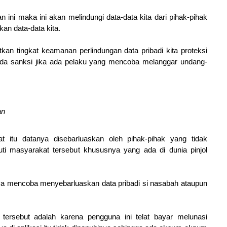
ni maka ini akan melindungi data-data kita dari pihak-pihak
an data-data kita.
n tingkat keamanan perlindungan data pribadi kita proteksi
 ada sanksi jika ada pelaku yang mencoba melanggar undang-
an
 itu datanya disebarluaskan oleh pihak-pihak yang tidak
ti masyarakat tersebut khususnya yang ada di dunia pinjol
ya mencoba menyebarluaskan data pribadi si nasabah ataupun
tersebut adalah karena pengguna ini telat bayar melunasi