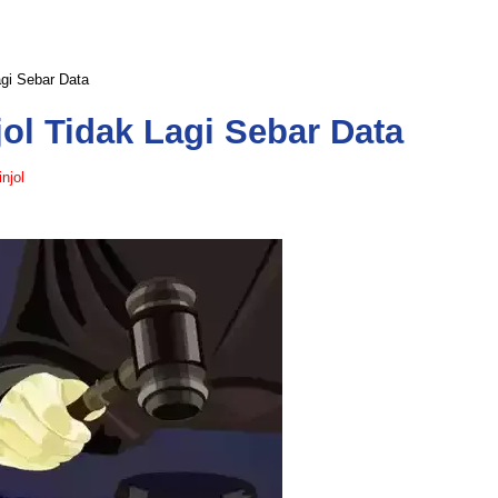
gi Sebar Data
ol Tidak Lagi Sebar Data
injol