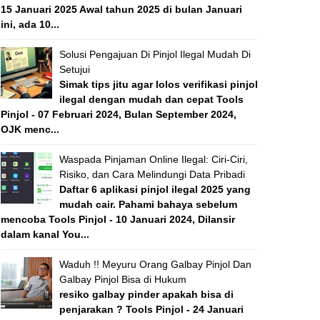
15 Januari 2025 Awal tahun 2025 di bulan Januari
ini, ada 10...
Solusi Pengajuan Di Pinjol Ilegal Mudah Di
Setujui
Simak tips jitu agar lolos verifikasi pinjol
ilegal dengan mudah dan cepat Tools
Pinjol - 07 Februari 2024, Bulan September 2024,
OJK menc...
Waspada Pinjaman Online Ilegal: Ciri-Ciri,
Risiko, dan Cara Melindungi Data Pribadi
Daftar 6 aplikasi pinjol ilegal 2025 yang
mudah cair. Pahami bahaya sebelum
mencoba Tools Pinjol - 10 Januari 2024, Dilansir
dalam kanal You...
Waduh !! Meyuru Orang Galbay Pinjol Dan
Galbay Pinjol Bisa di Hukum
resiko galbay pinder apakah bisa di
penjarakan ? Tools Pinjol - 24 Januari