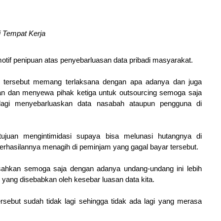
i Tempat Kerja
motif penipuan atas penyebarluasan data pribadi masyarakat.
 tersebut memang terlaksana dengan apa adanya dan juga
gan dan menyewa pihak ketiga untuk outsourcing semoga saja
lagi menyebarluaskan data nasabah ataupun pengguna di
ujuan mengintimidasi supaya bisa melunasi hutangnya di
berhasilannya menagih di peminjam yang gagal bayar tersebut.
sahkan semoga saja dengan adanya undang-undang ini lebih
ng disebabkan oleh kesebar luasan data kita.
ersebut sudah tidak lagi sehingga tidak ada lagi yang merasa