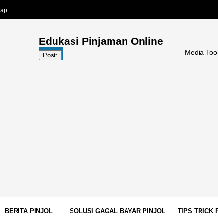
map
Edukasi Pinjaman Online
Media Tools Pinjol | 
Post:
BERITA PINJOL
SOLUSI GAGAL BAYAR PINJOL
TIPS TRICK