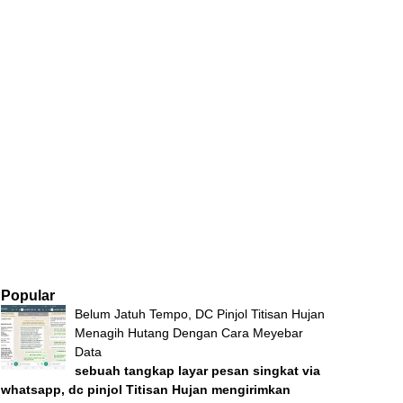
Popular
Belum Jatuh Tempo, DC Pinjol Titisan Hujan
Menagih Hutang Dengan Cara Meyebar
Data
sebuah tangkap layar pesan singkat via
whatsapp, dc pinjol Titisan Hujan mengirimkan