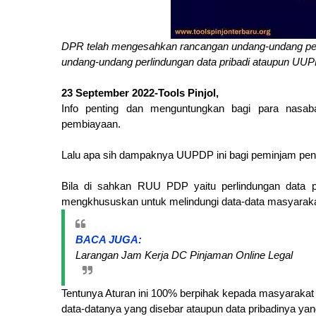
DPR telah mengesahkan rancangan undang-undang perl
undang-undang perlindungan data pribadi ataupun UUP
23 September 2022-Tools Pinjol,
Info penting dan menguntungkan bagi para nasaba
pembiayaan.
Lalu apa sih dampaknya UUPDP ini bagi peminjam pengg
Bila di sahkan RUU PDP yaitu perlindungan data pr
mengkhususkan untuk melindungi data-data masyarakat
BACA JUGA:
Larangan Jam Kerja DC Pinjaman Online Legal
Tentunya Aturan ini 100% berpihak kepada masyaraka
data-datanya yang disebar ataupun data pribadinya yang