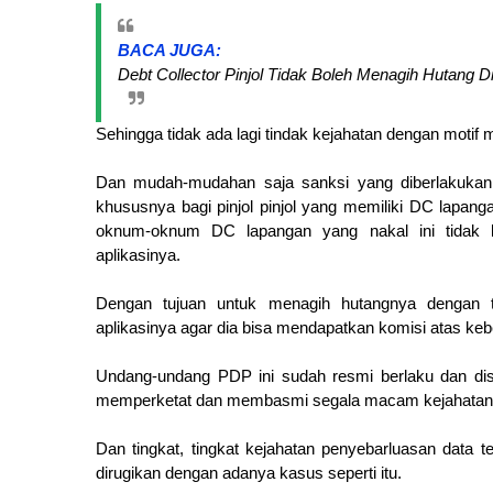
BACA JUGA:
Debt Collector Pinjol Tidak Boleh Menagih Hutang D
Sehingga tidak ada lagi tindak kejahatan dengan motif 
Dan mudah-mudahan saja sanksi yang diberlakukan
khususnya bagi pinjol pinjol yang memiliki DC lapan
oknum-oknum DC lapangan yang nakal ini tidak 
aplikasinya.
Dengan tujuan untuk menagih hutangnya dengan t
aplikasinya agar dia bisa mendapatkan komisi atas ke
Undang-undang PDP ini sudah resmi berlaku dan di
memperketat dan membasmi segala macam kejahatan ya
Dan tingkat, tingkat kejahatan penyebarluasan data t
dirugikan dengan adanya kasus seperti itu.