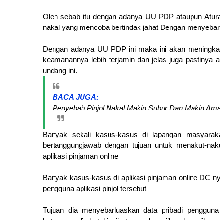
Oleh sebab itu dengan adanya UU PDP ataupun Aturan i
nakal yang mencoba bertindak jahat Dengan menyebark
Dengan adanya UU PDP ini maka ini akan meningkatka
keamanannya lebih terjamin dan jelas juga pastinya
undang ini.
BACA JUGA:
Penyebab Pinjol Nakal Makin Subur Dan Makin Am
Banyak sekali kasus-kasus di lapangan masyarakat
bertanggungjawab dengan tujuan untuk menakut-naku
aplikasi pinjaman online
Banyak kasus-kasus di aplikasi pinjaman online DC n
pengguna aplikasi pinjol tersebut
Tujuan dia menyebarluaskan data pribadi pengguna 