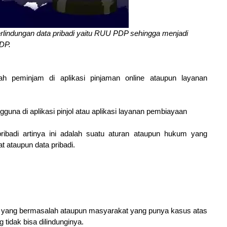
indungan data pribadi yaitu RUU PDP sehingga menjadi
DP.
h peminjam di aplikasi pinjaman online ataupun layanan
una di aplikasi pinjol atau aplikasi layanan pembiayaan
ibadi artinya ini adalah suatu aturan ataupun hukum yang
 ataupun data pribadi.
t yang bermasalah ataupun masyarakat yang punya kasus atas
 tidak bisa dilindunginya.