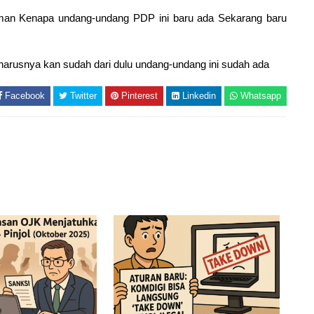
man Kenapa undang-undang PDP ini baru ada Sekarang baru
eharusnya kan sudah dari dulu undang-undang ini sudah ada
Facebook
Twitter
Pinterest
Linkedin
Whatsapp