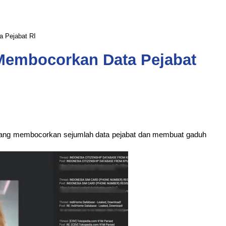
a Pejabat RI
Membocorkan Data Pejabat
 yang membocorkan sejumlah data pejabat dan membuat gaduh