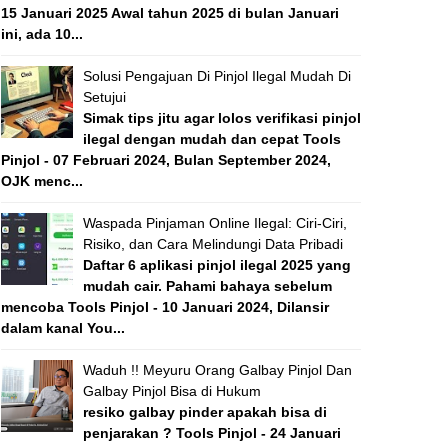
15 Januari 2025 Awal tahun 2025 di bulan Januari
ini, ada 10...
Solusi Pengajuan Di Pinjol Ilegal Mudah Di
Setujui
Simak tips jitu agar lolos verifikasi pinjol
ilegal dengan mudah dan cepat Tools
Pinjol - 07 Februari 2024, Bulan September 2024,
OJK menc...
Waspada Pinjaman Online Ilegal: Ciri-Ciri,
Risiko, dan Cara Melindungi Data Pribadi
Daftar 6 aplikasi pinjol ilegal 2025 yang
mudah cair. Pahami bahaya sebelum
mencoba Tools Pinjol - 10 Januari 2024, Dilansir
dalam kanal You...
Waduh !! Meyuru Orang Galbay Pinjol Dan
Galbay Pinjol Bisa di Hukum
resiko galbay pinder apakah bisa di
penjarakan ? Tools Pinjol - 24 Januari