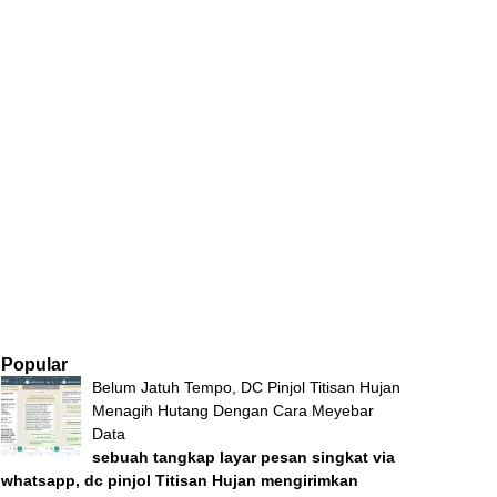
Popular
Belum Jatuh Tempo, DC Pinjol Titisan Hujan
Menagih Hutang Dengan Cara Meyebar
Data
sebuah tangkap layar pesan singkat via
whatsapp, dc pinjol Titisan Hujan mengirimkan