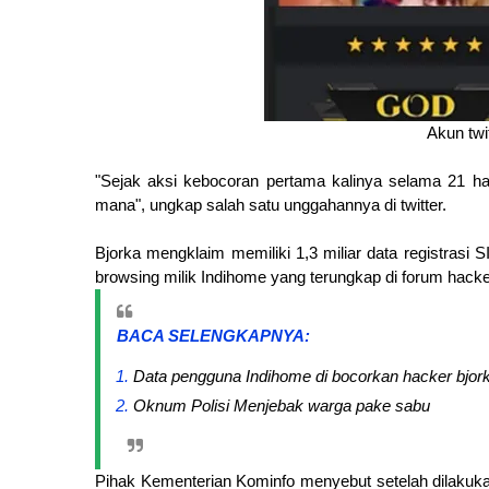
Akun twit
"Sejak aksi kebocoran pertama kalinya selama 21 ha
mana", ungkap salah satu unggahannya di twitter.
Bjorka mengklaim memiliki 1,3 miliar data registrasi 
browsing milik Indihome yang terungkap di forum hacke
BACA SELENGKAPNYA:
Data pengguna Indihome di bocorkan hacker bjor
Oknum Polisi Menjebak warga pake sabu
Pihak Kementerian Kominfo menyebut setelah dilakukan