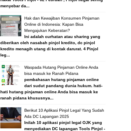
menyebar da...
Hak dan Kewajiban Konsumen Pinjaman
Online di Indonesia: Kapan Bisa
Mengajukan Keberatan?
Ini adalah curhatan atau sharing yang
diberikan oleh nasabah pinjol kredito, dc pinjol
kredito menagih utang di kontak darurat. 4 Pinjol
leg...
Waspada Hutang Pinjaman Online Anda
bisa masuk ke Ranah Pidana
pembahasan hutang pinjaman online
dari sudut pandang dunia hukum. hati-
hati hutang pinjaman online Anda bisa masuk ke
ranah pidana khususnya...
Berikut 10 Aplikasi Pinjol Legal Yang Sudah
Ada DC Lapangan 2025
Inilah 10 aplikasi pinjol legal OJK yang
menyediakan DC lapangan Tools Pinjol -