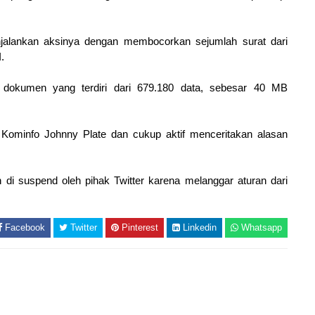
njalankan aksinya dengan membocorkan sejumlah surat dari
I.
dokumen yang terdiri dari 679.180 data, sebesar 40 MB
 Kominfo Johnny Plate dan cukup aktif menceritakan alasan
 di suspend oleh pihak Twitter karena melanggar aturan dari
Facebook
Twitter
Pinterest
Linkedin
Whatsapp