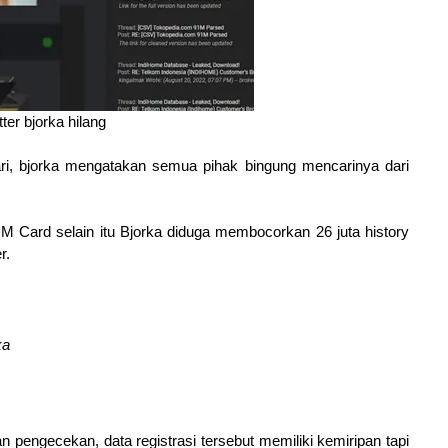
ter bjorka hilang
ri, bjorka mengatakan semua pihak bingung mencarinya dari
SIM Card selain itu Bjorka diduga membocorkan 26 juta history
r.
ka
 pengecekan, data registrasi tersebut memiliki kemiripan tapi