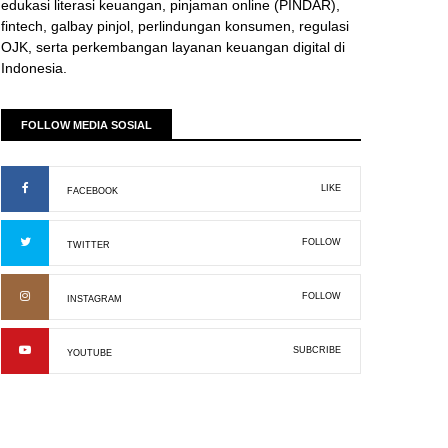
edukasi literasi keuangan, pinjaman online (PINDAR),
fintech, galbay pinjol, perlindungan konsumen, regulasi
OJK, serta perkembangan layanan keuangan digital di
Indonesia.
FOLLOW MEDIA SOSIAL
LIKE
FACEBOOK
FOLLOW
TWITTER
FOLLOW
INSTAGRAM
SUBCRIBE
YOUTUBE