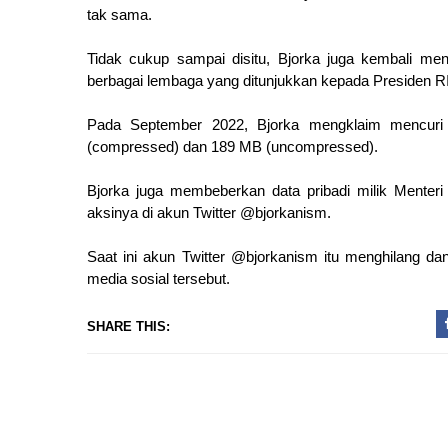
tak sama.
Tidak cukup sampai disitu, Bjorka juga kembali me
berbagai lembaga yang ditunjukkan kepada Presiden R
Pada September 2022, Bjorka mengklaim mencuri 
(compressed) dan 189 MB (uncompressed).
Bjorka juga membeberkan data pribadi milik Menteri
aksinya di akun Twitter @bjorkanism.
Saat ini akun Twitter @bjorkanism itu menghilang dan
media sosial tersebut.
SHARE THIS: