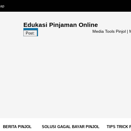
map
Edukasi Pinjaman Online
Media Tools Pinjol | Media Gal
Post:
BERITA PINJOL
SOLUSI GAGAL BAYAR PINJOL
TIPS TRICK