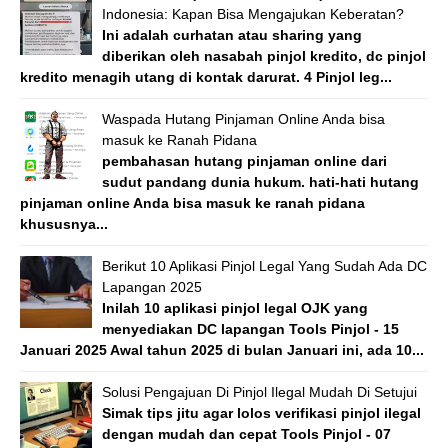
Indonesia: Kapan Bisa Mengajukan Keberatan?
Ini adalah curhatan atau sharing yang
diberikan oleh nasabah pinjol kredito, dc pinjol
kredito menagih utang di kontak darurat. 4 Pinjol leg...
Waspada Hutang Pinjaman Online Anda bisa
masuk ke Ranah Pidana
pembahasan hutang pinjaman online dari
sudut pandang dunia hukum. hati-hati hutang
pinjaman online Anda bisa masuk ke ranah pidana
khususnya...
Berikut 10 Aplikasi Pinjol Legal Yang Sudah Ada DC
Lapangan 2025
Inilah 10 aplikasi pinjol legal OJK yang
menyediakan DC lapangan Tools Pinjol - 15
Januari 2025 Awal tahun 2025 di bulan Januari ini, ada 10...
Solusi Pengajuan Di Pinjol Ilegal Mudah Di Setujui
Simak tips jitu agar lolos verifikasi pinjol ilegal
dengan mudah dan cepat Tools Pinjol - 07