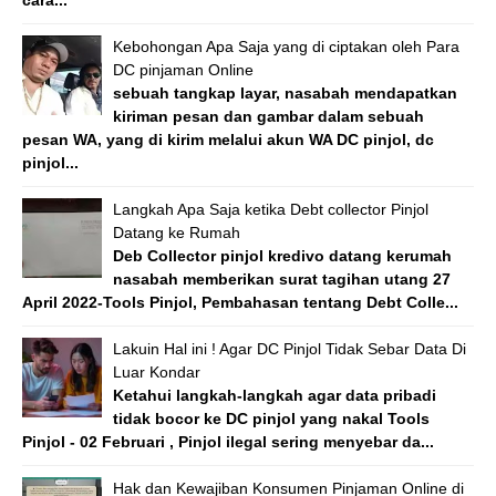
Kebohongan Apa Saja yang di ciptakan oleh Para
DC pinjaman Online
sebuah tangkap layar, nasabah mendapatkan
kiriman pesan dan gambar dalam sebuah
pesan WA, yang di kirim melalui akun WA DC pinjol, dc
pinjol...
Langkah Apa Saja ketika Debt collector Pinjol
Datang ke Rumah
Deb Collector pinjol kredivo datang kerumah
nasabah memberikan surat tagihan utang 27
April 2022-Tools Pinjol, Pembahasan tentang Debt Colle...
Lakuin Hal ini ! Agar DC Pinjol Tidak Sebar Data Di
Luar Kondar
Ketahui langkah-langkah agar data pribadi
tidak bocor ke DC pinjol yang nakal Tools
Pinjol - 02 Februari , Pinjol ilegal sering menyebar da...
Hak dan Kewajiban Konsumen Pinjaman Online di