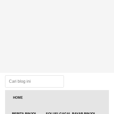
HOME
BERITA PINJOL
SOLUSI GAGAL BAYAR PINJOL