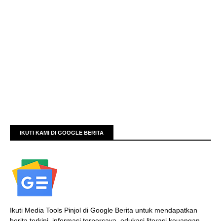
IKUTI KAMI DI GOOGLE BERITA
Ikuti Media Tools Pinjol di Google Berita untuk mendapatkan
berita terkini, informasi terpercaya, edukasi literasi keuangan,