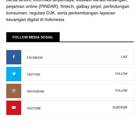
pinjaman online (PINDAR), fintech, galbay pinjol, perlindungan
konsumen, regulasi OJK, serta perkembangan layanan
keuangan digital di Indonesia.
FOLLOW MEDIA SOSIAL
LIKE
FACEBOOK
FOLLOW
TWITTER
FOLLOW
INSTAGRAM
SUBCRIBE
YOUTUBE