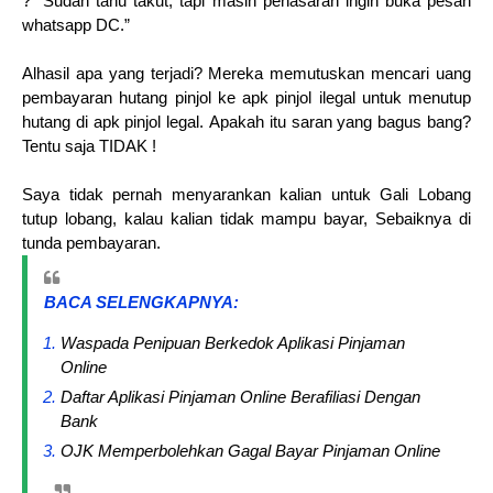
? ”Sudah tahu takut, tapi masih penasaran ingin buka pesan
whatsapp DC.”
Alhasil apa yang terjadi? Mereka memutuskan mencari uang
pembayaran hutang pinjol ke apk pinjol ilegal untuk menutup
hutang di apk pinjol legal. Apakah itu saran yang bagus bang?
Tentu saja TIDAK !
Saya tidak pernah menyarankan kalian untuk Gali Lobang
tutup lobang, kalau kalian tidak mampu bayar, Sebaiknya di
tunda pembayaran.
BACA SELENGKAPNYA:
Waspada Penipuan Berkedok Aplikasi Pinjaman
Online
Daftar Aplikasi Pinjaman Online Berafiliasi Dengan
Bank
OJK Memperbolehkan Gagal Bayar Pinjaman Online