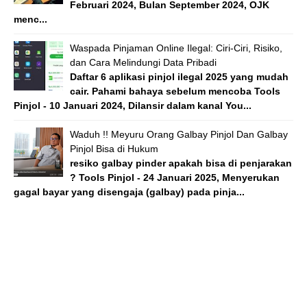
Februari 2024, Bulan September 2024, OJK
menc...
Waspada Pinjaman Online Ilegal: Ciri-Ciri, Risiko,
dan Cara Melindungi Data Pribadi
Daftar 6 aplikasi pinjol ilegal 2025 yang mudah
cair. Pahami bahaya sebelum mencoba Tools
Pinjol - 10 Januari 2024, Dilansir dalam kanal You...
Waduh !! Meyuru Orang Galbay Pinjol Dan Galbay
Pinjol Bisa di Hukum
resiko galbay pinder apakah bisa di penjarakan
? Tools Pinjol - 24 Januari 2025, Menyerukan
gagal bayar yang disengaja (galbay) pada pinja...