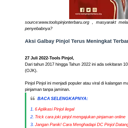
source:www.toolspinjonterbaru.org , masyarakt me
penyebabnya?
Aksi Galbay Pinjol Terus Meningkat Terba
27 Juli 2022-Tools Pinjol,
Dari tahun 2017 hingga Tahun 2022 ini ada sekitaran 10
(OJK).
Pinjol Pinjol ini menjadi populer atau viral di kalan
pinjaman tanpa jaminan.
BACA SELENGKAPNYA:
6 Aplikasi Pinjol ilegal
Trick cara joki pinjol mengajukan pinjaman online
Jangan Panik! Cara Menghadapi DC Pinjol Datan