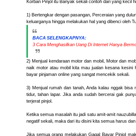
Korban Pinjol itu Banyak sekali contoh dari yang keci
1) Bertengkar dengan pasangan, Perceraian yang dulu
keluarganya hingga melakukan hal yang dibenci oleh Tuh
BACA SELENGKAPNYA:
3 Cara Menghasilkan Uang Di Internet Hanya Bermo
2) Menjual kendaraan motor dan mobil, Motor dan mobil 
naik motor atau mobil kita mau jualan kesana kesini 
bayar pinjaman online yang sangat mencekik sekali.
3) Menjual rumah dan tanah, Anda kalau nggak bisa
tidur, tahan lapar. Jika anda sudah bercerai gak pun
terjerat pinjol.
Ketika semua masalah itu jadi satu amit-amit nauzubillah
negatif sekali, maka dari itu disini kita semua harus dan
Jika semua orang melakukan Gagal Bayar Pinjol maka