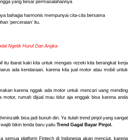
l hingga yang besar permasalahannya
nya bahagia harmonis mempunyai cita-cita bersama
an 'perceraian' itu.
dal Ngetik Huruf Dan Angka
itu ibarat kaki kita untuk mengais rezeki kita berangkat kerja
harus ada kendaraan. karena kita jual motor atau mobil untuk
 makan karena nggak ada motor untuk mencari uang mending
ya motor, rumah dijual mau tidur aja enggak bisa karena anda
minzalik bisa jadi bunuh diri. Ya itulah trend pinjol yang sangat
 wajib bikin tenda baru yaitu
Trend Gagal Bayar Pinjol.
 semua platform Fintech di Indonesia akan menciut. karena