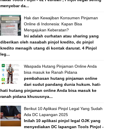
menyebar da...
Hak dan Kewajiban Konsumen Pinjaman
Online di Indonesia: Kapan Bisa
Mengajukan Keberatan?
Ini adalah curhatan atau sharing yang
diberikan oleh nasabah pinjol kredito, dc pinjol
kredito menagih utang di kontak darurat. 4 Pinjol
leg...
Waspada Hutang Pinjaman Online Anda
bisa masuk ke Ranah Pidana
pembahasan hutang pinjaman online
dari sudut pandang dunia hukum. hati-
hati hutang pinjaman online Anda bisa masuk ke
ranah pidana khususnya...
Berikut 10 Aplikasi Pinjol Legal Yang Sudah
Ada DC Lapangan 2025
Inilah 10 aplikasi pinjol legal OJK yang
menyediakan DC lapangan Tools Pinjol -