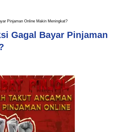
ayar Pinjaman Online Makin Meningkat?
ksi Gagal Bayar Pinjaman
?