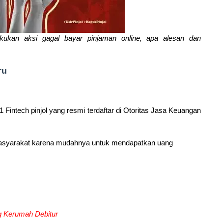
lakukan aksi gagal bayar pinjaman online, apa alesan dan
ru
1 Fintech pinjol yang resmi terdaftar di Otoritas Jasa Keuangan
gan masyarakat karena mudahnya untuk mendapatkan uang
g Kerumah Debitur