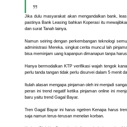
Jika dulu masyarakat akan mengandalkan bank, lea
pastinya Bank Leasing bahkan Koperasi itu mewajibka
dan surat Tanah lainya.
Namun seiring dengan perkembangan teknologi semu
administrasi Mereka. singkat cerita muncul lah pinjaman
bisa meminjam uang kapanpun dimanapun tanpa harus 
Hanya bermodalkan KTP verifikasi wajah tengok kanan 
perlu tanda tangan tidak perlu disurvei dalam 5 menit
Itulah alasan mengapa pinjaman oleh ini menjadi sang
peran ini trend negatif ketika pinjaman online ini m
baru yaitu trend Gagal Bayar.
Tren Gagal Bayar ini harus ngetren Kenapa harus trend
saja namun terus-terusan menelan korban.