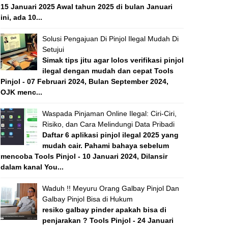
15 Januari 2025 Awal tahun 2025 di bulan Januari
ini, ada 10...
Solusi Pengajuan Di Pinjol Ilegal Mudah Di
Setujui
Simak tips jitu agar lolos verifikasi pinjol
ilegal dengan mudah dan cepat Tools
Pinjol - 07 Februari 2024, Bulan September 2024,
OJK menc...
Waspada Pinjaman Online Ilegal: Ciri-Ciri,
Risiko, dan Cara Melindungi Data Pribadi
Daftar 6 aplikasi pinjol ilegal 2025 yang
mudah cair. Pahami bahaya sebelum
mencoba Tools Pinjol - 10 Januari 2024, Dilansir
dalam kanal You...
Waduh !! Meyuru Orang Galbay Pinjol Dan
Galbay Pinjol Bisa di Hukum
resiko galbay pinder apakah bisa di
penjarakan ? Tools Pinjol - 24 Januari