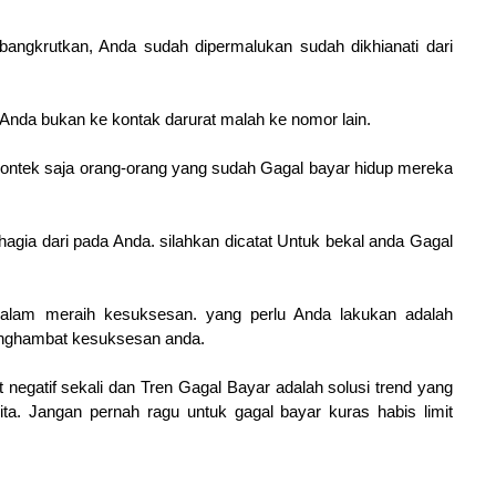
angkrutkan, Anda sudah dipermalukan sudah dikhianati dari
Anda bukan ke kontak darurat malah ke nomor lain.
l contek saja orang-orang yang sudah Gagal bayar hidup mereka
agia dari pada Anda. silahkan dicatat Untuk bekal anda Gagal
lam meraih kesuksesan. yang perlu Anda lakukan adalah
enghambat kesuksesan anda.
t negatif sekali dan Tren Gagal Bayar adalah solusi trend yang
ita. Jangan pernah ragu untuk gagal bayar kuras habis limit