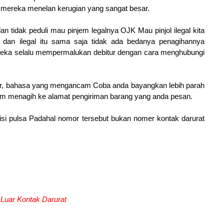
u mereka menelan kerugian yang sangat besar.
dan tidak peduli mau pinjem legalnya OJK Mau pinjol ilegal kita
l dan ilegal itu sama saja tidak ada bedanya penagihannya
ka selalu mempermalukan debitur dengan cara menghubungi
sar, bahasa yang mengancam Coba anda bayangkan lebih parah
m menagih ke alamat pengiriman barang yang anda pesan.
si pulsa Padahal nomor tersebut bukan nomer kontak darurat
 Luar Kontak Darurat