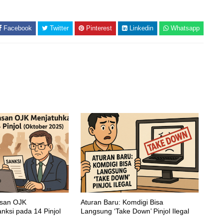
Facebook
Twitter
Pinterest
Linkedin
Whatsapp
asan OJK
Aturan Baru: Komdigi Bisa
nksi pada 14 Pinjol
Langsung ‘Take Down’ Pinjol Ilegal