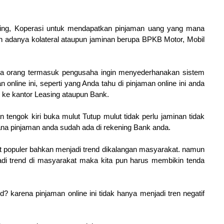
sing, Koperasi untuk mendapatkan pinjaman uang yang mana
n adanya kolateral ataupun jaminan berupa BPKB Motor, Mobil
a orang termasuk pengusaha ingin menyederhanakan sistem
 online ini, seperti yang Anda tahu di pinjaman online ini anda
ke kantor Leasing ataupun Bank.
tengok kiri buka mulut Tutup mulut tidak perlu jaminan tidak
 dana pinjaman anda sudah ada di rekening Bank anda.
at populer bahkan menjadi trend dikalangan masyarakat. namun
enjadi trend di masyarakat maka kita pun harus membikin tenda
? karena pinjaman online ini tidak hanya menjadi tren negatif