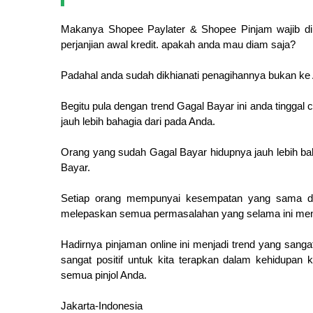
Makanya Shopee Paylater & Shopee Pinjam wajib dib
perjanjian awal kredit. apakah anda mau diam saja?
Padahal anda sudah dikhianati penagihannya bukan ke 
Begitu pula dengan trend Gagal Bayar ini anda tingga
jauh lebih bahagia dari pada Anda.
Orang yang sudah Gagal Bayar hidupnya jauh lebih bah
Bayar.
Setiap orang mempunyai kesempatan yang sama da
melepaskan semua permasalahan yang selama ini m
Hadirnya pinjaman online ini menjadi trend yang sanga
sangat positif untuk kita terapkan dalam kehidupan k
semua pinjol Anda.
Jakarta-Indonesia