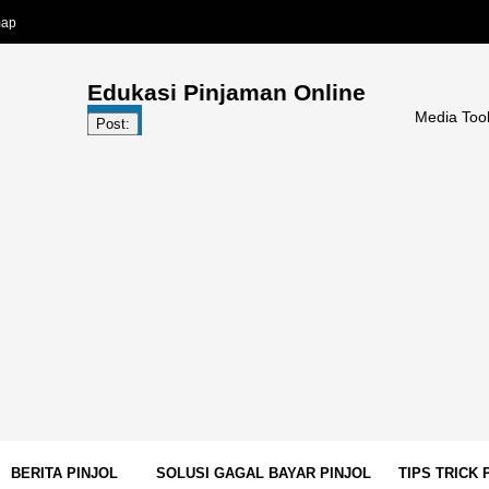
map
Edukasi Pinjaman Online
Media Tools Pinjol | 
Post:
BERITA PINJOL
SOLUSI GAGAL BAYAR PINJOL
TIPS TRICK