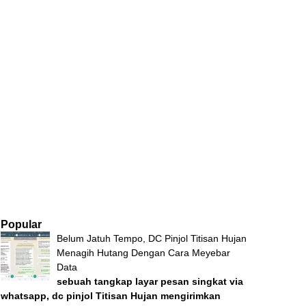
Popular
Belum Jatuh Tempo, DC Pinjol Titisan Hujan
Menagih Hutang Dengan Cara Meyebar
Data
sebuah tangkap layar pesan singkat via
whatsapp, dc pinjol Titisan Hujan mengirimkan