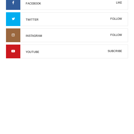
LIKE
FACEBOOK
FOLLOW
TWITTER
FOLLOW
INSTAGRAM
SUBCRIBE
YOUTUBE