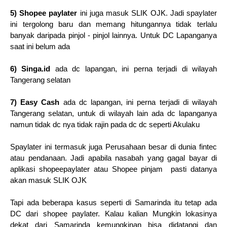
5) Shopee paylater
ini juga masuk SLIK OJK. Jadi spaylater
ini tergolong baru dan memang hitungannya tidak terlalu
banyak daripada pinjol - pinjol lainnya. Untuk DC Lapanganya
saat ini belum ada
6) Singa.id
ada dc lapangan, ini perna terjadi di wilayah
Tangerang selatan
7) Easy Cash
ada dc lapangan, ini perna terjadi di wilayah
Tangerang selatan, untuk di wilayah lain ada dc lapanganya
namun tidak dc nya tidak rajin pada dc dc seperti Akulaku
Spaylater ini termasuk juga Perusahaan besar di dunia fintec
atau pendanaan. Jadi apabila nasabah yang gagal bayar di
aplikasi shopeepaylater atau Shopee pinjam pasti datanya
akan masuk SLIK OJK
Tapi ada beberapa kasus seperti di Samarinda itu tetap ada
DC dari shopee paylater. Kalau kalian Mungkin lokasinya
dekat dari Samarinda kemungkinan bisa didatangi dan