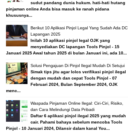
sudut pandang dunia hukum. hati-hati hutang
pinjaman online Anda bisa masuk ke ranah pidana
khususnya...
Berikut 10 Aplikasi Pinjol Legal Yang Sudah Ada DC
Lapangan 2025
Inilah 10 aplikasi pinjol legal OJK yang
menyediakan DC lapangan Tools Pinjol - 15
Januari 2025 Awal tahun 2025 di bulan Januari ini, ada 10...
Solusi Pengajuan Di Pinjol Ilegal Mudah Di Setujui
Simak tips jitu agar lolos verifikasi pinjol ilegal
dengan mudah dan cepat Tools Pinjol - 07
Februari 2024, Bulan September 2024, OJK
menc...
Waspada Pinjaman Online Ilegal: Ciri-Ciri, Risiko,
dan Cara Melindungi Data Pribadi
Daftar 6 aplikasi pinjol ilegal 2025 yang mudah
cair. Pahami bahaya sebelum mencoba Tools
Pinjol - 10 Januari 2024, Dilansir dalam kanal You...