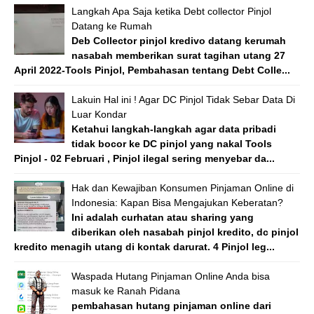
Langkah Apa Saja ketika Debt collector Pinjol
Datang ke Rumah
Deb Collector pinjol kredivo datang kerumah
nasabah memberikan surat tagihan utang 27
April 2022-Tools Pinjol, Pembahasan tentang Debt Colle...
Lakuin Hal ini ! Agar DC Pinjol Tidak Sebar Data Di
Luar Kondar
Ketahui langkah-langkah agar data pribadi
tidak bocor ke DC pinjol yang nakal Tools
Pinjol - 02 Februari , Pinjol ilegal sering menyebar da...
Hak dan Kewajiban Konsumen Pinjaman Online di
Indonesia: Kapan Bisa Mengajukan Keberatan?
Ini adalah curhatan atau sharing yang
diberikan oleh nasabah pinjol kredito, dc pinjol
kredito menagih utang di kontak darurat. 4 Pinjol leg...
Waspada Hutang Pinjaman Online Anda bisa
masuk ke Ranah Pidana
pembahasan hutang pinjaman online dari