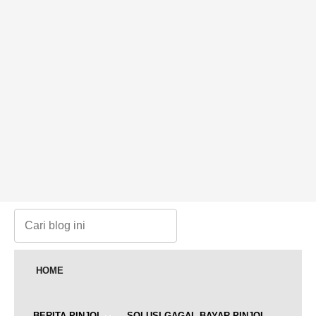
HOME
BERITA PINJOL
SOLUSI GAGAL BAYAR PINJOL