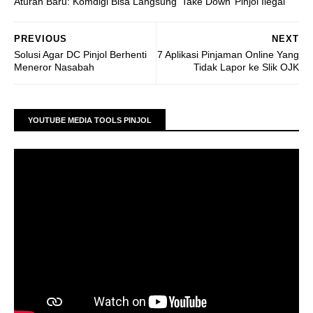
Aturan Baru: Komdigi Bisa Langsung ‘Take Down’ Pinjol Ilegal
PREVIOUS
NEXT
Solusi Agar DC Pinjol Berhenti
7 Aplikasi Pinjaman Online Yang
Meneror Nasabah
Tidak Lapor ke Slik OJK
YOUTUBE MEDIA TOOLS PINJOL