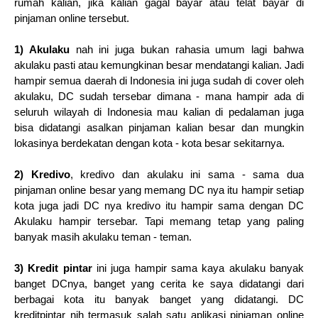
rumah kalian, jika kalian gagal bayar atau telat bayar di
pinjaman online tersebut.
1) Akulaku
nah ini juga bukan rahasia umum lagi bahwa
akulaku pasti atau kemungkinan besar mendatangi kalian. Jadi
hampir semua daerah di Indonesia ini juga sudah di cover oleh
akulaku, DC sudah tersebar dimana - mana hampir ada di
seluruh wilayah di Indonesia mau kalian di pedalaman juga
bisa didatangi asalkan pinjaman kalian besar dan mungkin
lokasinya berdekatan dengan kota - kota besar sekitarnya.
2) Kredivo
, kredivo dan akulaku ini sama - sama dua
pinjaman online besar yang memang DC nya itu hampir setiap
kota juga jadi DC nya kredivo itu hampir sama dengan DC
Akulaku hampir tersebar. Tapi memang tetap yang paling
banyak masih akulaku teman - teman.
3) Kredit pintar
ini juga hampir sama kaya akulaku banyak
banget DCnya, banget yang cerita ke saya didatangi dari
berbagai kota itu banyak banget yang didatangi. DC
kreditpintar nih termasuk salah satu aplikasi pinjaman online