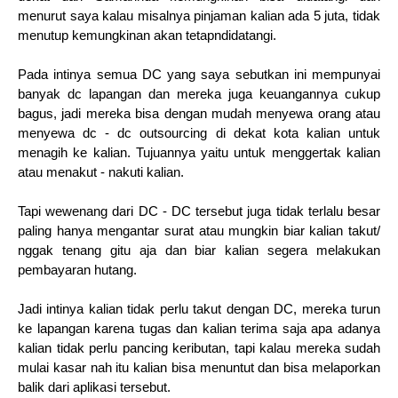
menurut saya kalau misalnya pinjaman kalian ada 5 juta, tidak
menutup kemungkinan akan tetapndidatangi.
Pada intinya semua DC yang saya sebutkan ini mempunyai
banyak dc lapangan dan mereka juga keuangannya cukup
bagus, jadi mereka bisa dengan mudah menyewa orang atau
menyewa dc - dc outsourcing di dekat kota kalian untuk
menagih ke kalian. Tujuannya yaitu untuk menggertak kalian
atau menakut - nakuti kalian.
Tapi wewenang dari DC - DC tersebut juga tidak terlalu besar
paling hanya mengantar surat atau mungkin biar kalian takut/
nggak tenang gitu aja dan biar kalian segera melakukan
pembayaran hutang.
Jadi intinya kalian tidak perlu takut dengan DC, mereka turun
ke lapangan karena tugas dan kalian terima saja apa adanya
kalian tidak perlu pancing keributan, tapi kalau mereka sudah
mulai kasar nah itu kalian bisa menuntut dan bisa melaporkan
balik dari aplikasi tersebut.