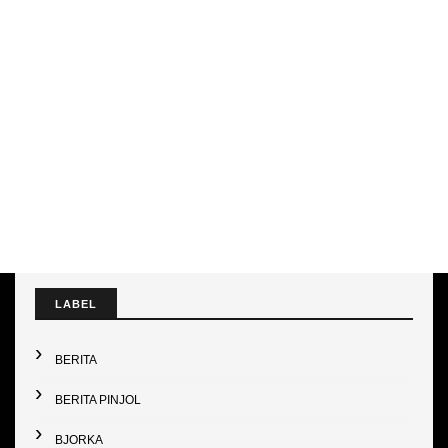
LABEL
BERITA
BERITA PINJOL
BJORKA