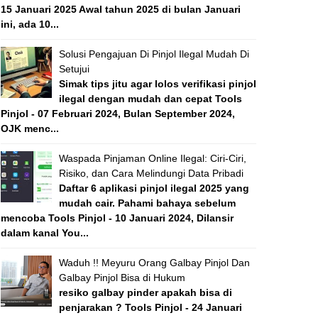
15 Januari 2025 Awal tahun 2025 di bulan Januari
ini, ada 10...
Solusi Pengajuan Di Pinjol Ilegal Mudah Di
Setujui
Simak tips jitu agar lolos verifikasi pinjol
ilegal dengan mudah dan cepat Tools
Pinjol - 07 Februari 2024, Bulan September 2024,
OJK menc...
Waspada Pinjaman Online Ilegal: Ciri-Ciri,
Risiko, dan Cara Melindungi Data Pribadi
Daftar 6 aplikasi pinjol ilegal 2025 yang
mudah cair. Pahami bahaya sebelum
mencoba Tools Pinjol - 10 Januari 2024, Dilansir
dalam kanal You...
Waduh !! Meyuru Orang Galbay Pinjol Dan
Galbay Pinjol Bisa di Hukum
resiko galbay pinder apakah bisa di
penjarakan ? Tools Pinjol - 24 Januari