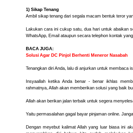
1) Sikap Tenang
Ambil sikap tenang dari segala macam bentuk teror yan
Lakukan cara ini cukup satu, dua hari untuk abaikan
WhatsApp, Email ataupun secara telephon kontak yang 
BACA JUGA:
Solusi Agar DC Pinjol Berhenti Meneror Nasabah
Tenangkan diri Anda, lalu di anjurkan untuk membaca i
Insyaallah ketika Anda benar - benar ikhlas membac
rahmatnya, Allah akan memberikan solusi yang baik bu
Allah akan berikan jalan terbaik untuk segera menyel
Yaitu permasalahan gagal bayar pinjaman online. Jan
Dengan meyebut kalimat Allah yang luar biasa ini a