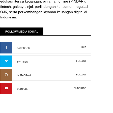
edukasi literasi keuangan, pinjaman online (PINDAR),
fintech, galbay pinjol, perlindungan konsumen, regulasi
OJK, serta perkembangan layanan keuangan digital di
Indonesia.
FOLLOW MEDIA SOSIAL
LIKE
FACEBOOK
FOLLOW
TWITTER
FOLLOW
INSTAGRAM
SUBCRIBE
YOUTUBE