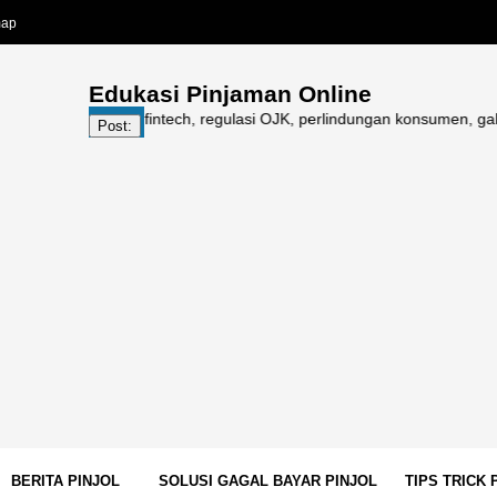
map
Edukasi Pinjaman Online
e (PINDAR), fintech, regulasi OJK, perlindungan konsumen, galbay pinjo
Post:
BERITA PINJOL
SOLUSI GAGAL BAYAR PINJOL
TIPS TRICK