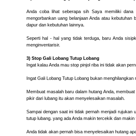
Anda coba lihat seberapa sih Saya memiliki dana 
mengorbankan uang belanjaan Anda atau kebutuhan bi
dapur dan kebutuhan lainnya.
Seperti hal - hal yang tidak terduga, baru Anda sis
menginventarisir.
3) Stop Gali Lobang Tutup Lobang
Ingat kalau Anda mau stop pinjol riba ini tidak akan p
Ingat Gali Lobang Tutup Lobang bukan menghilangka
Membuat masalah baru dalam hutang Anda, membuat k
pikir dari lubang itu akan menyelesaikan masalah.
Sampai dengan saat ini tidak pernah menjadi rujukan u
tutup lubang. yang ada Anda makin tercekik dan makin t
Anda tidak akan pernah bisa menyelesaikan hutang apapu