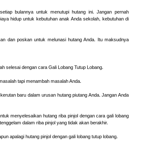
setiap bulannya untuk menutupi hutang ini.
Jangan pernah
aya hidup untuk kebutuhan anak Anda sekolah, kebutuhan di
ipkan dan poskan untuk melunasi hutang Anda. Itu maksudnya
ernah selesai dengan cara Gali Lobang Tutup Lobang.
n masalah tapi menambah masalah Anda.
erutan baru dalam urusan hutang piutang Anda. Jangan Anda
ntuk menyelesaikan hutang riba pinjol dengan cara gali lobang
enggelam dalam riba pinjol yang tidak akan berakhir.
n apalagi hutang pinjol dengan gali lobang tutup lobang.