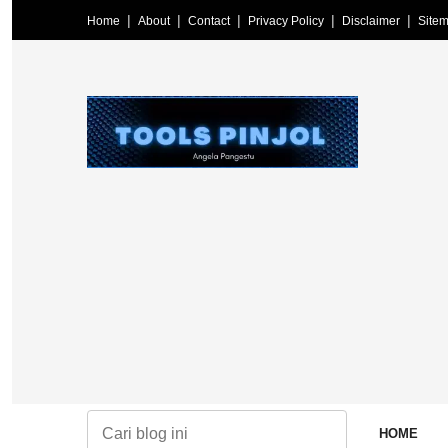
Home
About
Contact
Privacy Policy
Disclaimer
Site
rkini, informasi terpercaya, edukasi literasi keuangan, pinjaman onlin
HOME