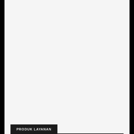
PRODUK LAYANAN