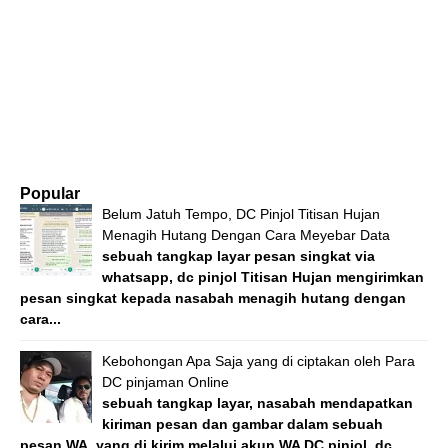
Popular
Belum Jatuh Tempo, DC Pinjol Titisan Hujan
Menagih Hutang Dengan Cara Meyebar Data
sebuah tangkap layar pesan singkat via
whatsapp, dc pinjol Titisan Hujan mengirimkan
pesan singkat kepada nasabah menagih hutang dengan
cara...
Kebohongan Apa Saja yang di ciptakan oleh Para
DC pinjaman Online
sebuah tangkap layar, nasabah mendapatkan
kiriman pesan dan gambar dalam sebuah
pesan WA, yang di kirim melalui akun WA DC pinjol, dc