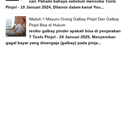
cair. Pahami bahaya sebelum mencoba Tools
Pinjol - 10 Januari 2024, Dilansir dalam kanal You...
Waduh !! Meyuru Orang Galbay Pinjol Dan Galbay
Pinjol Bisa di Hukum
resiko galbay pinder apakah bisa di penjarakan
? Tools Pinjol - 24 Januari 2025, Menyerukan
gagal bayar yang disengaja (galbay) pada pinja...