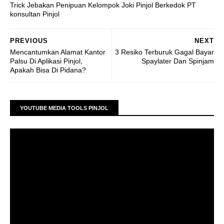
Trick Jebakan Penipuan Kelompok Joki Pinjol Berkedok PT
konsultan Pinjol
PREVIOUS
NEXT
Mencantumkan Alamat Kantor
3 Resiko Terburuk Gagal Bayar
Palsu Di Aplikasi Pinjol,
Spaylater Dan Spinjam
Apakah Bisa Di Pidana?
YOUTUBE MEDIA TOOLS PINJOL