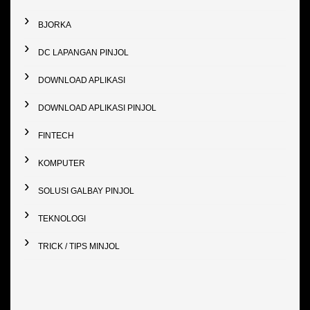
BJORKA
DC LAPANGAN PINJOL
DOWNLOAD APLIKASI
DOWNLOAD APLIKASI PINJOL
FINTECH
KOMPUTER
SOLUSI GALBAY PINJOL
TEKNOLOGI
TRICK / TIPS MINJOL