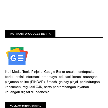
IKUTI KAMI DI GOOGLE BERITA
Ikuti Media Tools Pinjol di Google Berita untuk mendapatkan
berita terkini, informasi terpercaya, edukasi literasi keuangan,
pinjaman online (PINDAR), fintech, galbay pinjol, perlindungan
konsumen, regulasi OJK, serta perkembangan layanan
keuangan digital di Indonesia.
FOLLOW MEDIA SOSIAL