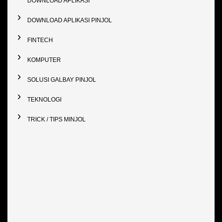
DOWNLOAD APLIKASI
DOWNLOAD APLIKASI PINJOL
FINTECH
KOMPUTER
SOLUSI GALBAY PINJOL
TEKNOLOGI
TRICK / TIPS MINJOL