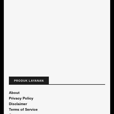
PRODUK LAYANAN
About
Privacy Policy
Disclaimer
Terms of Service