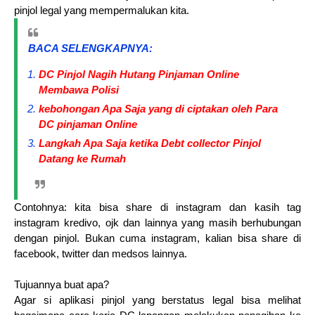
pinjol legal yang mempermalukan kita.
BACA SELENGKAPNYA:
DC Pinjol Nagih Hutang Pinjaman Online
Membawa Polisi
kebohongan Apa Saja yang di ciptakan oleh Para
DC pinjaman Online
Langkah Apa Saja ketika Debt collector Pinjol
Datang ke Rumah
Contohnya: kita bisa share di instagram dan kasih tag
instagram kredivo, ojk dan lainnya yang masih berhubungan
dengan pinjol. Bukan cuma instagram, kalian bisa share di
facebook, twitter dan medsos lainnya.
Tujuannya buat apa?
Agar si aplikasi pinjol yang berstatus legal bisa melihat