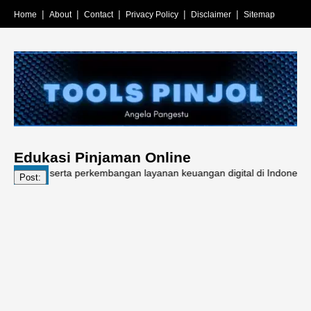
Home
About
Contact
Privacy Policy
Disclaimer
Sitemap
Edukasi Pinjaman Online
jol, serta perkembangan layanan keuangan digital di Indonesia.
Post: