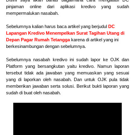
pinjaman online dari aplikasi kredivo yang sudah
mempermalukan nasabah.
Sebelumnya kalian harus baca artikel yang berjudul
DC
Lapangan Kredivo Menempelkan Surat Tagihan Utang di
Depan Pagar Rumah Tetangga
karena di artikel yang ini
berkesinambungan dengan sebelumnya.
Sebelumnya nasabah kredivo ini sudah lapor ke OJK dan
Platform yang bersangkutan yaitu kredivo. Namun laporan
tersebut tidak ada jawaban yang memuaskan yang sesuai
yang di laporkan oleh nasabah. Dan untuk OJK pula tidak
memberikan jawaban serta solusi. Berikut bukti laporan yang
sudah di buat oleh nasabah.