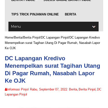
TIPS TRICK PINJAMAN ONLINE
BERITA
Home
/
Berita
/
Berita Pinjol
/
DC Lapangan Pinjol
/
DC Lapangan Kredivo
Menempelkan surat Tagihan Utang Di Pagar Rumah, Nasabah Lapor
Ke OJK
DC Lapangan Kredivo
Menempelkan surat Tagihan Utang
Di Pagar Rumah, Nasabah Lapor
Ke OJK
Informasi Pinjol
Rabu, September 07, 2022
Berita
,
Berita Pinjol
,
DC
Lapangan Pinjol