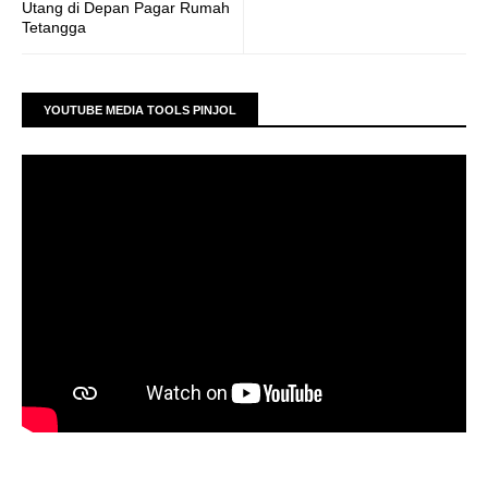
Utang di Depan Pagar Rumah
Tetangga
YOUTUBE MEDIA TOOLS PINJOL