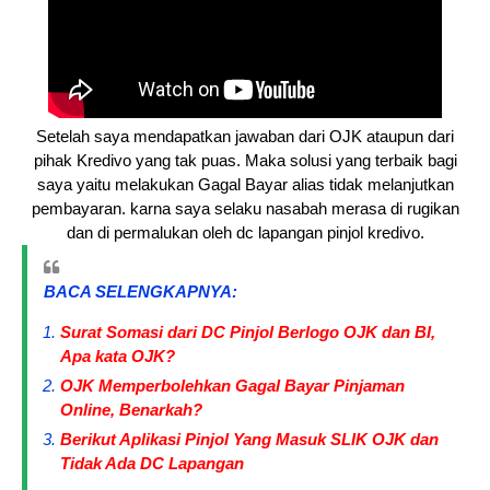
Setelah saya mendapatkan jawaban dari OJK ataupun dari
pihak Kredivo yang tak puas. Maka solusi yang terbaik bagi
saya yaitu melakukan Gagal Bayar alias tidak melanjutkan
pembayaran. karna saya selaku nasabah merasa di rugikan
dan di permalukan oleh dc lapangan pinjol kredivo.
BACA SELENGKAPNYA:
Surat Somasi dari DC Pinjol Berlogo OJK dan BI,
Apa kata OJK?
OJK Memperbolehkan Gagal Bayar Pinjaman
Online, Benarkah?
Berikut Aplikasi Pinjol Yang Masuk SLIK OJK dan
Tidak Ada DC Lapangan