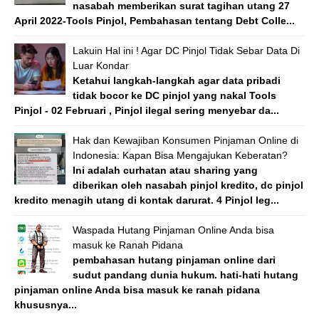
nasabah memberikan surat tagihan utang 27
April 2022-Tools Pinjol, Pembahasan tentang Debt Colle...
Lakuin Hal ini ! Agar DC Pinjol Tidak Sebar Data Di
Luar Kondar
Ketahui langkah-langkah agar data pribadi
tidak bocor ke DC pinjol yang nakal Tools
Pinjol - 02 Februari , Pinjol ilegal sering menyebar da...
Hak dan Kewajiban Konsumen Pinjaman Online di
Indonesia: Kapan Bisa Mengajukan Keberatan?
Ini adalah curhatan atau sharing yang
diberikan oleh nasabah pinjol kredito, dc pinjol
kredito menagih utang di kontak darurat. 4 Pinjol leg...
Waspada Hutang Pinjaman Online Anda bisa
masuk ke Ranah Pidana
pembahasan hutang pinjaman online dari
sudut pandang dunia hukum. hati-hati hutang
pinjaman online Anda bisa masuk ke ranah pidana
khususnya...