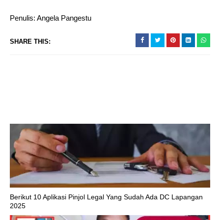
Penulis: Angela Pangestu
SHARE THIS:
Berikut 10 Aplikasi Pinjol Legal Yang Sudah Ada DC Lapangan
2025