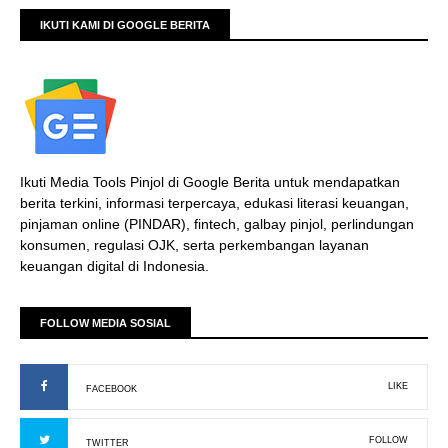
IKUTI KAMI DI GOOGLE BERITA
Ikuti Media Tools Pinjol di Google Berita untuk mendapatkan
berita terkini, informasi terpercaya, edukasi literasi keuangan,
pinjaman online (PINDAR), fintech, galbay pinjol, perlindungan
konsumen, regulasi OJK, serta perkembangan layanan
keuangan digital di Indonesia.
FOLLOW MEDIA SOSIAL
LIKE
FACEBOOK
FOLLOW
TWITTER