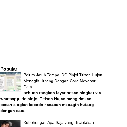
Popular
Belum Jatuh Tempo, DC Pinjol Titisan Hujan
Menagih Hutang Dengan Cara Meyebar
Data
sebuah tangkap layar pesan singkat via
whatsapp, dc pinjol Titisan Hujan mengirimkan
pesan singkat kepada nasabah menagih hutang
dengan cara...
Kebohongan Apa Saja yang di ciptakan