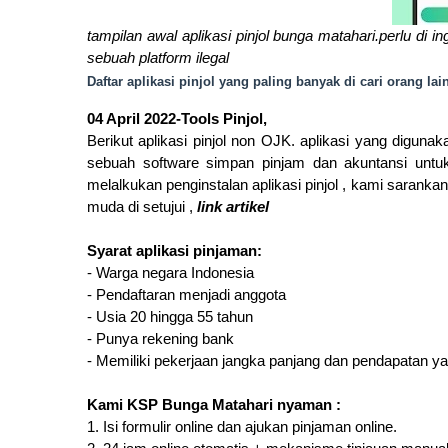
tampilan awal aplikasi pinjol bunga matahari.perlu di 
sebuah platform ilegal
Daftar aplikasi pinjol yang paling banyak di cari orang lai
04 April 2022-Tools Pinjol,
Berikut aplikasi pinjol non OJK. aplikasi yang digun
sebuah software simpan pinjam dan akuntansi unt
melalkukan penginstalan aplikasi pinjol , kami saranka
muda di setujui ,
link artikel
Syarat aplikasi pinjaman:
- Warga negara Indonesia
- Pendaftaran menjadi anggota
- Usia 20 hingga 55 tahun
- Punya rekening bank
- Memiliki pekerjaan jangka panjang dan pendapatan ya
Kami KSP Bunga Matahari nyaman :
1. Isi formulir online dan ajukan pinjaman online.