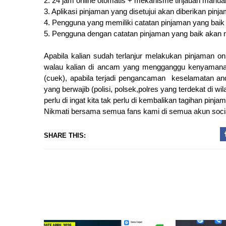
2. 24 jam online otomatis + mekanisme tinjauan manual
3. Aplikasi pinjaman yang disetujui akan diberikan pin
4. Pengguna yang memiliki catatan pinjaman yang baik
5. Pengguna dengan catatan pinjaman yang baik akan m
Apabila kalian sudah terlanjur melakukan pinjaman onli
walau kalian di ancam yang mengganggu kenyamanan 
(cuek), apabila terjadi pengancaman keselamatan anda
yang berwajib (polisi, polsek,polres yang terdekat di wi
perlu di ingat kita tak perlu di kembalikan tagihan pinja
Nikmati bersama semua fans kami di semua akun soci
SHARE THIS: