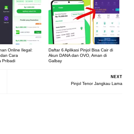
an Online Ilegal:
Daftar 6 Aplikasi Pinjol Bisa Cair di
o, dan Cara
Akun DANA dan OVO, Aman di
 Pribadi
Galbay
NEXT
Pinjol Tenor Jangkau Lama