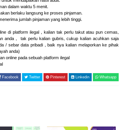
 untuk mendapatkan hasil audit.
jaman dalam waktu 5 menit.
 akan berlaku langsung ke proses pinjaman.
enerima jumlah pinjaman yang lebih tinggi.
ne di platform ilegal , kalian tak perlu takut atau pun cemas,
anda , tak perlu kalian gubris, cukup kalian acuhkan saja
 / sebar data pribadi , baik nya kalian melaporkan ke pihak
layah anda)
man online pada sebuah platform ilegal
.
al
Facebook
Twitter
Pinterest
Linkedin
Whatsapp