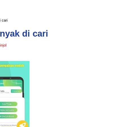
 cari
nyak di cari
njol