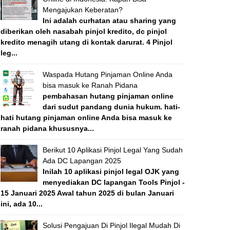
Mengajukan Keberatan?
Ini adalah curhatan atau sharing yang
diberikan oleh nasabah pinjol kredito, dc pinjol
kredito menagih utang di kontak darurat. 4 Pinjol
leg...
Waspada Hutang Pinjaman Online Anda
bisa masuk ke Ranah Pidana
pembahasan hutang pinjaman online
dari sudut pandang dunia hukum. hati-
hati hutang pinjaman online Anda bisa masuk ke
ranah pidana khususnya...
Berikut 10 Aplikasi Pinjol Legal Yang Sudah
Ada DC Lapangan 2025
Inilah 10 aplikasi pinjol legal OJK yang
menyediakan DC lapangan Tools Pinjol -
15 Januari 2025 Awal tahun 2025 di bulan Januari
ini, ada 10...
Solusi Pengajuan Di Pinjol Ilegal Mudah Di