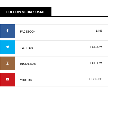
FOLLOW MEDIA SOSIAL
LIKE
FACEBOOK
FOLLOW
TWITTER
FOLLOW
INSTAGRAM
SUBCRIBE
YOUTUBE