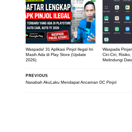
Waspada! 31 Aplikasi Pinjol Ilegal Ini
Waspada Pinjam
Masih Ada di Play Store (Update
Ciri-Ciri, Risik
2026)
Melindungi Data
PREVIOUS
Nasabah AkuLaku Mendapat Ancaman DC Pinjol